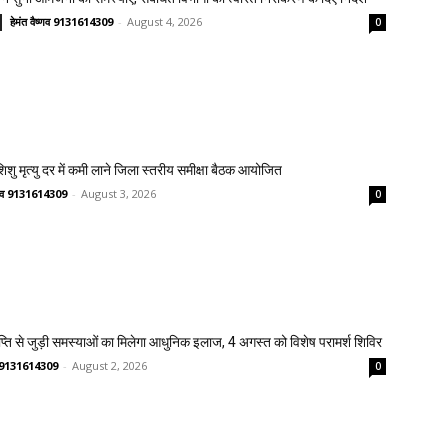
हेमंत वैष्णव 9131614309
-
August 4, 2026
0
 शिशु मृत्यु दर में कमी लाने जिला स्तरीय समीक्षा बैठक आयोजित
ष्णव 9131614309
-
August 3, 2026
0
प्ति से जुड़ी समस्याओं का मिलेगा आधुनिक इलाज, 4 अगस्त को विशेष परामर्श शिविर
णव 9131614309
-
August 2, 2026
0