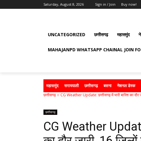
Saturday, August 8, 2026
Sign in / Join
Buy now!
UNCATEGORIZED
छत्तीसगढ़
महासमुंद
न
MAHAJANPD WHATSAPP CHAINAL JOIN F
महासमुंद
सरायपाली
छत्तीसगढ़
बसना
नेशनल डेस्क
छत्तीसगढ़
CG Weather Update: छत्तीसगढ़ में भारी बारिश का दौर जा
छत्तीसगढ़
CG Weather Update: छ
का दौर जारी, 16 जिलों 