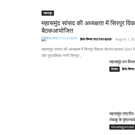
महासमुंद
महासमुंद सांसद की अध्यक्षता में सिरपुर वि
बैठकआयोजित
हेमंत वैष्णव 9131614309
-
August 7, 20
महासमुंद सांसद की अध्यक्षता में सिरपुर विकास योजना प्रारूप 2041
और पुरातत्विक नगरी सिरपुर...
महासमुंद वन विभाग
हेमंत वैष
पिथौरा
महासमुंद राष्ट्री
तंबाकू के दुष्प्रभ
Uncategorized