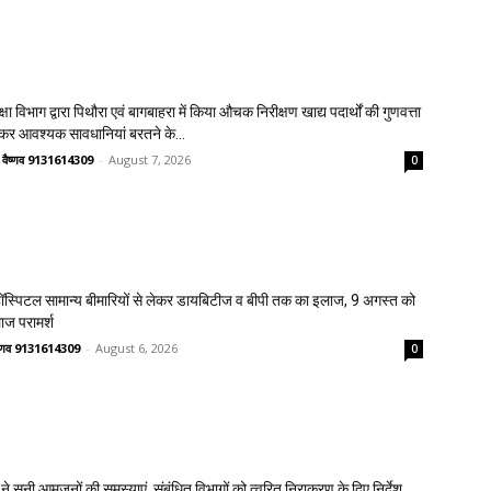
क्षा विभाग द्वारा पिथौरा एवं बागबाहरा में किया औचक निरीक्षण खाद्य पदार्थों की गुणवत्ता
लेकर आवश्यक सावधानियां बरतने के...
त वैष्णव 9131614309
-
August 7, 2026
0
स्पिटल सामान्य बीमारियों से लेकर डायबिटीज व बीपी तक का इलाज, 9 अगस्त को
लाज परामर्श
वैष्णव 9131614309
-
August 6, 2026
0
ने सुनी आमजनों की समस्याएं, संबंधित विभागों को त्वरित निराकरण के दिए निर्देश