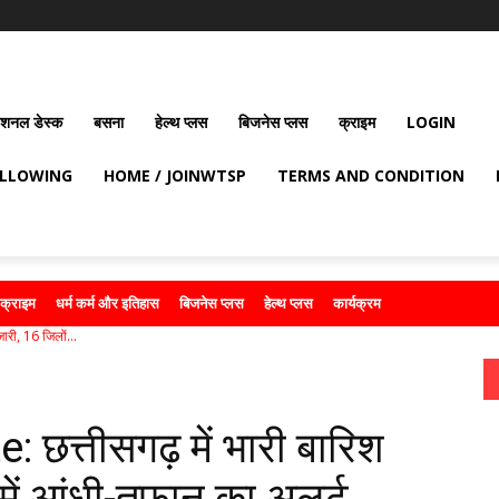
ेशनल डेस्क
बसना
हेल्थ प्लस
बिजनेस प्लस
क्राइम
LOGIN
OLLOWING
HOME / JOINWTSP
TERMS AND CONDITION
क्राइम
धर्म कर्म और इतिहास
बिजनेस प्लस
हेल्थ प्लस
कार्यक्रम
री, 16 जिलों...
त्तीसगढ़ में भारी बारिश
में आंधी-तूफान का अलर्ट