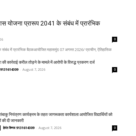
कास योजना प्रारूप 2041 के संबंध में प्रारंभिक
26
0
 के संबंध में प्रारंभिक बैठकआयोजित महासमुंद 07 अगस्त 2026/ प्राचीन, ऐतिहासिक
 की कार्रवाई करील तोड़ने के मामले में आरोपी के विरुद्ध प्रकरण दर्ज
्णव 9131614309
-
August 7, 2026
0
य तंबाकू नियंत्रण कार्यक्रम के तहत जागरूकता कार्यशाला आयोजित विद्यार्थियों को
ावों की दी जानकारी
हेमंत वैष्णव 9131614309
-
August 7, 2026
0