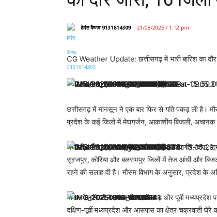
हेमंत वैष्णव 9131614309
21/08/2025 / 1:12 pm
CG Weather Update: छत्तीसगढ़ में भारी बारिश का दौर ज
छत्तीसगढ़ में मानसून ने एक बार फिर से गति पकड़ ली है। मौ
प्रदेश के कई जिलों में मेघगर्जन, आकाशीय बिजली, अचानक
धमतरी, गरियाबंद, महासमुंद, बलौदाबाजार, जांजगीर-चांपा, राय
सूरजपुर, कोरिया और बलरामपुर जिलों में तेज आंधी और बि
रहने की सलाह दी है। मौसम विभाग के अनुसार, प्रदेश के अध
मौसम वैज्ञानिकों ने बताया कि छत्तीसगढ़ और पूर्वी मध्यप्रद
दक्षिण-पूर्वी मध्यप्रदेश और आसपास का क्षेत्र चक्रवाती घेरे क