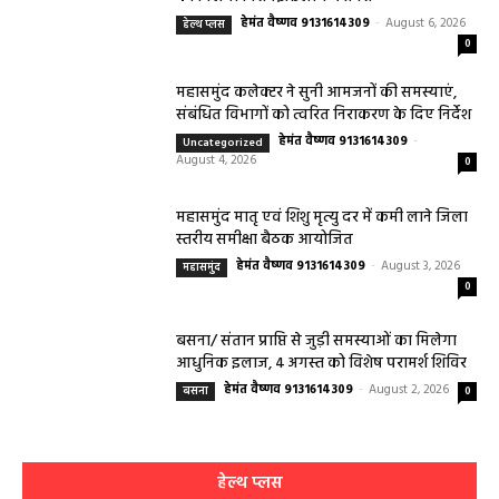
हेमंत वैष्णव 9131614309
-
August 6, 2026
हेल्थ प्लस
0
महासमुंद कलेक्टर ने सुनी आमजनों की समस्याएं,
संबंधित विभागों को त्वरित निराकरण के दिए निर्देश
हेमंत वैष्णव 9131614309
-
Uncategorized
August 4, 2026
0
महासमुंद मातृ एवं शिशु मृत्यु दर में कमी लाने जिला
स्तरीय समीक्षा बैठक आयोजित
हेमंत वैष्णव 9131614309
-
August 3, 2026
महासमुंद
0
बसना/ संतान प्राप्ति से जुड़ी समस्याओं का मिलेगा
आधुनिक इलाज, 4 अगस्त को विशेष परामर्श शिविर
हेमंत वैष्णव 9131614309
-
August 2, 2026
बसना
0
हेल्थ प्लस