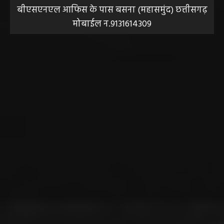
बीएसएनएल आफिस के पास बसना (महासमुंद) छत्तीसगढ़
मोबाईल न.9131614309