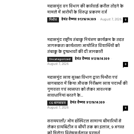
महासमुंद वन विभाग की कार्रवाई करील तोड़ने के
मामले में आरोपी के विरुद्ध प्रकरण दर्ज
हेमंत वैष्णव 9131614309
-
August 7, 2026
पिथौरा
0
महासमुंद राष्ट्रीय तंबाकू नियंत्रण कार्यक्रम के तहत
जागरूकता कार्यशाला आयोजित विद्यार्थियों को
तंबाकू के दुष्प्रभावों की दी जानकारी
हेमंत वैष्णव 9131614309
-
Uncategorized
August 7, 2026
0
महासमुंद खाद्य सुरक्षा विभाग द्वारा पिथौरा एवं
बागबाहरा में किया औचक निरीक्षण खाद्य पदार्थों की
गुणवत्ता एवं स्वच्छता को लेकर आवश्यक
सावधानियां बरतने के...
हेमंत वैष्णव 9131614309
-
CG बागबाहरा
August 7, 2026
0
सरायपाली/ ओम हॉस्पिटल सामान्य बीमारियों से
लेकर डायबिटीज व बीपी तक का इलाज, 9 अगस्त
को मिलेगा विशेषज्ञ ईलाज परामर्श