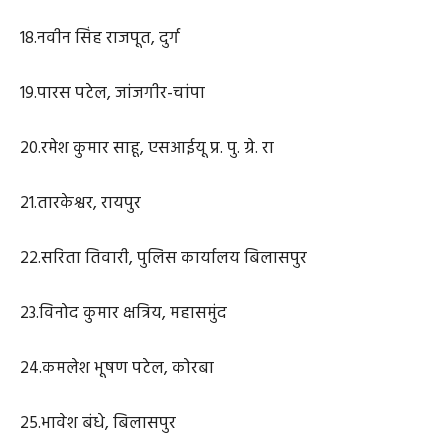
18.नवीन सिंह राजपूत, दुर्ग
19.पारस पटेल, जांजगीर-चांपा
20.रमेश कुमार साहू, एसआईयू प्र. पु. ग्रे. रा
21.तारकेश्वर, रायपुर
22.सरिता तिवारी, पुलिस कार्यालय बिलासपुर
23.विनोद कुमार क्षत्रिय, महासमुंद
24.कमलेश भूषण पटेल, कोरबा
25.भावेश बंधे, बिलासपुर