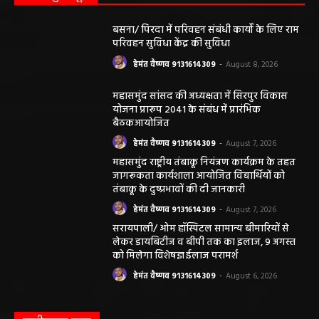
बसना/ पिरदा में परिवहन संबंधी कार्यों के लिए राम
परिवहन सुविधा केंद्र की सुविधा
हेमंत वैष्णव 9131614309
-
August 8, 2026
महासमुंद सांसद की अध्यक्षता में सिरपुर विकास
योजना प्रारूप 2041 के संबंध में प्रारंभिक
बैठकआयोजित
हेमंत वैष्णव 9131614309
-
August 7, 2026
महासमुंद राष्ट्रीय तंबाकू नियंत्रण कार्यक्रम के तहत
जागरूकता कार्यशाला आयोजित विद्यार्थियों को
तंबाकू के दुष्प्रभावों की दी जानकारी
हेमंत वैष्णव 9131614309
-
August 7, 2026
सरायपाली/ ओम हॉस्पिटल सामान्य बीमारियों से
लेकर डायबिटीज व बीपी तक का इलाज, 9 अगस्त
को मिलेगा विशेषज्ञ ईलाज परामर्श
हेमंत वैष्णव 9131614309
-
August 6, 2026