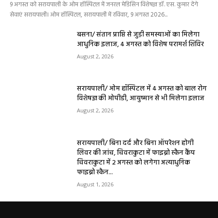
9 अगस्त को सरायपाली के ओम हॉस्पिटल में जनरल मेडिसिन विशेषज्ञ डॉ. एस. कुमार देंगे
सेवाएं सरायपाली। ओम हॉस्पिटल, सरायपाली में रविवार, 9 अगस्त 2026...
बसना/ संतान प्राप्ति से जुड़ी समस्याओं का मिलेगा
आधुनिक इलाज, 4 अगस्त को विशेष परामर्श शिविर
August 2, 2026
सरायपाली/ ओम हॉस्पिटल में 4 अगस्त को बाल रोग
विशेषज्ञ की ओपीडी, आयुष्मान से भी मिलेगा इलाज
August 2, 2026
सरायपाली/ बिना दर्द और बिना ऑपरेशन होगी
लिवर की जांच, चिवराकुटा में फाइब्रो स्कैन कैंप
चिवराकुटा में 2 अगस्त को लगेगा अत्याधुनिक
फाइब्रो स्कैन...
August 1, 2026