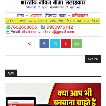
Search
ADV.