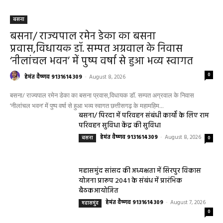
बसना
बसना/ राज्यपाल रमेन डेका का बसना
प्रवास,विधायक डॉ. सम्पत अग्रवाल के निवास
‘नीलांचल भवन’ में पुष्प वर्षा से हुआ भव्य स्वागत
0
हेमंत वैष्णव 9131614309
-
August 8, 2026
बसना/ राज्यपाल रमेन डेका का बसना प्रवास,विधायक डॉ. सम्पत अग्रवाल के निवास
‘नीलांचल भवन’ में पुष्प वर्षा से हुआ भव्य स्वागत छत्तीसगढ़ के महामहिम...
बसना/ पिरदा में परिवहन संबंधी कार्यों के लिए राम
परिवहन सुविधा केंद्र की सुविधा
हेमंत वैष्णव 9131614309
-
August 8, 2026
बसना
0
महासमुंद सांसद की अध्यक्षता में सिरपुर विकास
योजना प्रारूप 2041 के संबंध में प्रारंभिक
बैठकआयोजित
हेमंत वैष्णव 9131614309
-
August 7, 2026
महासमुंद
0