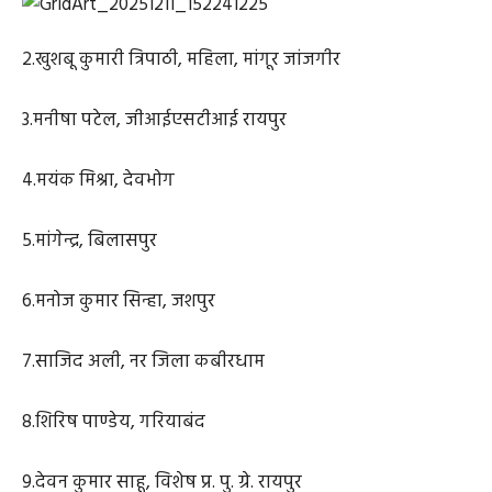
2.खुशबू कुमारी त्रिपाठी, महिला, मांगूर जांजगीर
3.मनीषा पटेल, जीआईएसटीआई रायपुर
4.मयंक मिश्रा, देवभोग
5.मांगेन्द्र, बिलासपुर
6.मनोज कुमार सिन्हा, जशपुर
7.साजिद अली, नर जिला कबीरधाम
8.शिरिष पाण्डेय, गरियाबंद
9.देवन कुमार साहू, विशेष प्र. पु. ग्रे. रायपुर