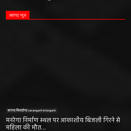
सारंगढ़ न्यूज़
सारंगढ़ बिलाईगढ़ sarangarh bilaigarh
मनरेगा निर्माण स्थल पर आकाशीय बिजली गिरने से
महिला की मौत…