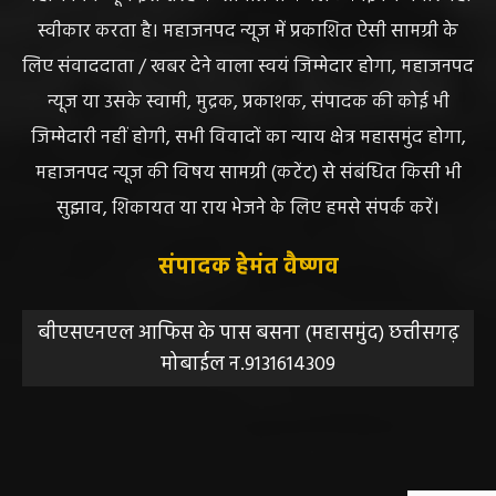
प्रस्तुत सामग्री ( समाचार / फोटो / विडियो आदि) शामिल होगी,
महाजनपद न्यूज इस तरह के सामग्रियों के लिए कोई जिम्मेदार नहीं
स्वीकार करता है। महाजनपद न्यूज में प्रकाशित ऐसी सामग्री के
लिए संवाददाता / खबर देने वाला स्वयं जिम्मेदार होगा, महाजनपद
न्यूज या उसके स्वामी, मुद्रक, प्रकाशक, संपादक की कोई भी
जिम्मेदारी नहीं होगी, सभी विवादों का न्याय क्षेत्र महासमुंद होगा,
महाजनपद न्यूज की विषय सामग्री (कटेंट) से संबंधित किसी भी
सुझाव, शिकायत या राय भेजने के लिए हमसे संपर्क करें।
संपादक हेमंत वैष्णव
बीएसएनएल आफिस के पास बसना (महासमुंद) छत्तीसगढ़
मोबाईल न.9131614309