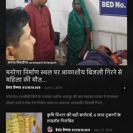
सारंगढ़ बिलाईगढ़ sarangarh bilaigarh
मनरेगा निर्माण स्थल पर आकाशीय बिजली गिरने से
महिला की मौत…
हेमंत वैष्णव 9131614309
-
June 3, 2026
0
मनेंद्रगढ़। एमसीबी जिले के वनांचल ब्लॉक भरतपुर की ग्राम पंचायत चरखर में मंगलवार
दोपहर मनरेगा चेक डेम निर्माण स्थल पर अचानक आकाशीय बिजली गिरने...