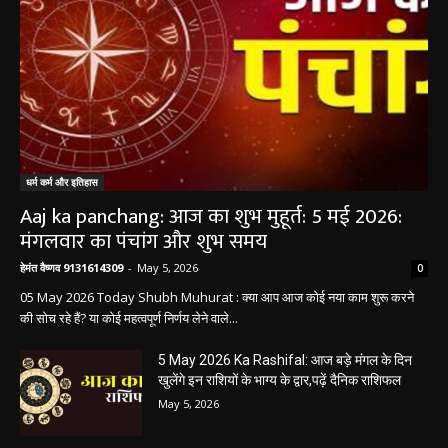
धर्म कर्म और इतिहास
Aaj ka panchang: आज का शुभ मुहूर्त: 5 मई 2026:
मंगलवार का पंचांग और शुभ समय
हेमंत वैष्णव 9131614309
-
May 5, 2026
0
05 May 2026 Today Shubh Muhurat : क्या आप आज कोई नया काम शुरू करने
की सोच रहे हैं? या कोई महत्वपूर्ण निर्णय लेने वाले...
5 May 2026 Ka Rashifal: आज बड़े मंगल के दिन
खुलेंगे इन राशियों के भाग्य के द्वार,पढ़ें दैनिक राशिफल