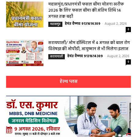
हेमंत वैष्णव 9131614309
-
August 2, 2026
बसना
0
महासमुंद/प्रधानमंत्री फसल बीमा योजना खरीफ
2026 के लिए फसल बीमा की अंतिम तिथि 14
अगस्त तक बढ़ी
हेमंत वैष्णव 9131614309
-
August 2, 2026
महासमुंद
0
सरायपाली/ ओम हॉस्पिटल में 4 अगस्त को बाल रोग
विशेषज्ञ की ओपीडी, आयुष्मान से भी मिलेगा इलाज
हेमंत वैष्णव 9131614309
-
August 2, 2026
सरायपाली
0
हेल्थ प्लस