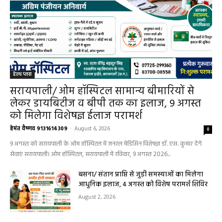
हेल्थ प्लस
सरायपाली/ ओम हॉस्पिटल सामान्य बीमारियों से
लेकर डायबिटीज व बीपी तक का इलाज, 9 अगस्त
को मिलेगा विशेषज्ञ ईलाज परामर्श
हेमंत वैष्णव 9131614309
-
August 6, 2026
0
9 अगस्त को सरायपाली के ओम हॉस्पिटल में जनरल मेडिसिन विशेषज्ञ डॉ. एस. कुमार देंगे
सेवाएं सरायपाली। ओम हॉस्पिटल, सरायपाली में रविवार, 9 अगस्त 2026...
बसना/ संतान प्राप्ति से जुड़ी समस्याओं का मिलेगा
आधुनिक इलाज, 4 अगस्त को विशेष परामर्श शिविर