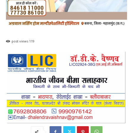
post views
119