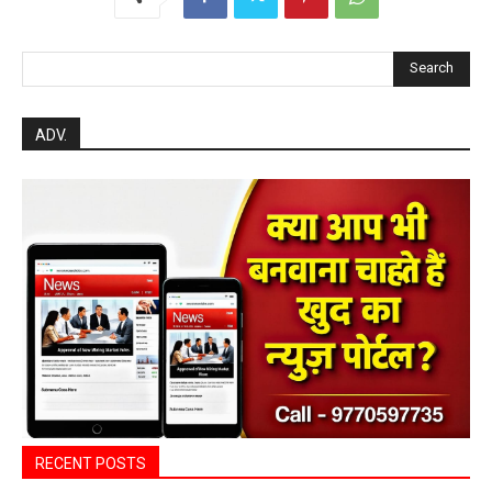
Search
ADV.