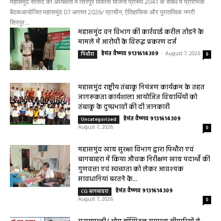
बैठकआयोजित
0
हेमंत वैष्णव 9131614309
-
August 7, 2026
महासमुंद सांसद की अध्यक्षता में सिरपुर विकास योजना प्रारूप 2041 के संबंध में प्रारंभिक
बैठकआयोजित महासमुंद 07 अगस्त 2026/ प्राचीन, ऐतिहासिक और पुरातत्विक नगरी
सिरपुर...
महासमुंद वन विभाग की कार्रवाई करील तोड़ने के
मामले में आरोपी के विरुद्ध प्रकरण दर्ज
हेमंत वैष्णव 9131614309
-
August 7, 2026
पिथौरा
0
महासमुंद राष्ट्रीय तंबाकू नियंत्रण कार्यक्रम के तहत
जागरूकता कार्यशाला आयोजित विद्यार्थियों को
तंबाकू के दुष्प्रभावों की दी जानकारी
हेमंत वैष्णव 9131614309
-
Uncategorized
August 7, 2026
0
महासमुंद खाद्य सुरक्षा विभाग द्वारा पिथौरा एवं
बागबाहरा में किया औचक निरीक्षण खाद्य पदार्थों की
गुणवत्ता एवं स्वच्छता को लेकर आवश्यक
सावधानियां बरतने के...