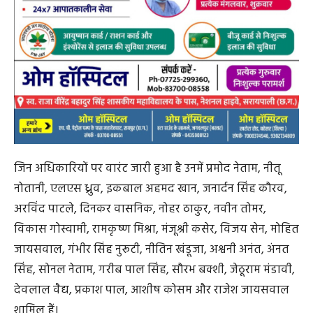
जिन अधिकारियों पर वारंट जारी हुआ है उनमें प्रमोद नेताम, नीतू
नोतानी, एलएस ध्रुव, इकबाल अहमद खान, जनार्दन सिंह कौरव,
अरविंद पाटले, दिनकर वासनिक, नोहर ठाकुर, नवीन तोमर,
विकास गोस्वामी, रामकृष्ण मिश्रा, मंजूश्री कसेर, विजय सेन, मोहित
जायसवाल, गंभीर सिंह नुरूटी, नीतिन खंडूजा, अश्वनी अनंत, अंनत
सिंह, सोनल नेताम, गरीब पाल सिंह, सौरभ बक्शी, जेठूराम मंडावी,
देवलाल वैद्य, प्रकाश पाल, आशीष कोसम और राजेश जायसवाल
शामिल हैं।