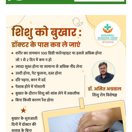
बसना
बसना/ राज्यपाल रमेन डेका का बसना
प्रवास,विधायक डॉ. सम्पत अग्रवाल के निवास
‘नीलांचल भवन’ में पुष्प वर्षा से हुआ भव्य स्वागत
0
हेमंत वैष्णव 9131614309
-
August 8, 2026
बसना/ राज्यपाल रमेन डेका का बसना प्रवास,विधायक डॉ. सम्पत अग्रवाल के निवास
‘नीलांचल भवन’ में पुष्प वर्षा से हुआ भव्य स्वागत छत्तीसगढ़ के महामहिम...