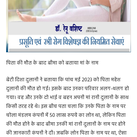
post views
241