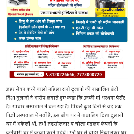
पिता की मौत के बाद बीमा को बताया मां के नाम
बेटी दिशा दुलानी ने बताया कि पांच मई 2023 को पिता महेश
दुलानी की मौत हो गई। इसके बाद उनका परिवार अलग-थलग हो
गया। वह और उनके दो भाई व बहन अपनी मां रानी दुलानी के साथ
किसी तरह रहे थे। इस बीच पता चला कि उनके पिता के नाम पर
चोला मंडलम कंपनी में 50 लाख रुपये का लोन था, लेकिन पिता
की मौत होने के बाद बीमा उनकी मां रानी दुलानी के नाम पर होने
की जानकारी कंपनी ने दी। जबकि लोन पिता के नाम पर था, ऐसा
नहीं हो सकता, यह कहते हुए उनकी मां लगातार कलेक्ट्रेट
कार्यालय, तहसीलदार कार्यालय, महिला आयोग समेत कई
दफ्तरों का चक्कर लगाई, लेकिन उन्हें न्याय नहीं मिला। इससे वह