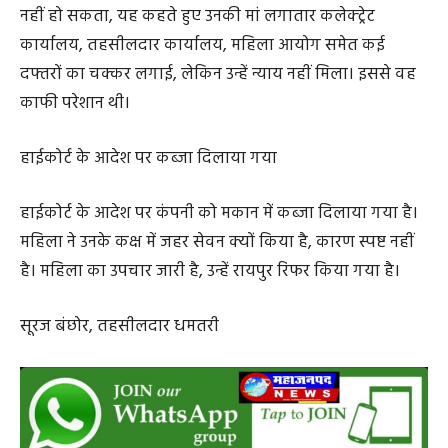
Search
ADV.
RECENT POSTS