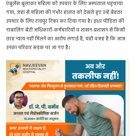
मच गया, जब पंचवटी कालोनी निवासी रानी दुलानी 38 वर्ष पति
स्वर्गीय महेश दुलानी तहसील कार्यालय में पहुंचकर तहसीलदार के
कक्ष के अंदर कर्मचारियों के सामने कीटनाशक का डिब्बा खोलकर
बड़ी मात्रा में जहर पी लिया। इससे महिला तड़पने लगी। कार्यालय
के अंदर ही महिला तड़पने लगी और खून की उल्टी भी की। इस
घटना के बाद कार्यालय में लोगों की भीड़ लग गई। अधिकारी-
कर्मचारियों में हड़कंप मच गया। तत्काल एंबुलेंस बुलाया गया।
आनन-फानन में उन्हें उपचार के लिए जिला अस्पताल धमतरी लाया
गया। महिला वार्ड में प्राथमिक उपचार किया गया, इस दौरान
महिला बेहाश हो गई थी। महिला की गंभीर हालत को देखते हुए
उन्हें तत्काल उपचार के लिए रायपुर रिफर किया गया है, जहां
स्थिति चिंताजनक बनी हुई है।