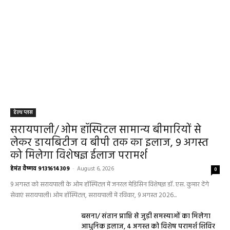
राहुकाल का समय
May 4, 2026
Aaj Ka Rashifal 4 May 2026 : सभी 12 राशियों के
लिए कैसा रहेगा आज का दिन, किसे होगा फायदा-नुकसान,
पढ़ें राशिफल
May 4, 2026
Aaj Ka Panchang 03 May 2026: ज्येष्ठ माह के
कृष्ण पक्ष की द्वितीया तिथि, जानें-शुभ मुहूर्त और राहुकाल
May 3, 2026
बलौदाबाज़ार न्यूज़