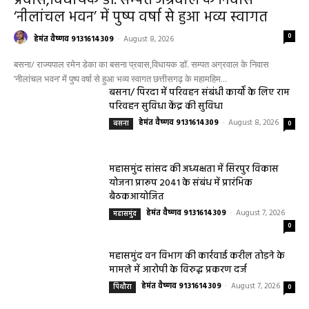
हेल्थ प्लस
सरायपाली/ ओम हॉस्पिटल सामान्य बीमारियों से
लेकर डायबिटीज व बीपी तक का इलाज, 9 अगस्त
को मिलेगा विशेषज्ञ ईलाज परामर्श
हेमंत वैष्णव 9131614309
-
August 6, 2026
0
9 अगस्त को सरायपाली के ओम हॉस्पिटल में जनरल मेडिसिन विशेषज्ञ डॉ. एस. कुमार देंगे
सेवाएं सरायपाली। ओम हॉस्पिटल, सरायपाली में रविवार, 9 अगस्त 2026...
बसना/ संतान प्राप्ति से जुड़ी समस्याओं का मिलेगा
आधुनिक इलाज, 4 अगस्त को विशेष परामर्श शिविर
August 2, 2026
सरायपाली/ ओम हॉस्पिटल में 4 अगस्त को बाल रोग
विशेषज्ञ की ओपीडी, आयुष्मान से भी मिलेगा इलाज