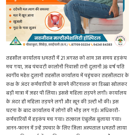
महिला की नाबालिग बेटी का आरोप