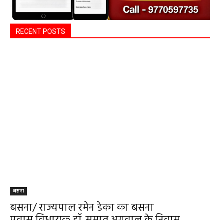
स्तरीय समीक्षा बैठक आयोजित
हेमंत वैष्णव 9131614309
-
August 3, 2026
महासमुंद
0
बसना/ संतान प्राप्ति से जुड़ी समस्याओं का मिलेगा
आधुनिक इलाज, 4 अगस्त को विशेष परामर्श शिविर
हेमंत वैष्णव 9131614309
-
August 2, 2026
बसना
0
हेल्थ प्लस