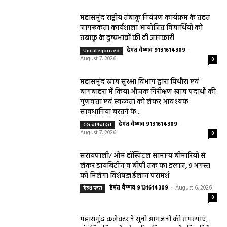
August 2, 2026
सरायपाली/ बिना दर्द और बिना ऑपरेशन होगी
लिवर की जांच, चिवराकुटा में फाइब्रो स्कैन कैंप
चिवराकुटा में 2 अगस्त को लगेगा अत्याधुनिक
फाइब्रो स्कैन...
August 1, 2026
धर्म कर्म इतिहास