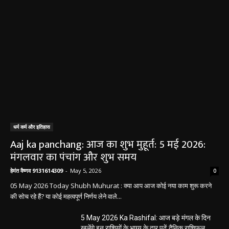
August 2, 2026
सरायपाली/ बिना दर्द और बिना ऑपरेशन होगी
लिवर की जांच, चिवराकुटा में फाइब्रो स्कैन कैंप
चिवराकुटा में 2 अगस्त को लगेगा अत्याधुनिक
फाइब्रो स्कैन...
August 1, 2026
धर्म कर्म इतिहास