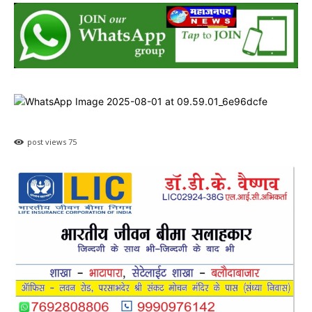
प्राकृतिक और सांस्कृतिक विरासत का प्रतीक भी है। मुख्यमंत्री श्री
साय ने सभी वैज्ञानिकों को भगवान मधेश्वर के छायाचित्र भेंटस्वरूप
प्रदान किए।
इस अवसर पर मुख्यमंत्री के प्रमुख सचिव श्री सुबोध कुमार सिंह,
मुख्यमंत्री के सचिव श्री राहुल भगत, राजस्व विभाग की सचिव
श्रीमती रीना बाबा साहब कंगाले, उच्च शिक्षा विभाग के सचिव डॉ.
एस. भारतीदासन, संचालक रोजगार एवं प्रशिक्षण श्री विजय
दयाराम के., संचालक भू-अभिलेख श्री विनीत नंदनवार, इसरो के
ग्रुप डायरेक्टर डॉ. डी. के. पटेल, डॉ. दीपक कुमार सिंह, कलेक्टर श्री
गौरव कुमार सिंह सहित अन्य अधिकारीगण उपस्थित थे।