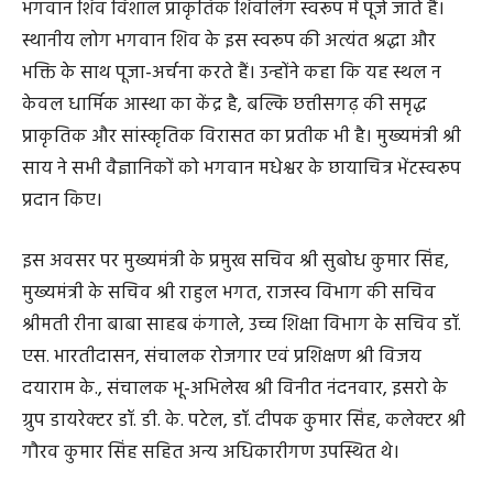
‘स्पेस गैलरी’ की स्थापना को लेकर भी सकारात्मक चर्चा हुई। डॉ.
देसाई ने मुख्यमंत्री श्री साय को इसरो अहमदाबाद केंद्र के भ्रमण हेतु
आमंत्रित किया और उन्हें इसरो द्वारा हाल ही में लॉन्च किए गए
उपग्रहों तथा मिशन चंद्रयान की प्रतिकृतियाँ स्मृति स्वरूप भेंट कीं।
इसरो के वैज्ञानिक भगवान मधेश्वर की तस्वीर देखकर हुए अभिभूत
मुख्यमंत्री निवास में आयोजित बैठक के दौरान इसरो के वैज्ञानिकों
की नजर जब भगवान मधेश्वर की तस्वीर पर पड़ी, तो वे उसे देखकर
अभिभूत हो गए। जिज्ञासावश उन्होंने मुख्यमंत्री श्री विष्णु देव साय
से इसके बारे में जानकारी प्राप्त की।
मुख्यमंत्री ने बताया कि मधेश्वर पहाड़ जशपुर जिले में स्थित है, जहाँ
भगवान शिव विशाल प्राकृतिक शिवलिंग स्वरूप में पूजे जाते हैं।
स्थानीय लोग भगवान शिव के इस स्वरूप की अत्यंत श्रद्धा और
भक्ति के साथ पूजा-अर्चना करते हैं। उन्होंने कहा कि यह स्थल न
केवल धार्मिक आस्था का केंद्र है, बल्कि छत्तीसगढ़ की समृद्ध