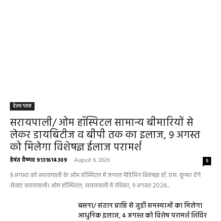
अगस्त तक बढ़ी
हेमंत वैष्णव 9131614309
-
August 2, 2026
महासमुंद
0
सरायपाली/ ओम हॉस्पिटल में 4 अगस्त को बाल रोग
विशेषज्ञ की ओपीडी, आयुष्मान से भी मिलेगा इलाज
हेमंत वैष्णव 9131614309
-
August 2, 2026
सरायपाली
0
हेल्थ प्लस