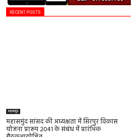
Search
ADV.
RECENT POSTS