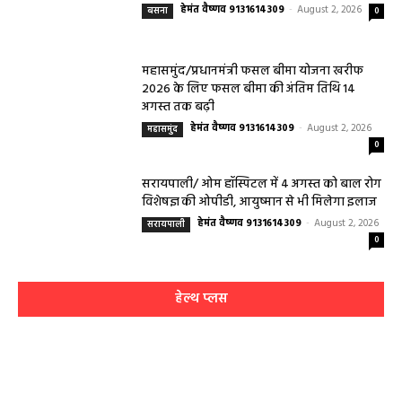
को मिलेगा विशेषज्ञ ईलाज परामर्श
हेमंत वैष्णव 9131614309
-
August 6, 2026
हेल्थ प्लस
0
महासमुंद कलेक्टर ने सुनी आमजनों की समस्याएं,
संबंधित विभागों को त्वरित निराकरण के दिए निर्देश
हेमंत वैष्णव 9131614309
-
Uncategorized
August 4, 2026
0
महासमुंद मातृ एवं शिशु मृत्यु दर में कमी लाने जिला
स्तरीय समीक्षा बैठक आयोजित
हेमंत वैष्णव 9131614309
-
August 3, 2026
महासमुंद
0
बसना/ संतान प्राप्ति से जुड़ी समस्याओं का मिलेगा
आधुनिक इलाज, 4 अगस्त को विशेष परामर्श शिविर
हेमंत वैष्णव 9131614309
-
August 2, 2026
बसना
0
महासमुंद/प्रधानमंत्री फसल बीमा योजना खरीफ
2026 के लिए फसल बीमा की अंतिम तिथि 14