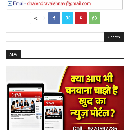
post views
75