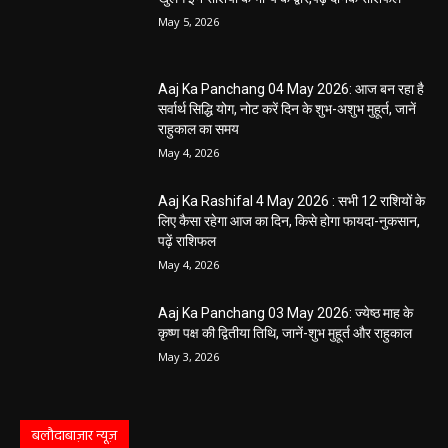
धर्म कर्म और इतिहास
Aaj ka panchang: आज का शुभ मुहूर्त: 5 मई 2026:
मंगलवार का पंचांग और शुभ समय
हेमंत वैष्णव 9131614309
-
May 5, 2026
0
05 May 2026 Today Shubh Muhurat : क्या आप आज कोई नया काम शुरू करने
की सोच रहे हैं? या कोई महत्वपूर्ण निर्णय लेने वाले...
5 May 2026 Ka Rashifal: आज बड़े मंगल के दिन
खुलेंगे इन राशियों के भाग्य के द्वार,पढ़ें दैनिक राशिफल
May 5, 2026
Aaj Ka Panchang 04 May 2026: आज बन रहा है