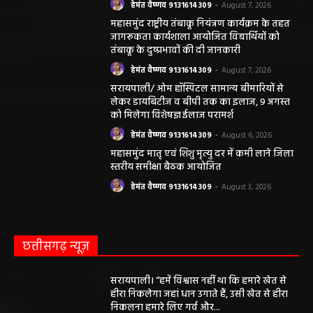
पंचायत ने नहीं दी अनुमति, फिर किसके आदेश पर
खोदा गया सरकारी तालाब? सड़क निर्माण कार्य पर
उठे सवाल
हेमंत वैष्णव 9131614309
-
May 24, 2026
अवैध रेत और ईंट परिवहन के मामले में 6 वाहन जब्त
हेमंत वैष्णव 9131614309
-
May 19, 2026
महासमुंद न्यूज़
महासमुंद सांसद की अध्यक्षता में सिरपुर विकास
योजना प्रारूप 2041 के संबंध में प्रारंभिक
बैठकआयोजित
हेमंत वैष्णव 9131614309
-
August 7, 2026
महासमुंद राष्ट्रीय तंबाकू नियंत्रण कार्यक्रम के तहत
जागरूकता कार्यशाला आयोजित विद्यार्थियों को
तंबाकू के दुष्प्रभावों की दी जानकारी
हेमंत वैष्णव 9131614309
-
August 7, 2026