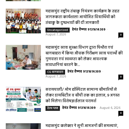
हेमंत वैष्णव 9131614309
-
August 3, 2026
महासमुंद
0
बसना/ संतान प्राप्ति से जुड़ी समस्याओं का मिलेगा
आधुनिक इलाज, 4 अगस्त को विशेष परामर्श शिविर
हेमंत वैष्णव 9131614309
-
August 2, 2026
बसना
0
महासमुंद/प्रधानमंत्री फसल बीमा योजना खरीफ
2026 के लिए फसल बीमा की अंतिम तिथि 14
अगस्त तक बढ़ी
हेमंत वैष्णव 9131614309
-
August 2, 2026
महासमुंद
0
हेल्थ प्लस