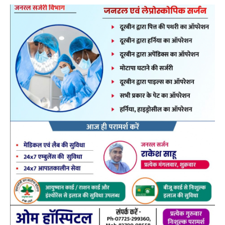
बलौदाबाजार कलेक्टर दीपक सोनी ने बुधवार को संयुक्त
जिला कार्यालय के भूतल पर स्थित कोषालय के डबल लॉक
स्ट्रांग रूम का निरीक्षण किया:
इस दौरान उन्होंने स्ट्रांग रूम में रखे
गए विभिन्न मूल्यों के ज्यूडिशियल एवं नॉन ज्यूडिशियल स्टाम्प पेपर,
टिकट, फार्म का अवलोकन कर पंजियों में की गई प्रविष्टि का
निरीक्षण किया। कलेक्टर ने जिला कोषालय अधिकारी से स्ट्रांग
रूम में उपलब्ध विभिन्न मूल्यों के न्यायिक एवं गैर न्यायायिक स्टाम्प
पेपर तथा रसीदों के बारे में जानकारी ली। इसके साथ ही स्ट्रांग रूम
की सुरक्षा व्यवस्था की भी जानकारी ली। उन्होंने निरीक्षण के दौरान
स्ट्रांग रूम का एक अतिरिक्त क़क्ष निर्माण हेतु लोक निर्माण विभाग
से समन्वय करने के निर्देश दिए।इस दौरान जिला कोषालय
अधिकारी सौम्या शर्मा सहित कोषालय के अधिकारी-कर्मचारी
मौजूद थे।