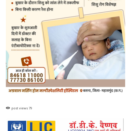
Search
ADV.