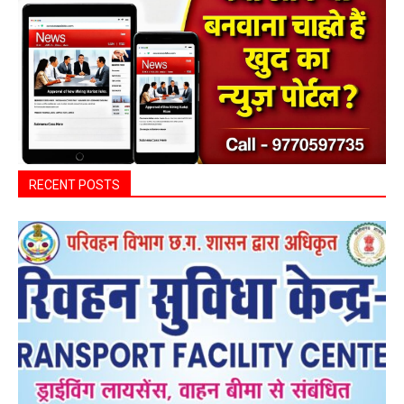
परिवहन सुविधा केंद्र की सुविधा
0
हेमंत वैष्णव 9131614309
-
August 8, 2026
बसना/ पिरदा में परिवहन संबंधी कार्यों के लिए राम परिवहन सुविधा केंद्र की सुविधा पिरदा।
ड्राइविंग लाइसेंस बनवाने से लेकर वाहन बीमा से जुड़े कार्यों...
महासमुंद सांसद की अध्यक्षता में सिरपुर विकास
योजना प्रारूप 2041 के संबंध में प्रारंभिक
बैठकआयोजित
हेमंत वैष्णव 9131614309
-
August 7, 2026
महासमुंद
0
महासमुंद वन विभाग की कार्रवाई करील तोड़ने के
मामले में आरोपी के विरुद्ध प्रकरण दर्ज
हेमंत वैष्णव 9131614309
-
August 7, 2026
पिथौरा
0
महासमुंद राष्ट्रीय तंबाकू नियंत्रण कार्यक्रम के तहत
जागरूकता कार्यशाला आयोजित विद्यार्थियों को
तंबाकू के दुष्प्रभावों की दी जानकारी
हेमंत वैष्णव 9131614309
-
Uncategorized
August 7, 2026
0