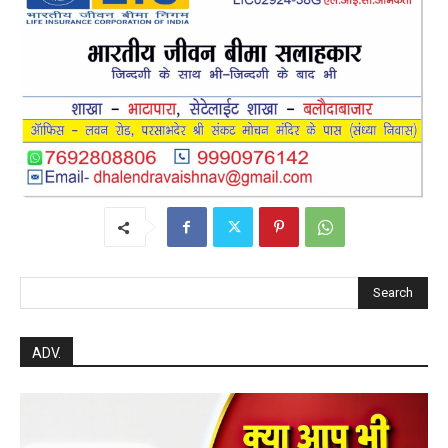
RECENT POSTS
बसना
बसना/ पिरदा में परिवहन संबंधी कार्यों के लिए राम