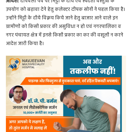
जारी आदेश में कहा गया है कि दीपावली पर्व पर कुम्हार एवं अंचल
के ग्रामीणों के द्वारा मिट्टी के दीये बनाये जाते हैं तथा इन्हें बाजारों में
विक्रय हेतु लाया जाता है।मिट्टी के दीये विक्रय किये जाने हेतु आने
वाले इन ग्रामीणों को किसी प्रकार की असुविधा न हो, इसका पूर्ण
ध्यान रखा जाए। नगरपालिका एवं नगर पंचायत क्षेत्र में इनसे किसी
प्रकार का कर की वसूली न किया जाए । साथ ही जिले में दीपावली
का पर्व हर्षोल्लास के साथ मनाए जाने हेतु आमजनों की दीये के
उपयोग के साथ-साथ स्वदेशी वस्तुओं का उपयोग करने हेतु
प्रोत्साहित किया जाए।