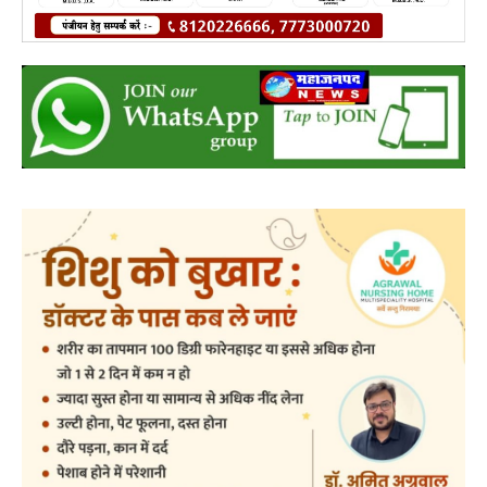
post views
79