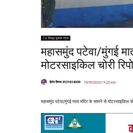
CG सिरपुर तुमगांव पटेवा
महासमुंद पटेवा/मुंगई मा
मोटरसाइकिल चोरी रिपोर
हेमंत वैष्णव 9131614309
15/10/2025 / 9:23 am
महासमुंद पटेवा/मुंगई माता मंदिर के सामने से मोटरसाइकिल चोरी
पटेवा (महासमुंद)। ग्राम बावनकेरा निवासी एक किसान की मोट