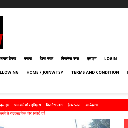
ेशनल डेस्क
बसना
हेल्थ प्लस
बिजनेस प्लस
क्राइम
LOGIN
OLLOWING
HOME / JOINWTSP
TERMS AND CONDITION
क्राइम
धर्म कर्म और इतिहास
बिजनेस प्लस
हेल्थ प्लस
कार्यक्रम
 सामने से मोटरसाइकिल चोरी रिपोर्ट दर्ज