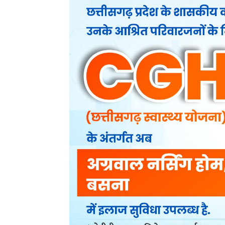
Share
ADV.