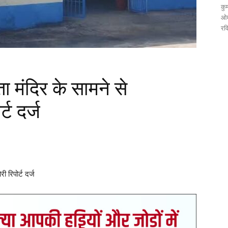
कुम
ओम
रव
ता मंदिर के सामने से
्ट दर्ज
 रिपोर्ट दर्ज
रसाइकिल अज्ञात चोरों ने मुंगई माता मंदिर के सामने से पार कर दी। मिली