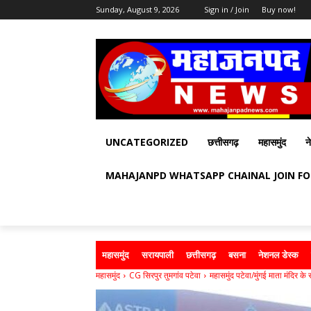
Sunday, August 9, 2026
Sign in / Join
Buy now!
UNCATEGORIZED
छत्तीसगढ़
महासमुंद
न
MAHAJANPD WHATSAPP CHAINAL JOIN F
महासमुंद
सरायपाली
छत्तीसगढ़
बसना
नेशनल डेस्क
महासमुंद
CG सिरपुर तुमगांव पटेवा
महासमुंद पटेवा/मुंगई माता मंदिर के