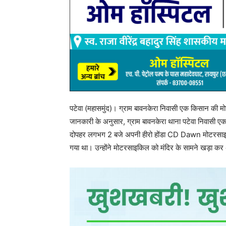
post views
63