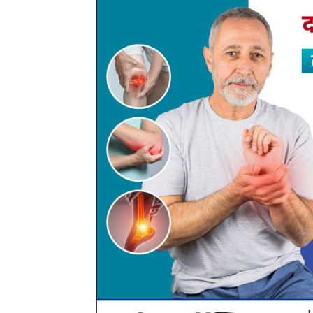
जानकारी के अनुसार, ग्राम बावनकेरा थाना पटेवा निवासी एक
दोपहर लगभग 2 बजे अपनी हीरो होंडा CD Dawn मोटरसाइकि
गया था। उन्होंने मोटरसाइकिल को मंदिर के सामने खड़ा क
करीब 2:30 बजे जब वे लौटे तो मोटरसाइकिल वहां से गायब
चला। चोरी हुई मोटरसाइकिल उनके ससुर लकेश्वर प्रसाद
चेसिस नंबर 04K27F18695 है। मोटरसाइकिल की अनुमान
अज्ञात व्यक्ति द्वारा की गई है। मामले में धारा 303(2)-B