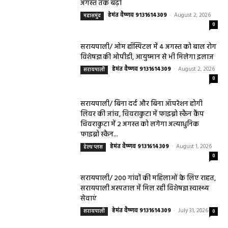
अगस्त तक बढ़ी
हेमंत वैष्णव 9131614309
-
August 2, 2026
महासमुंद
0
सरायपाली/ ओम हॉस्पिटल में 4 अगस्त को बाल रोग
विशेषज्ञ की ओपीडी, आयुष्मान से भी मिलेगा इलाज
हेमंत वैष्णव 9131614309
-
August 2, 2026
सरायपाली
0
सरायपाली/ बिना दर्द और बिना ऑपरेशन होगी
लिवर की जांच, चिवराकुटा में फाइब्रो स्कैन कैंप
चिवराकुटा में 2 अगस्त को लगेगा अत्याधुनिक
फाइब्रो स्कैन...
हेमंत वैष्णव 9131614309
-
August 1, 2026
हेल्थ प्लस
0
सरायपाली/ 200 गांवों की महिलाओं के लिए राहत,
सरायपाली अस्पताल में मिल रही विशेषज्ञ स्वास्थ्य
सेवाएं
हेमंत वैष्णव 9131614309
-
July 31, 2026
सरायपाली
0