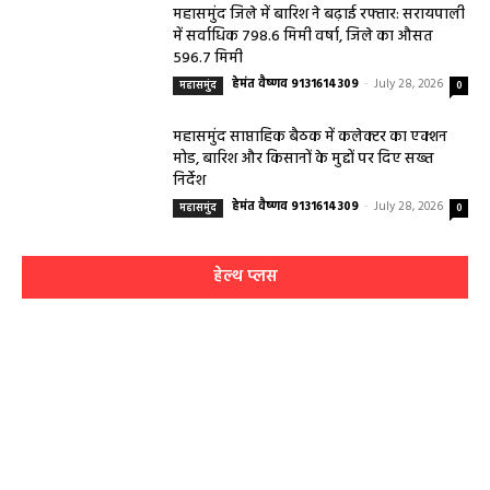
महासमुंद जिले में बारिश ने बढ़ाई रफ्तार: सरायपाली
में सर्वाधिक 798.6 मिमी वर्षा, जिले का औसत
596.7 मिमी
हेमंत वैष्णव 9131614309
-
July 28, 2026
महासमुंद
0
महासमुंद साप्ताहिक बैठक में कलेक्टर का एक्शन
मोड, बारिश और किसानों के मुद्दों पर दिए सख्त
निर्देश
हेमंत वैष्णव 9131614309
-
July 28, 2026
महासमुंद
0
हेल्थ प्लस