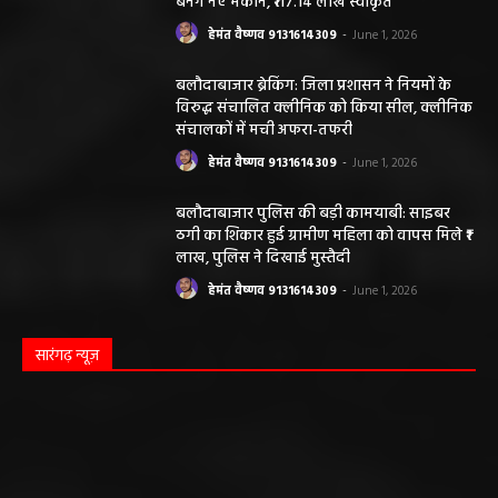
बनेंगे नए मकान, ₹117.14 लाख स्वीकृत
हेमंत वैष्णव 9131614309
-
June 1, 2026
बलौदाबाजार ब्रेकिंग: जिला प्रशासन ने नियमों के
विरुद्ध संचालित क्लीनिक को किया सील, क्लीनिक
संचालकों में मची अफरा-तफरी
हेमंत वैष्णव 9131614309
-
June 1, 2026
बलौदाबाजार पुलिस की बड़ी कामयाबी: साइबर
ठगी का शिकार हुई ग्रामीण महिला को वापस मिले ₹1
लाख, पुलिस ने दिखाई मुस्तैदी
हेमंत वैष्णव 9131614309
-
June 1, 2026
सारंगढ़ न्यूज़