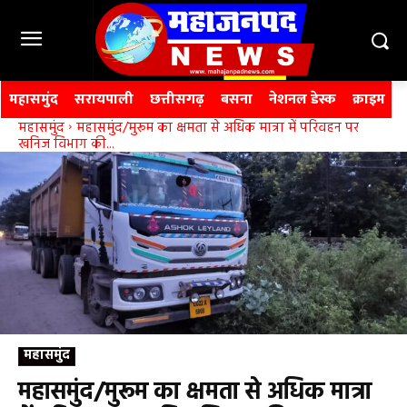
महासमुंद
सरायपाली
छत्तीसगढ़
बसना
नेशनल डेस्क
क्राइम
महासमुंद
महासमुंद/मुरूम का क्षमता से अधिक मात्रा में परिवहन पर
खनिज विभाग की...
महासमुंद
महासमुंद/मुरूम का क्षमता से अधिक मात्रा