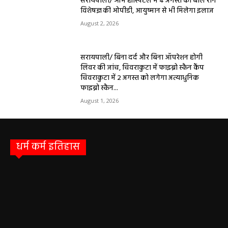
सरायपाली/ ओम हॉस्पिटल में 4 अगस्त को बाल रोग
विशेषज्ञ की ओपीडी, आयुष्मान से भी मिलेगा इलाज
August 2, 2026
सरायपाली/ बिना दर्द और बिना ऑपरेशन होगी
लिवर की जांच, चिवराकुटा में फाइब्रो स्कैन कैंप
चिवराकुटा में 2 अगस्त को लगेगा अत्याधुनिक
फाइब्रो स्कैन...
August 1, 2026
धर्म कर्म इतिहास