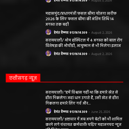
हेमंत वैष्णव 9131614309
-
August 3, 2026
महासमुंद/प्रधानमंत्री फसल बीमा योजना खरीफ
2026 के लिए फसल बीमा की अंतिम तिथि 14
अगस्त तक बढ़ी
हेमंत वैष्णव 9131614309
-
August 2, 2026
सरायपाली/ ओम हॉस्पिटल में 4 अगस्त को बाल रोग
विशेषज्ञ की ओपीडी, आयुष्मान से भी मिलेगा इलाज
हेमंत वैष्णव 9131614309
-
August 2, 2026
छत्तीसगढ़ न्यूज़
सरायपाली। “हमें विश्वास नहीं था कि हमारे खेत से
हीरा निकलेगा जहां धान उगाते हैं, उसी खेत से हीरा
निकलना हमारे लिए गर्व और...
हेमंत वैष्णव 9131614309
-
June 25, 2026
सरायपाली/ भ्रष्टाचार में अब अपने बेटों को भी शामिल
करने लगे पंचायत कर्मचारी! पढ़िए महाजनपद न्यूज