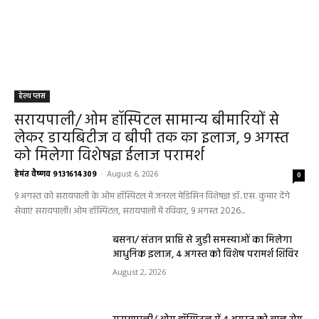
हेल्थ प्लस
सरायपाली/ ओम हॉस्पिटल सामान्य बीमारियों से
लेकर डायबिटीज व बीपी तक का इलाज, 9 अगस्त
को मिलेगा विशेषज्ञ ईलाज परामर्श
हेमंत वैष्णव 9131614309
-
August 6, 2026
0
9 अगस्त को सरायपाली के ओम हॉस्पिटल में जनरल मेडिसिन विशेषज्ञ डॉ. एस. कुमार देंगे
सेवाएं सरायपाली। ओम हॉस्पिटल, सरायपाली में रविवार, 9 अगस्त 2026...
बसना/ संतान प्राप्ति से जुड़ी समस्याओं का मिलेगा
आधुनिक इलाज, 4 अगस्त को विशेष परामर्श शिविर
August 2, 2026