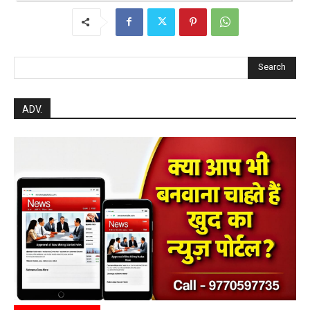
Search
ADV.