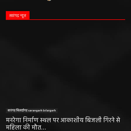
सारंगढ़ न्यूज़
सारंगढ़ बिलाईगढ़ sarangarh bilaigarh
मनरेगा निर्माण स्थल पर आकाशीय बिजली गिरने से
महिला की मौत…