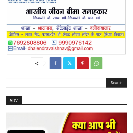
Search
ADV.