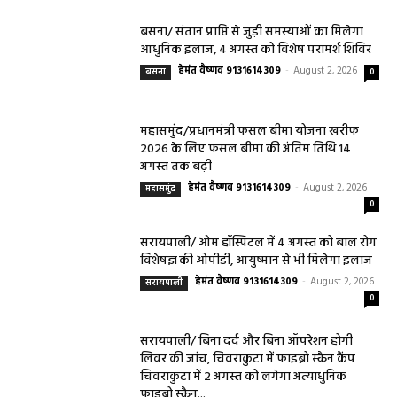
बसना/ संतान प्राप्ति से जुड़ी समस्याओं का मिलेगा
आधुनिक इलाज, 4 अगस्त को विशेष परामर्श शिविर
हेमंत वैष्णव 9131614309
-
August 2, 2026
बसना
0
महासमुंद/प्रधानमंत्री फसल बीमा योजना खरीफ
2026 के लिए फसल बीमा की अंतिम तिथि 14
अगस्त तक बढ़ी
हेमंत वैष्णव 9131614309
-
August 2, 2026
महासमुंद
0
सरायपाली/ ओम हॉस्पिटल में 4 अगस्त को बाल रोग
विशेषज्ञ की ओपीडी, आयुष्मान से भी मिलेगा इलाज
हेमंत वैष्णव 9131614309
-
August 2, 2026
सरायपाली
0
सरायपाली/ बिना दर्द और बिना ऑपरेशन होगी
लिवर की जांच, चिवराकुटा में फाइब्रो स्कैन कैंप
चिवराकुटा में 2 अगस्त को लगेगा अत्याधुनिक
फाइब्रो स्कैन...