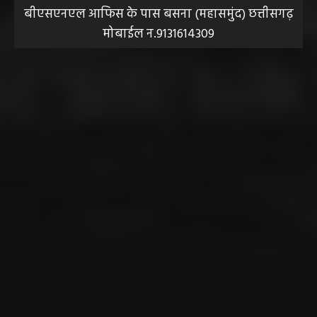
बीएसएनएल आफिस के पास बसना (महासमुंद) छत्तीसगढ़
मोबाईल न.9131614309