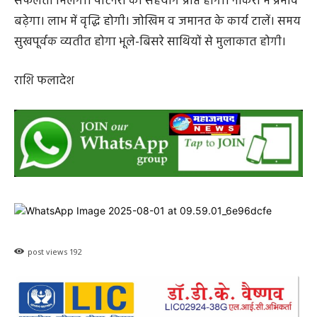
सफलता मिलेगी। पार्टनरों का सहयोग प्राप्त होगा। नौकरी में प्रभाव
बढ़ेगा। लाभ में वृद्धि होगी। जोखिम व जमानत के कार्य टालें। समय
सुखपूर्वक व्यतीत होगा भूले-बिसरे साथियों से मुलाकात होगी।
राशि फलादेश
post views
192