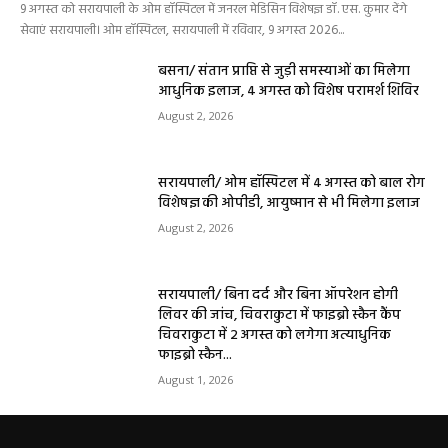
9 अगस्त को सरायपाली के ओम हॉस्पिटल में जनरल मेडिसिन विशेषज्ञ डॉ. एस. कुमार देंगे
सेवाएं सरायपाली। ओम हॉस्पिटल, सरायपाली में रविवार, 9 अगस्त 2026...
बसना/ संतान प्राप्ति से जुड़ी समस्याओं का मिलेगा
आधुनिक इलाज, 4 अगस्त को विशेष परामर्श शिविर
August 2, 2026
सरायपाली/ ओम हॉस्पिटल में 4 अगस्त को बाल रोग
विशेषज्ञ की ओपीडी, आयुष्मान से भी मिलेगा इलाज
August 2, 2026
सरायपाली/ बिना दर्द और बिना ऑपरेशन होगी
लिवर की जांच, चिवराकुटा में फाइब्रो स्कैन कैंप
चिवराकुटा में 2 अगस्त को लगेगा अत्याधुनिक
फाइब्रो स्कैन...
August 1, 2026