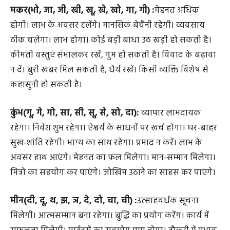
मकर(भो, जा, जी, खी, खू, खे, खो, गा, गी) :
मेहनत अधिक
होगी। लाभ के अवसर टलेंगे। मानसिक बेचैनी रहेगी। व्यवसाय
ठीक चलेगा। लाभ होगा। कोई बड़ी बाधा उठ खड़ी हो सकती है।
कीमती वस्तुएं संभालकर रखें, गुम हो सकती है। विवाद के बढ़ावा
न दें। बुरी खबर मिल सकती है, धैर्य रखें। किसी व्यक्ति विशेष से
कहासुनी हो सकती है।
कुंभ(गू, गे, गो, सा, सी, सू, से, सो, दा):
व्यापार लाभदायक
रहेगा। निवेश शुभ रहेगा। ऐश्वर्य के साधनों पर खर्च होगा। घर-बाहर
सुख-शांति रहेगी। भाग्य का साथ रहेगा। प्रमाद न करें। लाभ के
अवसर हाथ आएंगे। मेहनत का फल मिलेगा। मान-सम्मान मिलेगा।
मित्रों का सहयोग कर पाएंगे। जोखिम उठाने का साहस कर पाएंगे।
मीन(दी, दू, थ, झ, ञ, दे, दो, चा, ची) :
उत्साहवर्धक सूचना
मिलेगी। आत्मसम्मान बना रहेगा। बुद्धि का प्रयोग करेंग। कार्य में