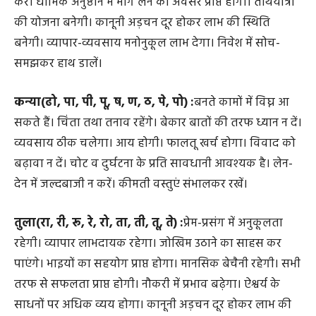
करें। धार्मिक अनुष्ठान में भाग लेने का अवसर प्राप्त होगा। तीर्थयात्रा
की योजना बनेगी। कानूनी अड़चन दूर होकर लाभ की स्थिति
बनेगी। व्यापार-व्यवसाय मनोनुकूल लाभ देगा। निवेश में सोच-
समझकर हाथ डालें।
कन्या(ढो, पा, पी, पू, ष, ण, ठ, पे, पो) :
बनते कामों में विघ्न आ
सकते हैं। चिंता तथा तनाव रहेंगे। बेकार बातों की तरफ ध्यान न दें।
व्यवसाय ठीक चलेगा। आय होगी। फालतू खर्च होगा। विवाद को
बढ़ावा न दें। चोट व दुर्घटना के प्रति सावधानी आवश्यक है। लेन-
देन में जल्दबाजी न करें। कीमती वस्तुएं संभालकर रखें।
तुला(रा, री, रू, रे, रो, ता, ती, तू, ते) :
प्रेम-प्रसंग में अनुकूलता
रहेगी। व्यापार लाभदायक रहेगा। जोखिम उठाने का साहस कर
पाएंगे। भाइयों का सहयोग प्राप्त होगा। मानसिक बेचैनी रहेगी। सभी
तरफ से सफलता प्राप्त होगी। नौकरी में प्रभाव बढ़ेगा। ऐश्वर्य के
साधनों पर अधिक व्यय होगा। कानूनी अड़चन दूर होकर लाभ की