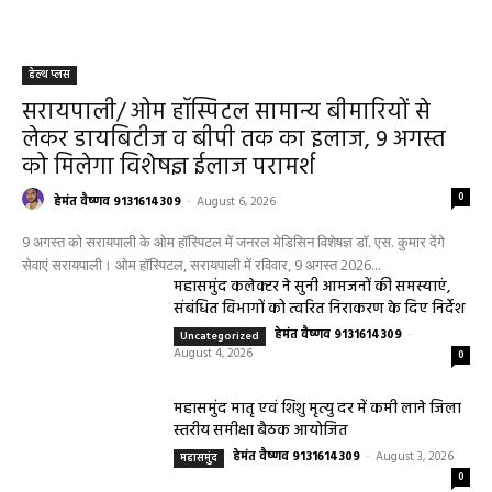
हेल्थ प्लस
सरायपाली/ ओम हॉस्पिटल सामान्य बीमारियों से
लेकर डायबिटीज व बीपी तक का इलाज, 9 अगस्त
को मिलेगा विशेषज्ञ ईलाज परामर्श
0
हेमंत वैष्णव 9131614309
-
August 6, 2026
9 अगस्त को सरायपाली के ओम हॉस्पिटल में जनरल मेडिसिन विशेषज्ञ डॉ. एस. कुमार देंगे
सेवाएं सरायपाली। ओम हॉस्पिटल, सरायपाली में रविवार, 9 अगस्त 2026...
महासमुंद कलेक्टर ने सुनी आमजनों की समस्याएं,
संबंधित विभागों को त्वरित निराकरण के दिए निर्देश
हेमंत वैष्णव 9131614309
-
Uncategorized
August 4, 2026
0
महासमुंद मातृ एवं शिशु मृत्यु दर में कमी लाने जिला
स्तरीय समीक्षा बैठक आयोजित
हेमंत वैष्णव 9131614309
-
August 3, 2026
महासमुंद
0