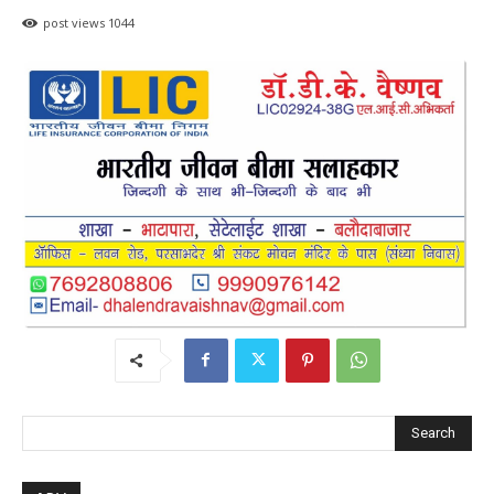
post views
1044
Search