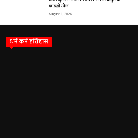
चिवराकुटा में 2 अगस्त को लगेगा अत्याधुनिक
फाइब्रो स्कैन...
August 1, 2026
धर्म कर्म इतिहास