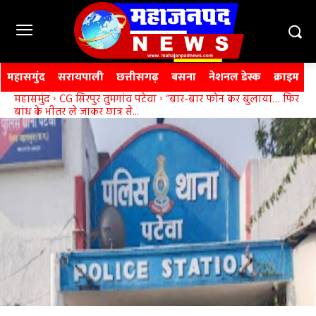
महासमुंद
सरायपाली
छत्तीसगढ़
बसना
नेशनल डेस्क
क्राइम
महासमुंद
CG सिरपुर तुमगांव पटेवा
“बार-बार फोन कर बुलाया… फिर
बांध के भीतर ले जाकर छात्र से...