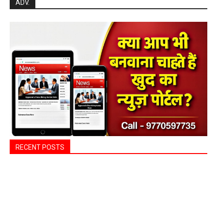
ADV.
RECENT POSTS