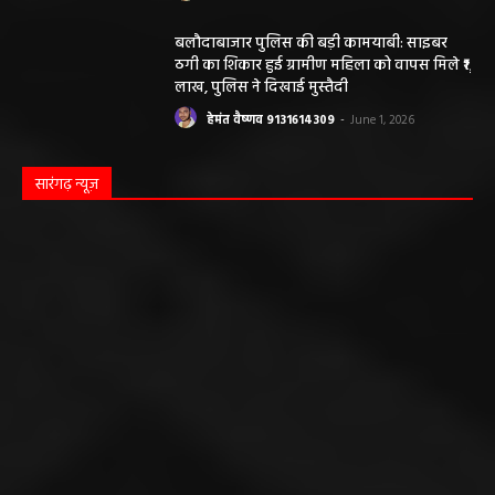
बलौदाबाजार पुलिस की बड़ी कामयाबी: साइबर
ठगी का शिकार हुई ग्रामीण महिला को वापस मिले ₹1
लाख, पुलिस ने दिखाई मुस्तैदी
हेमंत वैष्णव 9131614309
-
June 1, 2026
सारंगढ़ न्यूज़