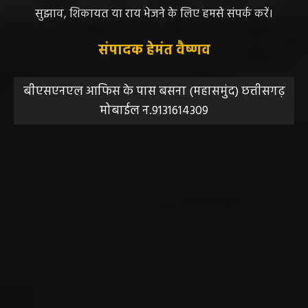
सुझाव, शिकायत या राय भेजने के लिए हमसे संपर्क करें।
संपादक हेमंत वैष्णव
बीएसएनएल आफिस के पास बसना (महासमुंद) छत्तीसगढ़
मोबाईल न.9131614309