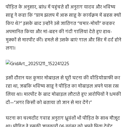
पीड़ित के अनुसार, बांध में पहुंचते ही अनुराग यादव और भविष्य
साहू ने कहा कि “ग्राम झलप में आरू साहू के कार्यक्रम में बहस क्यों
किए थे?” इसके बाद उन्होंने उसे जातिगत “चमार-मोची” कहकर
अपमानित किया और मां-बहन की गंदी गालियां देते हुए हाथ-
मुक्कों से मारपीट की। हमले से उसके बाएं गाल और सिर में दर्द होने
लगा।
इसी दौरान यश कुमार मोबाइल से पूरी घटना की वीडियोग्राफी कर
रहा था, जबकि भविष्य साहू ने पीड़ित का मोबाइल अपने पास रख
लिया था। मारपीट के बाद मोबाइल लौटाते हुए आरोपियों ने धमकी
दी—“अगर किसी को बताया तो जान से मार देंगे।”
घटना का चश्मदीद गवाह अनुराग ध्रुवंशी भी पीड़ित के साथ मौजूद
था। पीड़ित ने इसकी जानकारी 06 नवंबर को अपने पिता देवेंद्र