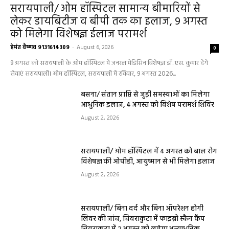
सरायपाली/ ओम हॉस्पिटल सामान्य बीमारियों से
लेकर डायबिटीज व बीपी तक का इलाज, 9 अगस्त
को मिलेगा विशेषज्ञ ईलाज परामर्श
हेमंत वैष्णव 9131614309
-
August 6, 2026
0
9 अगस्त को सरायपाली के ओम हॉस्पिटल में जनरल मेडिसिन विशेषज्ञ डॉ. एस. कुमार देंगे
सेवाएं सरायपाली। ओम हॉस्पिटल, सरायपाली में रविवार, 9 अगस्त 2026...
बसना/ संतान प्राप्ति से जुड़ी समस्याओं का मिलेगा
आधुनिक इलाज, 4 अगस्त को विशेष परामर्श शिविर
August 2, 2026
सरायपाली/ ओम हॉस्पिटल में 4 अगस्त को बाल रोग
विशेषज्ञ की ओपीडी, आयुष्मान से भी मिलेगा इलाज
August 2, 2026
सरायपाली/ बिना दर्द और बिना ऑपरेशन होगी
लिवर की जांच, चिवराकुटा में फाइब्रो स्कैन कैंप