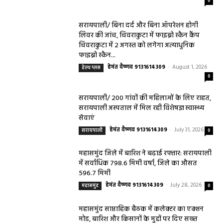
0
सरायपाली/ बिना दर्द और बिना ऑपरेशन होगी
लिवर की जांच, चिवराकुटा में फाइब्रो स्कैन कैंप
चिवराकुटा में 2 अगस्त को लगेगा अत्याधुनिक
फाइब्रो स्कैन...
हेमंत वैष्णव 9131614309
-
August 1, 2026
हेल्थ प्लस
0
सरायपाली/ 200 गांवों की महिलाओं के लिए राहत,
सरायपाली अस्पताल में मिल रही विशेषज्ञ स्वास्थ्य
सेवाएं
हेमंत वैष्णव 9131614309
-
July 31, 2026
सरायपाली
0
महासमुंद जिले में बारिश ने बढ़ाई रफ्तार: सरायपाली
में सर्वाधिक 798.6 मिमी वर्षा, जिले का औसत
596.7 मिमी
हेमंत वैष्णव 9131614309
-
July 28, 2026
महासमुंद
0
महासमुंद साप्ताहिक बैठक में कलेक्टर का एक्शन
मोड, बारिश और किसानों के मुद्दों पर दिए सख्त