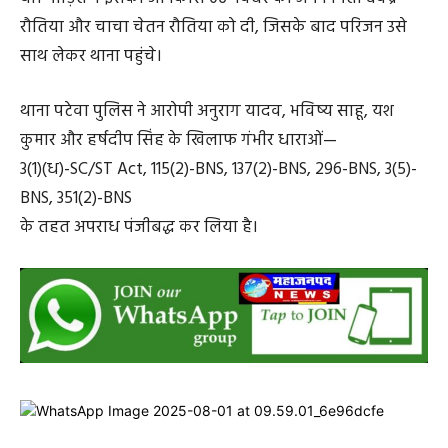
रौतिया और चाचा चेतन रौतिया को दी, जिसके बाद परिजन उसे
साथ लेकर थाना पहुंचे।
थाना पटेवा पुलिस ने आरोपी अनुराग यादव, भविष्य साहू, यश
कुमार और हर्षदीप सिंह के खिलाफ गंभीर धाराओं—
3(1)(ध)-SC/ST Act, 115(2)-BNS, 137(2)-BNS, 296-BNS, 3(5)-
BNS, 351(2)-BNS
के तहत अपराध पंजीबद्ध कर लिया है।