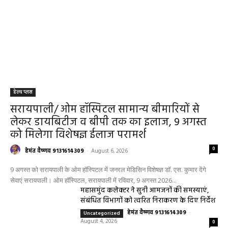
हेल्थ प्लस
सरायपाली/ ओम हॉस्पिटल सामान्य बीमारियों से
लेकर डायबिटीज व बीपी तक का इलाज, 9 अगस्त
को मिलेगा विशेषज्ञ ईलाज परामर्श
0
हेमंत वैष्णव 9131614309
-
August 6, 2026
9 अगस्त को सरायपाली के ओम हॉस्पिटल में जनरल मेडिसिन विशेषज्ञ डॉ. एस. कुमार देंगे
सेवाएं सरायपाली। ओम हॉस्पिटल, सरायपाली में रविवार, 9 अगस्त 2026...
महासमुंद कलेक्टर ने सुनी आमजनों की समस्याएं,
संबंधित विभागों को त्वरित निराकरण के दिए निर्देश
हेमंत वैष्णव 9131614309
-
Uncategorized
August 4, 2026
0