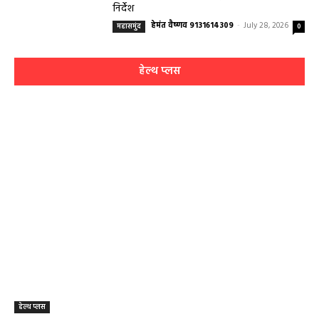
निर्देश
हेमंत वैष्णव 9131614309
-
July 28, 2026
महासमुंद
0
हेल्थ प्लस
हेल्थ प्लस