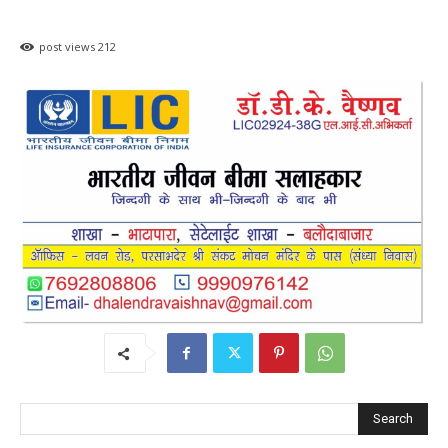
post views
212
Search