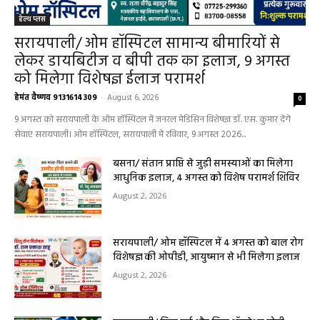
हेल्थ प्लस
सरायपाली/ ओम हॉस्पिटल सामान्य बीमारियों से
लेकर डायबिटीज व बीपी तक का इलाज, 9 अगस्त
को मिलेगा विशेषज्ञ ईलाज परामर्श
हेमंत वैष्णव 9131614309
-
August 6, 2026
0
9 अगस्त को सरायपाली के ओम हॉस्पिटल में जनरल मेडिसिन विशेषज्ञ डॉ. एस. कुमार देंगे
सेवाएं सरायपाली। ओम हॉस्पिटल, सरायपाली में रविवार, 9 अगस्त 2026...
बसना/ संतान प्राप्ति से जुड़ी समस्याओं का मिलेगा
आधुनिक इलाज, 4 अगस्त को विशेष परामर्श शिविर
August 2, 2026
सरायपाली/ ओम हॉस्पिटल में 4 अगस्त को बाल रोग
विशेषज्ञ की ओपीडी, आयुष्मान से भी मिलेगा इलाज
August 2, 2026