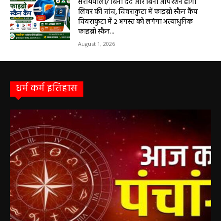
सरायपाली/ बिना दर्द और बिना ऑपरेशन होगी
लिवर की जांच, चिवराकुटा में फाइब्रो स्कैन कैंप
चिवराकुटा में 2 अगस्त को लगेगा अत्याधुनिक
फाइब्रो स्कैन...
August 1, 2026
धर्म कर्म इतिहास