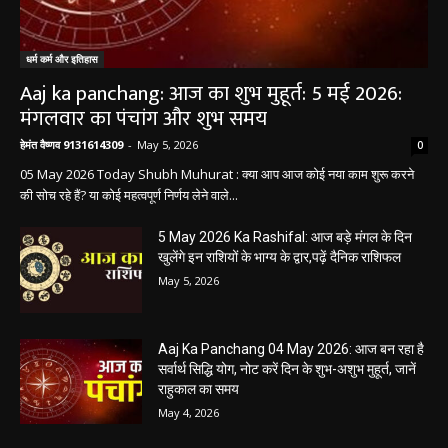
धर्म कर्म और इतिहास
Aaj ka panchang: आज का शुभ मुहूर्त: 5 मई 2026:
मंगलवार का पंचांग और शुभ समय
हेमंत वैष्णव 9131614309
-
May 5, 2026
0
05 May 2026 Today Shubh Muhurat : क्या आप आज कोई नया काम शुरू करने
की सोच रहे हैं? या कोई महत्वपूर्ण निर्णय लेने वाले...
5 May 2026 Ka Rashifal: आज बड़े मंगल के दिन
खुलेंगे इन राशियों के भाग्य के द्वार,पढ़ें दैनिक राशिफल
May 5, 2026
Aaj Ka Panchang 04 May 2026: आज बन रहा है
सर्वार्थ सिद्धि योग, नोट करें दिन के शुभ-अशुभ मुहूर्त, जानें
राहुकाल का समय
May 4, 2026