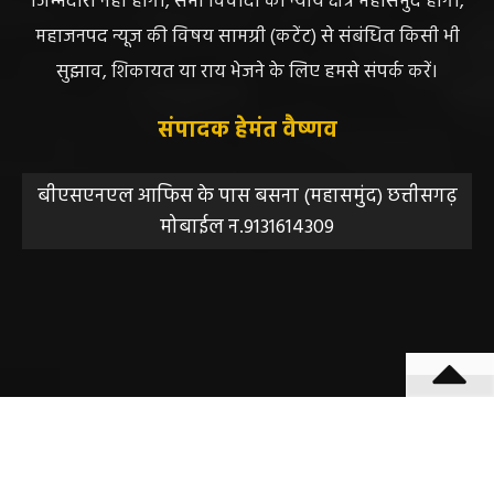
जिम्मेदारी नहीं होगी, सभी विवादों का न्याय क्षेत्र महासमुंद होगा,
महाजनपद न्यूज की विषय सामग्री (कटेंट) से संबंधित किसी भी
सुझाव, शिकायत या राय भेजने के लिए हमसे संपर्क करें।
संपादक हेमंत वैष्णव
बीएसएनएल आफिस के पास बसना (महासमुंद) छत्तीसगढ़
मोबाईल न.9131614309