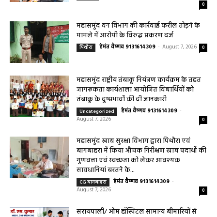
0
महासमुंद वन विभाग की कार्रवाई करील तोड़ने के
मामले में आरोपी के विरुद्ध प्रकरण दर्ज
हेमंत वैष्णव 9131614309
-
August 7, 2026
पिथौरा
0
महासमुंद राष्ट्रीय तंबाकू नियंत्रण कार्यक्रम के तहत
जागरूकता कार्यशाला आयोजित विद्यार्थियों को
तंबाकू के दुष्प्रभावों की दी जानकारी
हेमंत वैष्णव 9131614309
-
Uncategorized
August 7, 2026
0
महासमुंद खाद्य सुरक्षा विभाग द्वारा पिथौरा एवं
बागबाहरा में किया औचक निरीक्षण खाद्य पदार्थों की
गुणवत्ता एवं स्वच्छता को लेकर आवश्यक
सावधानियां बरतने के...
हेमंत वैष्णव 9131614309
-
CG बागबाहरा
August 7, 2026
0
सरायपाली/ ओम हॉस्पिटल सामान्य बीमारियों से