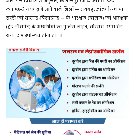
जारी प्रेस विज्ञप्ति के अनुसार, बिलासपुर रेंज के अंतर्गत केंद्र
कमाण्ड-2 रायगढ़ में आने वाले जिलों — रायगढ़, जांजगीर-चांपा,
सक्ती एवं सारंगढ़-बिलाईगढ़ — के आरक्षक (चालक) एवं आरक्षक
(ट्रेड-डीसमेन) के अभ्यर्थियों को पुलिस लाइन, तोरसरा-उरगा रोड
रायगढ़ में उपस्थित होना होगा।