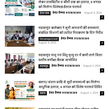
लेकर डायबिटीज व बीपी तक का इलाज, 9 अगस्त
को मिलेगा विशेषज्ञ ईलाज परामर्श
हेमंत वैष्णव 9131614309
-
August 6, 2026
हेल्थ प्लस
0
महासमुंद कलेक्टर ने सुनी आमजनों की समस्याएं,
संबंधित विभागों को त्वरित निराकरण के दिए निर्देश
हेमंत वैष्णव 9131614309
-
Uncategorized
August 4, 2026
0
महासमुंद मातृ एवं शिशु मृत्यु दर में कमी लाने जिला
स्तरीय समीक्षा बैठक आयोजित
हेमंत वैष्णव 9131614309
-
August 3, 2026
महासमुंद
0
बसना/ संतान प्राप्ति से जुड़ी समस्याओं का मिलेगा
आधुनिक इलाज, 4 अगस्त को विशेष परामर्श शिविर
हेमंत वैष्णव 9131614309
-
August 2, 2026
बसना
0