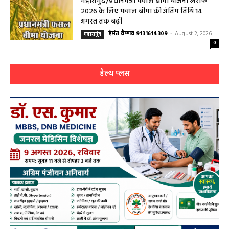
महासमुंद/प्रधानमंत्री फसल बीमा योजना खरीफ
2026 के लिए फसल बीमा की अंतिम तिथि 14
अगस्त तक बढ़ी
हेमंत वैष्णव 9131614309
-
August 2, 2026
महासमुंद
0
हेल्थ प्लस