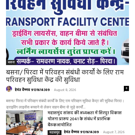
बसना
बसना/ पिरदा में परिवहन संबंधी कार्यों के लिए राम
परिवहन सुविधा केंद्र की सुविधा
0
हेमंत वैष्णव 9131614309
-
August 8, 2026
बसना/ पिरदा में परिवहन संबंधी कार्यों के लिए राम परिवहन सुविधा केंद्र की सुविधा पिरदा।
ड्राइविंग लाइसेंस बनवाने से लेकर वाहन बीमा से जुड़े कार्यों...
महासमुंद सांसद की अध्यक्षता में सिरपुर विकास
योजना प्रारूप 2041 के संबंध में प्रारंभिक
बैठकआयोजित
हेमंत वैष्णव 9131614309
-
August 7, 2026
महासमुंद