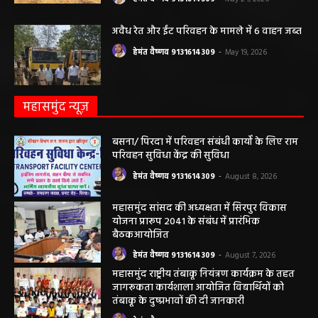
अवैध रेत और ईंट परिवहन के मामले में 6 वाहन जब्त
हेमंत वैष्णव 9131614309
-
May 19, 2026
महासमुंद न्यूज़
बसना/ पिरदा में परिवहन संबंधी कार्यों के लिए राम
परिवहन सुविधा केंद्र की सुविधा
हेमंत वैष्णव 9131614309
-
August 8, 2026
महासमुंद सांसद की अध्यक्षता में सिरपुर विकास
योजना प्रारूप 2041 के संबंध में प्रारंभिक
बैठकआयोजित
हेमंत वैष्णव 9131614309
-
August 7, 2026
महासमुंद राष्ट्रीय तंबाकू नियंत्रण कार्यक्रम के तहत
जागरूकता कार्यशाला आयोजित विद्यार्थियों को
तंबाकू के दुष्प्रभावों की दी जानकारी