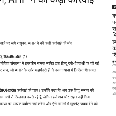
ब
ब
प्
स
म
इ
वाले पर लगे रासुका, AHP ने की कड़ी कार्रवाई की मांग
क
श
हेम
नीतिक संगठन” में इब्राहिम नामक व्यक्ति द्वारा हिन्दू देवी-देवताओं पर की गई
Au
द्र साव, जो AHP के प्रांत महामंत्री हैं, ने बसना थाना में लिखित शिकायत
अब
उपच
अग
दे
कठोर से कठोर कार्रवाई की जाए। उन्होंने कहा कि अब तक हिन्दू समाज की
की 
नाओं से खिलवाड़ करते रहे हैं, लेकिन इसे अब और सहन नहीं किया
स्था पर आघात बर्दाश्त नहीं करेगा और ऐसे मामलों में मुंहतोड़ जवाब देने को