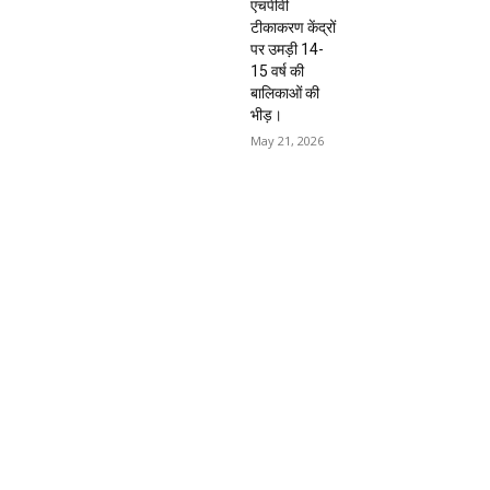
एचपीवी
टीकाकरण केंद्रों
पर उमड़ी 14-
15 वर्ष की
बालिकाओं की
भीड़।
May 21, 2026