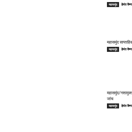
हेमंत वै
महासमुंद
महासमुंद साप्ताहिक
हेमंत वै
महासमुंद
महासमुंद/नशामुक्
जांच
हेमंत वै
महासमुंद