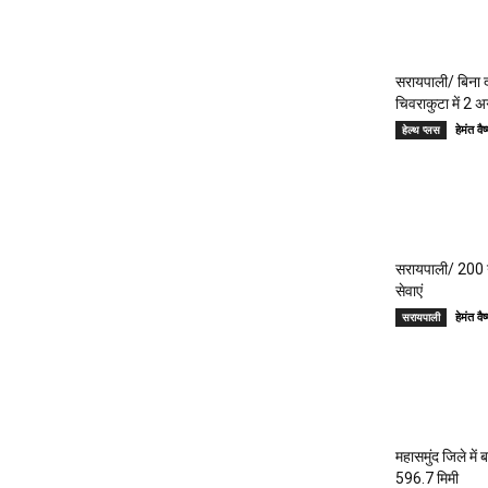
सरायपाली/ बिना दर
चिवराकुटा में 2 अ
हेमंत 
हेल्थ प्लस
सरायपाली/ 200 गां
सेवाएं
हेमंत 
सरायपाली
महासमुंद जिले में
596.7 मिमी