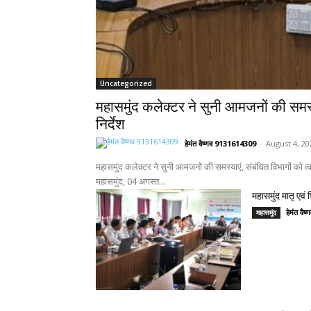
Uncategorized
महासमुंद कलेक्टर ने सुनी आमजनों की समस्य
निर्देश
हेमंत वैष्णव 9131614309
-
August 4, 20
महासमुंद कलेक्टर ने सुनी आमजनों की समस्याएं, संबंधित विभागों को त
महासमुंद, 04 अगस्त...
महासमुंद मातृ एवं
हेमंत वै
महासमुंद