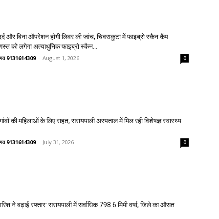
्द और बिना ऑपरेशन होगी लिवर की जांच, चिवराकुटा में फाइब्रो स्कैन कैंप
गस्त को लगेगा अत्याधुनिक फाइब्रो स्कैन...
वैष्णव 9131614309
-
August 1, 2026
0
वों की महिलाओं के लिए राहत, सरायपाली अस्पताल में मिल रही विशेषज्ञ स्वास्थ्य
वैष्णव 9131614309
-
July 31, 2026
0
 बारिश ने बढ़ाई रफ्तार: सरायपाली में सर्वाधिक 798.6 मिमी वर्षा, जिले का औसत