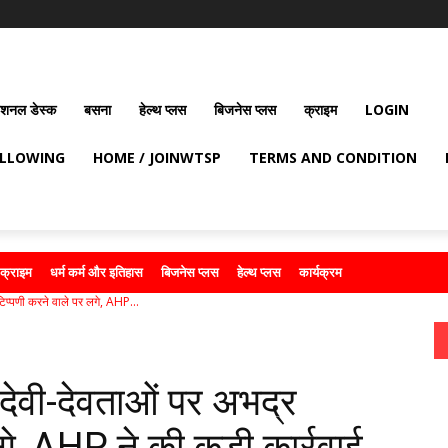
ेशनल डेस्क
बसना
हेल्थ प्लस
बिजनेस प्लस
क्राइम
LOGIN
OLLOWING
HOME / JOINWTSP
TERMS AND CONDITION
क्राइम
धर्म कर्म और इतिहास
बिजनेस प्लस
हेल्थ प्लस
कार्यक्रम
िप्पणी करने वाले पर लगे, AHP...
 देवी-देवताओं पर अभद्र
गे, AHP ने की कड़ी कार्रवाई