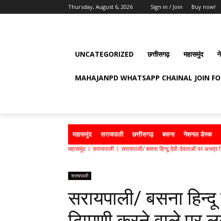
Thursday, August 6, 2026
Sign in / Join
Buy now!
UNCATEGORIZED
छत्तीसगढ़
महासमुंद
न
MAHAJANPD WHATSAPP CHAINAL JOIN F
महासमुंद
सरायपाली
छत्तीसगढ़
बसना
नेशनल डेस्क
महासमुंद
सरायपाली
सरायपाली/ बसना हिन्दू देवी-देवताओं पर अभद्र ट
सरायपाली
सरायपाली/ बसना हिन्दू
टिप्पणी करने वाले पर ल