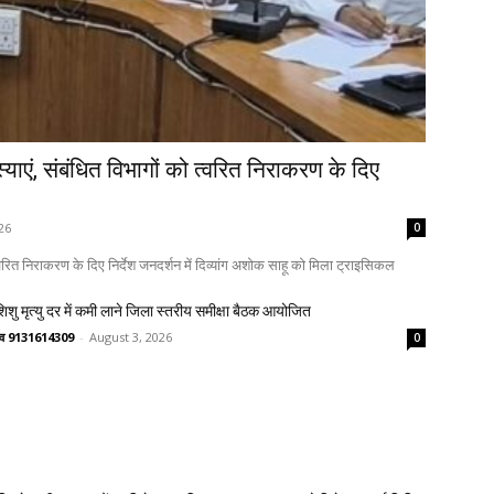
ाएं, संबंधित विभागों को त्वरित निराकरण के दिए
26
0
्वरित निराकरण के दिए निर्देश जनदर्शन में दिव्यांग अशोक साहू को मिला ट्राइसिकल
 शिशु मृत्यु दर में कमी लाने जिला स्तरीय समीक्षा बैठक आयोजित
ष्णव 9131614309
-
August 3, 2026
0