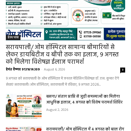
हेल्थ प्लस
सरायपाली/ ओम हॉस्पिटल सामान्य बीमारियों से
लेकर डायबिटीज व बीपी तक का इलाज, 9 अगस्त
को मिलेगा विशेषज्ञ ईलाज परामर्श
हेमंत वैष्णव 9131614309
-
August 6, 2026
0
9 अगस्त को सरायपाली के ओम हॉस्पिटल में जनरल मेडिसिन विशेषज्ञ डॉ. एस. कुमार देंगे
सेवाएं सरायपाली। ओम हॉस्पिटल, सरायपाली में रविवार, 9 अगस्त 2026...
बसना/ संतान प्राप्ति से जुड़ी समस्याओं का मिलेगा