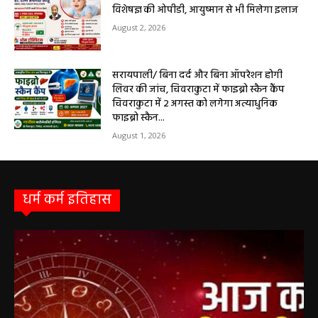
आधुनिक इलाज, 4 अगस्त को विशेष परामर्श शिविर
August 2, 2026
सरायपाली/ ओम हॉस्पिटल में 4 अगस्त को बाल रोग
विशेषज्ञ की ओपीडी, आयुष्मान से भी मिलेगा इलाज
August 2, 2026
सरायपाली/ बिना दर्द और बिना ऑपरेशन होगी
लिवर की जांच, चिवराकुटा में फाइब्रो स्कैन कैंप
चिवराकुटा में 2 अगस्त को लगेगा अत्याधुनिक
फाइब्रो स्कैन...
August 1, 2026
धर्म कर्म इतिहास