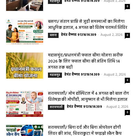
August 4, 2026
0
महासमुंद मातृ एवं शिशु मृत्यु दर में कमी लाने जिला
स्तरीय समीक्षा बैठक आयोजित
हेमंत वैष्णव 9131614309
-
August 3, 2026
महासमुंद
0
बसना/ संतान प्राप्ति से जुड़ी समस्याओं का मिलेगा
आधुनिक इलाज, 4 अगस्त को विशेष परामर्श शिविर
हेमंत वैष्णव 9131614309
-
August 2, 2026
बसना
0
महासमुंद/प्रधानमंत्री फसल बीमा योजना खरीफ
2026 के लिए फसल बीमा की अंतिम तिथि 14
अगस्त तक बढ़ी
हेमंत वैष्णव 9131614309
-
August 2, 2026
महासमुंद
0
सरायपाली/ ओम हॉस्पिटल में 4 अगस्त को बाल रोग
विशेषज्ञ की ओपीडी, आयुष्मान से भी मिलेगा इलाज