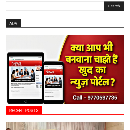
Search
ADV.