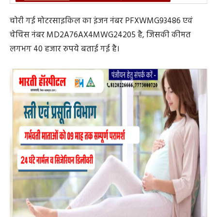
चोरी गई मोटरसाइकिल का इंजन नंबर PFXWMG93486 एवं
चेचिस नंबर MD2A76AX4MWG24205 है, जिसकी कीमत
लगभग 40 हजार रुपये बताई गई है।