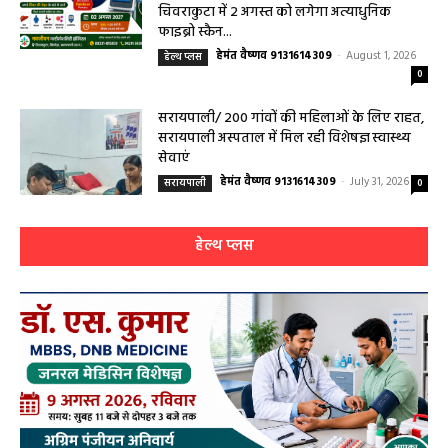
हेमंत वैष्णव 9131614309
-
August 2, 2026
सरायपाली
0
सरायपाली/ बिना दर्द और बिना ऑपरेशन होगी
लिवर की जांच, चिवराकुटा में फाइब्रो स्कैन कैंप
चिवराकुटा में 2 अगस्त को लगेगा अत्याधुनिक
फाइब्रो स्कैन...
हेमंत वैष्णव 9131614309
-
August 1, 2026
हेल्थ प्लस
0
सरायपाली/ 200 गांवों की महिलाओं के लिए राहत,
सरायपाली अस्पताल में मिल रही विशेषज्ञ स्वास्थ्य
सेवाएं
हेमंत वैष्णव 9131614309
-
July 31, 2026
सरायपाली
0
हेल्थ प्लस