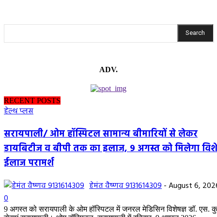
Search
ADV.
RECENT POSTS
हेल्थ प्लस
सरायपाली/ ओम हॉस्पिटल सामान्य बीमारियों से लेकर
डायबिटीज व बीपी तक का इलाज, 9 अगस्त को मिलेगा विशे
ईलाज परामर्श
हेमंत वैष्णव 9131614309
-
August 6, 202
0
9 अगस्त को सरायपाली के ओम हॉस्पिटल में जनरल मेडिसिन विशेषज्ञ डॉ. एस. कुमा