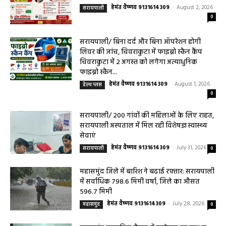
सरायपाली/ ओम हॉस्पिटल में 4 अगस्त को बाल रोग
विशेषज्ञ की ओपीडी, आयुष्मान से भी मिलेगा इलाज
हेमंत वैष्णव 9131614309
-
August 2, 2026
सरायपाली
0
सरायपाली/ बिना दर्द और बिना ऑपरेशन होगी
लिवर की जांच, चिवराकुटा में फाइब्रो स्कैन कैंप
चिवराकुटा में 2 अगस्त को लगेगा अत्याधुनिक
फाइब्रो स्कैन...
हेमंत वैष्णव 9131614309
-
August 1, 2026
हेल्थ प्लस
0
सरायपाली/ 200 गांवों की महिलाओं के लिए राहत,
सरायपाली अस्पताल में मिल रही विशेषज्ञ स्वास्थ्य
सेवाएं
हेमंत वैष्णव 9131614309
-
July 31, 2026
सरायपाली
0
महासमुंद जिले में बारिश ने बढ़ाई रफ्तार: सरायपाली
में सर्वाधिक 798.6 मिमी वर्षा, जिले का औसत