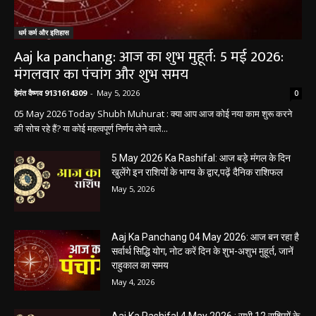
धर्म कर्म और इतिहास
Aaj ka panchang: आज का शुभ मुहूर्त: 5 मई 2026:
मंगलवार का पंचांग और शुभ समय
हेमंत वैष्णव 9131614309
-
May 5, 2026
0
05 May 2026 Today Shubh Muhurat : क्या आप आज कोई नया काम शुरू करने
की सोच रहे हैं? या कोई महत्वपूर्ण निर्णय लेने वाले...
5 May 2026 Ka Rashifal: आज बड़े मंगल के दिन
खुलेंगे इन राशियों के भाग्य के द्वार,पढ़ें दैनिक राशिफल
May 5, 2026
Aaj Ka Panchang 04 May 2026: आज बन रहा है
सर्वार्थ सिद्धि योग, नोट करें दिन के शुभ-अशुभ मुहूर्त, जानें
राहुकाल का समय