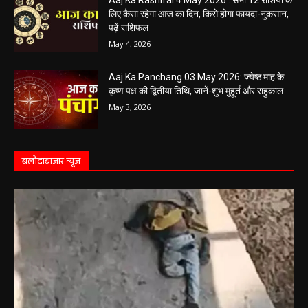
May 4, 2026
Aaj Ka Rashifal 4 May 2026 : सभी 12 राशियों के
लिए कैसा रहेगा आज का दिन, किसे होगा फायदा-नुकसान,
पढ़ें राशिफल
May 4, 2026
Aaj Ka Panchang 03 May 2026: ज्येष्ठ माह के
कृष्ण पक्ष की द्वितीया तिथि, जानें-शुभ मुहूर्त और राहुकाल
May 3, 2026
बलौदाबाज़ार न्यूज़