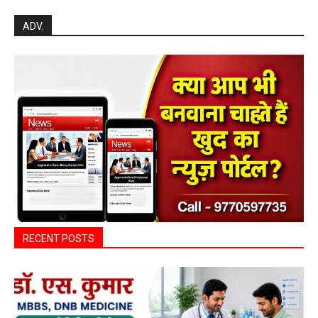
Search
ADV.
RECENT POSTS