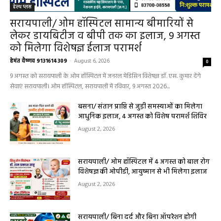
हेल्थ प्लस
सरायपाली/ ओम हॉस्पिटल सामान्य बीमारियों से
लेकर डायबिटीज व बीपी तक का इलाज, 9 अगस्त
को मिलेगा विशेषज्ञ ईलाज परामर्श
हेमंत वैष्णव 9131614309
-
August 6, 2026
0
9 अगस्त को सरायपाली के ओम हॉस्पिटल में जनरल मेडिसिन विशेषज्ञ डॉ. एस. कुमार देंगे
सेवाएं सरायपाली। ओम हॉस्पिटल, सरायपाली में रविवार, 9 अगस्त 2026...
बसना/ संतान प्राप्ति से जुड़ी समस्याओं का मिलेगा
आधुनिक इलाज, 4 अगस्त को विशेष परामर्श शिविर
August 2, 2026
सरायपाली/ ओम हॉस्पिटल में 4 अगस्त को बाल रोग
विशेषज्ञ की ओपीडी, आयुष्मान से भी मिलेगा इलाज
August 2, 2026