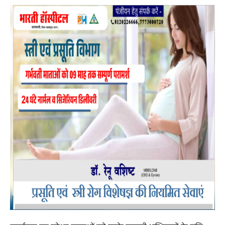
जरूरतमंद लोगों को निःशुल्क कानूनी सहायता एवं सलाह उपलब्ध
कराते हैं।