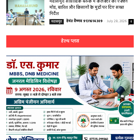
596.7 मिमी
हेमंत वैष्णव 9131614309
-
July 28, 2026
महासमुंद
0
महासमुंद साप्ताहिक बैठक में कलेक्टर का एक्शन
मोड, बारिश और किसानों के मुद्दों पर दिए सख्त
निर्देश
हेमंत वैष्णव 9131614309
-
July 28, 2026
महासमुंद
0
हेल्थ प्लस