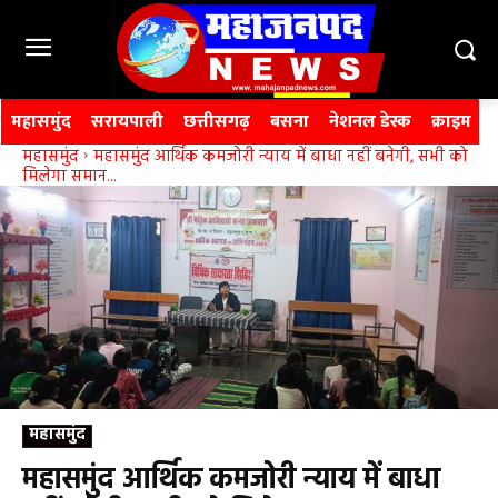
महासमुंद
सरायपाली
छत्तीसगढ़
बसना
नेशनल डेस्क
क्राइम
महासमुंद
महासमुंद आर्थिक कमजोरी न्याय में बाधा नहीं बनेगी, सभी को
मिलेगा समान...
महासमुंद
महासमुंद आर्थिक कमजोरी न्याय में बाधा