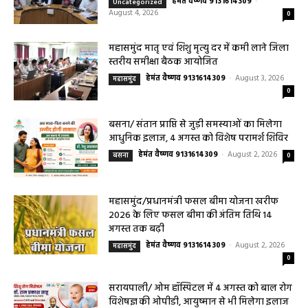
सेवाएं सरायपाली। ओम हॉस्पिटल, सरायपाली में रविवार, 9 अगस्त 2026...
महासमुंद कलेक्टर ने सुनी आमजनों की समस्याएं,
संबंधित विभागों को त्वरित निराकरण के दिए निर्देश
हेमंत वैष्णव 9131614309
-
Uncategorized
August 4, 2026
0
महासमुंद मातृ एवं शिशु मृत्यु दर में कमी लाने जिला
स्तरीय समीक्षा बैठक आयोजित
हेमंत वैष्णव 9131614309
-
August 3, 2026
महासमुंद
0
बसना/ संतान प्राप्ति से जुड़ी समस्याओं का मिलेगा
आधुनिक इलाज, 4 अगस्त को विशेष परामर्श शिविर
हेमंत वैष्णव 9131614309
-
August 2, 2026
बसना
0
महासमुंद/प्रधानमंत्री फसल बीमा योजना खरीफ
2026 के लिए फसल बीमा की अंतिम तिथि 14
अगस्त तक बढ़ी
हेमंत वैष्णव 9131614309
-
August 2, 2026
महासमुंद
0