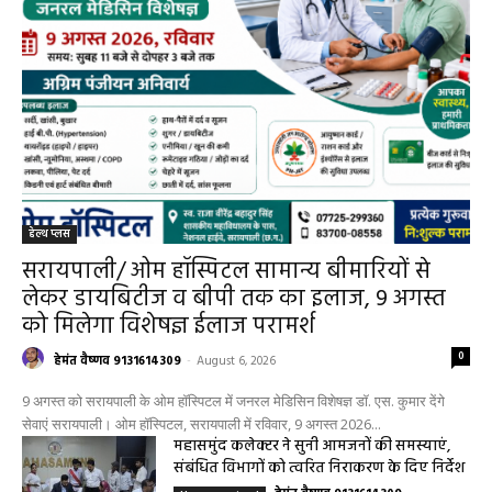
हेल्थ प्लस
सरायपाली/ ओम हॉस्पिटल सामान्य बीमारियों से
लेकर डायबिटीज व बीपी तक का इलाज, 9 अगस्त
को मिलेगा विशेषज्ञ ईलाज परामर्श
0
हेमंत वैष्णव 9131614309
-
August 6, 2026
9 अगस्त को सरायपाली के ओम हॉस्पिटल में जनरल मेडिसिन विशेषज्ञ डॉ. एस. कुमार देंगे