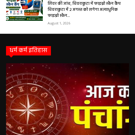
सरायपाली/ बिना दर्द और बिना ऑपरेशन होगी
लिवर की जांच, चिवराकुटा में फाइब्रो स्कैन कैंप
चिवराकुटा में 2 अगस्त को लगेगा अत्याधुनिक
फाइब्रो स्कैन...
August 1, 2026
धर्म कर्म इतिहास