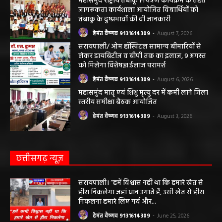
महासमुंद राष्ट्रीय तंबाकू नियंत्रण कार्यक्रम के तहत
जागरूकता कार्यशाला आयोजित विद्यार्थियों को
तंबाकू के दुष्प्रभावों की दी जानकारी
हेमंत वैष्णव 9131614309
-
August 7, 2026
सरायपाली/ ओम हॉस्पिटल सामान्य बीमारियों से
लेकर डायबिटीज व बीपी तक का इलाज, 9 अगस्त
को मिलेगा विशेषज्ञ ईलाज परामर्श
हेमंत वैष्णव 9131614309
-
August 6, 2026
महासमुंद मातृ एवं शिशु मृत्यु दर में कमी लाने जिला
स्तरीय समीक्षा बैठक आयोजित
हेमंत वैष्णव 9131614309
-
August 3, 2026
छत्तीसगढ़ न्यूज़
सरायपाली। “हमें विश्वास नहीं था कि हमारे खेत से
हीरा निकलेगा जहां धान उगाते हैं, उसी खेत से हीरा
निकलना हमारे लिए गर्व और...
हेमंत वैष्णव 9131614309
-
June 25, 2026