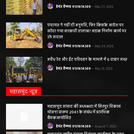
हेमंत वैष्णव 9131614309
-
May 27, 2026
पंचायत ने नहीं दी अनुमति, फिर किसके आदेश पर
खोदा गया सरकारी तालाब? सड़क निर्माण कार्य पर
उठे सवाल
हेमंत वैष्णव 9131614309
-
May 24, 2026
अवैध रेत और ईंट परिवहन के मामले में 6 वाहन जब्त
हेमंत वैष्णव 9131614309
-
May 19, 2026
महासमुंद न्यूज़
महासमुंद सांसद की अध्यक्षता में सिरपुर विकास
योजना प्रारूप 2041 के संबंध में प्रारंभिक
बैठकआयोजित
हेमंत वैष्णव 9131614309
-
August 7, 2026