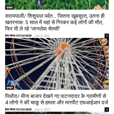
क्राइम
सरायपाली/ शिशुपाल पर्वत… जितना खूबसूरत, उतना ही
खतरनाक: 5 साल में यहां से गिरकर कई लोगों की मौत,
फिर भी ले रहे ‘जानलेवा सेल्फी’
हेमंत वैष्णव 9131614309
-
July 6, 2025
0
क्राइम
पिथौरा/ मीना बाजार देखने गए पाटनदादर के ग्रामीणों से
4 लोगो ने की चाकू से हमला और मारपीट एफआईआर दर्ज
हेमंत वैष्णव 9131614309
-
July 6, 2025
0