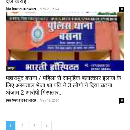
दर्ज कराई...
हेमंत वैष्णव 9131614309
-
May 28, 2024
0
क्राइम
महासमुंद बसना / महिला से सामूहिक बलात्कार इलाज के
लिए अस्पताल भेजा था पति ने 3 लोगो ने दिया घटना
अंजाम 2 आरोपी गिरफ्तार...
हेमंत वैष्णव 9131614309
-
May 18, 2024
0
1
2
3