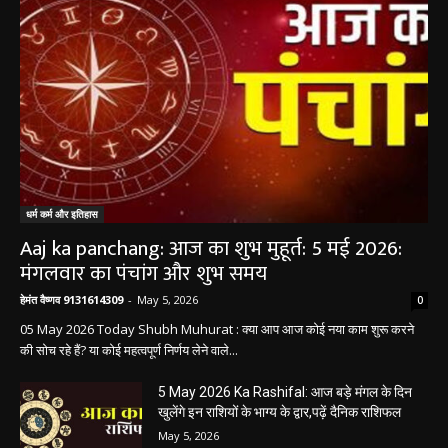
धर्म कर्म और इतिहास
Aaj ka panchang: आज का शुभ मुहूर्त: 5 मई 2026:
मंगलवार का पंचांग और शुभ समय
हेमंत वैष्णव 9131614309
-
May 5, 2026
0
05 May 2026 Today Shubh Muhurat : क्या आप आज कोई नया काम शुरू करने
की सोच रहे हैं? या कोई महत्वपूर्ण निर्णय लेने वाले...
5 May 2026 Ka Rashifal: आज बड़े मंगल के दिन
खुलेंगे इन राशियों के भाग्य के द्वार,पढ़ें दैनिक राशिफल
May 5, 2026