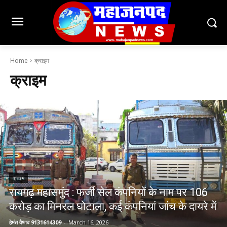
Home
क्राइम
क्राइम
क्राइम
रायगढ़ महासमुंद : फर्जी सेल कंपनियों के नाम पर 106
करोड़ का मिनरल घोटाला, कई कंपनियां जांच के दायरे में
हेमंत वैष्णव 9131614309
-
March 16, 2026