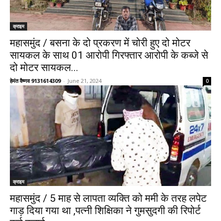
क्राइम
महासमुंद / बसना के दो प्रकरण में चोरी हुए दो मोटर
सायकल के साथ 01 आरोपी गिरफ्तार आरोपी के कब्जे से
दो मोटर सायकल...
हेमंत वैष्णव 9131614309
-
June 21, 2024
0
क्राइम
महासमुंद / 5 माह से लापता व्यक्ति को ममी के तरह लपेट
गाड़ दिया गया था ,पत्नी शिक्षिका ने गुमसुदगी की रिपोर्ट