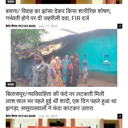
क्राइम
बसना/ विवाह का झांसा देकर किया शारीरिक शोषण,
गर्भवती होने पर दी जहरीली दवा, FIR दर्ज
हेमंत वैष्णव 9131614309
-
July 17, 2025
0
क्राइम
बिलासपुर/नवविवाहिता की फंदे पर लटकती मिली
लाश:साल भर पहले हुई थी शादी, एक दिन पहले हुआ था
झगड़ा; ससुरालवालों ने फंदा काटकर उतारा
हेमंत वैष्णव 9131614309
-
July 10, 2025
0