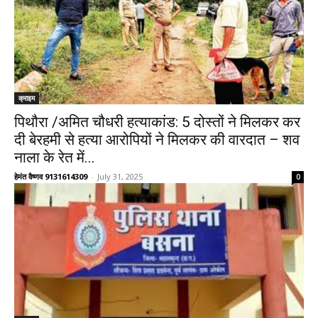
क्राइम
पिथौरा /अमित चौधरी हत्याकांड: 5 दोस्तों ने मिलकर कर
दी बेरहमी से हत्या आरोपियों ने मिलकर की वारदात – शव
नाला के रेत में...
हेमंत वैष्णव 9131614309
-
July 31, 2025
0