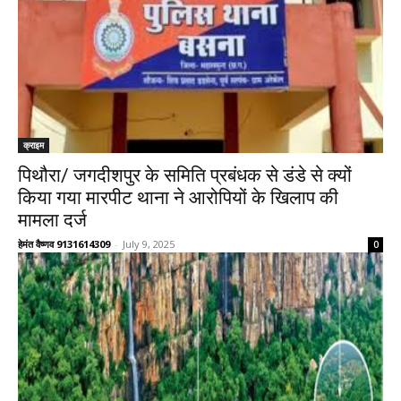
क्राइम
पिथौरा/ जगदीशपुर के समिति प्रबंधक से डंडे से क्यों
किया गया मारपीट थाना ने आरोपियों के खिलाप की
मामला दर्ज
हेमंत वैष्णव 9131614309
-
July 9, 2025
0