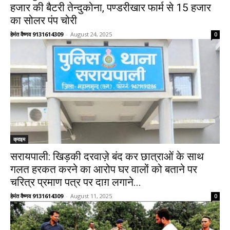
हजार की बैटरी तेन्दुकोना, पण्डरीखार फार्म से 15 हजार
का सोलर पंप चोरी
हेमंत वैष्णव 9131614309
-
August 24, 2025
0
क्राइम
सरायपाली: खिड़की दरवाज़े बंद कर छात्राओं के साथ
गलत हरकत करने का आरोप घर वालों को बताने पर
चरित्र प्रमाण पत्र पर दाग़ लगाने...
हेमंत वैष्णव 9131614309
-
August 11, 2025
0