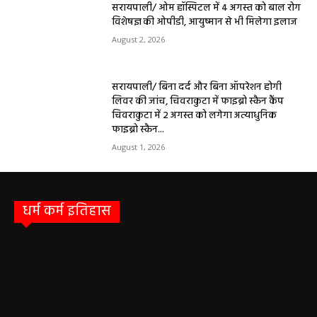
सरायपाली/ ओम हॉस्पिटल में 4 अगस्त को बाल रोग
विशेषज्ञ की ओपीडी, आयुष्मान से भी मिलेगा इलाज
August 2, 2026
सरायपाली/ बिना दर्द और बिना ऑपरेशन होगी
लिवर की जांच, चिवराकुटा में फाइब्रो स्कैन कैंप
चिवराकुटा में 2 अगस्त को लगेगा अत्याधुनिक
फाइब्रो स्कैन...
August 1, 2026
धर्म कर्म इतिहास