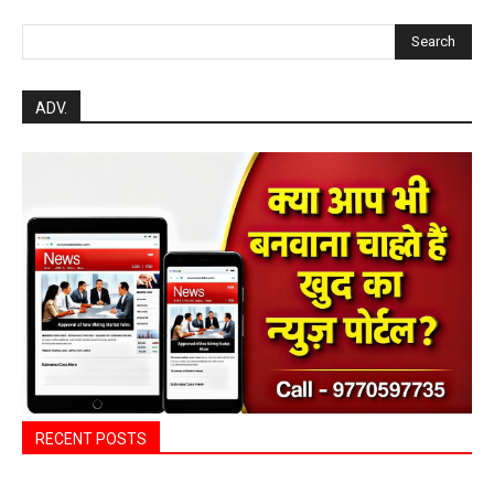
Search
ADV.
RECENT POSTS