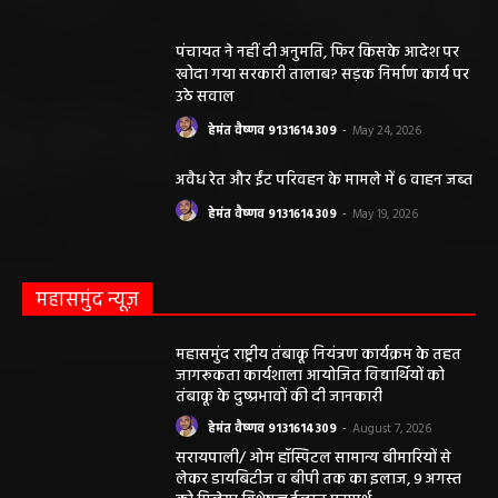
पंचायत ने नहीं दी अनुमति, फिर किसके आदेश पर
खोदा गया सरकारी तालाब? सड़क निर्माण कार्य पर
उठे सवाल
हेमंत वैष्णव 9131614309
-
May 24, 2026
अवैध रेत और ईंट परिवहन के मामले में 6 वाहन जब्त
हेमंत वैष्णव 9131614309
-
May 19, 2026
महासमुंद न्यूज़
महासमुंद राष्ट्रीय तंबाकू नियंत्रण कार्यक्रम के तहत
जागरूकता कार्यशाला आयोजित विद्यार्थियों को
तंबाकू के दुष्प्रभावों की दी जानकारी
हेमंत वैष्णव 9131614309
-
August 7, 2026
सरायपाली/ ओम हॉस्पिटल सामान्य बीमारियों से
लेकर डायबिटीज व बीपी तक का इलाज, 9 अगस्त