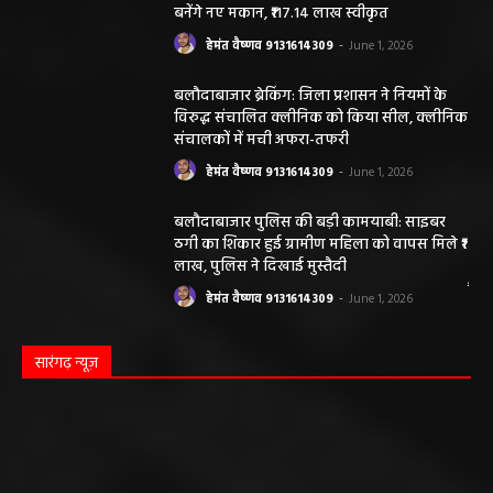
बनेंगे नए मकान, ₹117.14 लाख स्वीकृत
हेमंत वैष्णव 9131614309
-
June 1, 2026
बलौदाबाजार ब्रेकिंग: जिला प्रशासन ने नियमों के
विरुद्ध संचालित क्लीनिक को किया सील, क्लीनिक
संचालकों में मची अफरा-तफरी
हेमंत वैष्णव 9131614309
-
June 1, 2026
बलौदाबाजार पुलिस की बड़ी कामयाबी: साइबर
ठगी का शिकार हुई ग्रामीण महिला को वापस मिले ₹1
लाख, पुलिस ने दिखाई मुस्तैदी
हेमंत वैष्णव 9131614309
-
June 1, 2026
सारंगढ़ न्यूज़