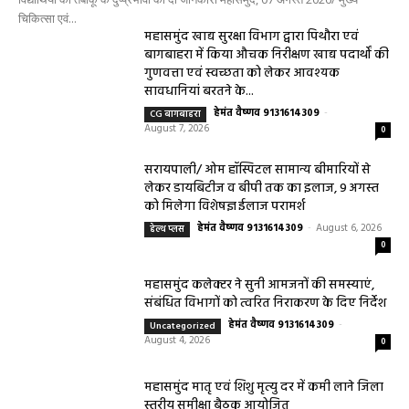
चिकित्सा एवं...
महासमुंद खाद्य सुरक्षा विभाग द्वारा पिथौरा एवं
बागबाहरा में किया औचक निरीक्षण खाद्य पदार्थों की
गुणवत्ता एवं स्वच्छता को लेकर आवश्यक
सावधानियां बरतने के...
हेमंत वैष्णव 9131614309
-
CG बागबाहरा
August 7, 2026
0
सरायपाली/ ओम हॉस्पिटल सामान्य बीमारियों से
लेकर डायबिटीज व बीपी तक का इलाज, 9 अगस्त
को मिलेगा विशेषज्ञ ईलाज परामर्श
हेमंत वैष्णव 9131614309
-
August 6, 2026
हेल्थ प्लस
0
महासमुंद कलेक्टर ने सुनी आमजनों की समस्याएं,
संबंधित विभागों को त्वरित निराकरण के दिए निर्देश
हेमंत वैष्णव 9131614309
-
Uncategorized
August 4, 2026
0
महासमुंद मातृ एवं शिशु मृत्यु दर में कमी लाने जिला
स्तरीय समीक्षा बैठक आयोजित