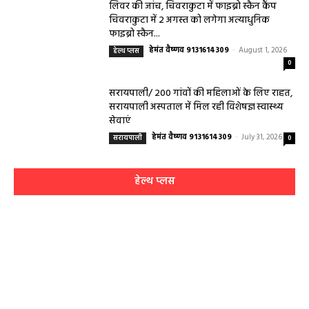
लिवर की जांच, चिवराकुटा में फाइब्रो स्कैन कैंप
चिवराकुटा में 2 अगस्त को लगेगा अत्याधुनिक
फाइब्रो स्कैन...
हेमंत वैष्णव 9131614309
-
August 1, 2026
हेल्थ प्लस
0
सरायपाली/ 200 गांवों की महिलाओं के लिए राहत,
सरायपाली अस्पताल में मिल रही विशेषज्ञ स्वास्थ्य
सेवाएं
हेमंत वैष्णव 9131614309
-
July 31, 2026
सरायपाली
0
हेल्थ प्लस