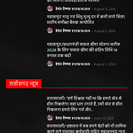
को मिलेगा विशेषज्ञ ईलाज परामर्श
हेमंत वैष्णव 9131614309
-
August 6, 2026
महासमुंद मातृ एवं शिशु मृत्यु दर में कमी लाने जिला
स्तरीय समीक्षा बैठक आयोजित
हेमंत वैष्णव 9131614309
-
August 3, 2026
महासमुंद/प्रधानमंत्री फसल बीमा योजना खरीफ
2026 के लिए फसल बीमा की अंतिम तिथि 14
अगस्त तक बढ़ी
हेमंत वैष्णव 9131614309
-
August 2, 2026
छत्तीसगढ़ न्यूज़
सरायपाली। “हमें विश्वास नहीं था कि हमारे खेत से
हीरा निकलेगा जहां धान उगाते हैं, उसी खेत से हीरा
निकलना हमारे लिए गर्व और...
हेमंत वैष्णव 9131614309
-
June 25, 2026
सरायपाली/ भ्रष्टाचार में अब अपने बेटों को भी शामिल
करने लगे पंचायत कर्मचारी! पढ़िए महाजनपद न्यूज