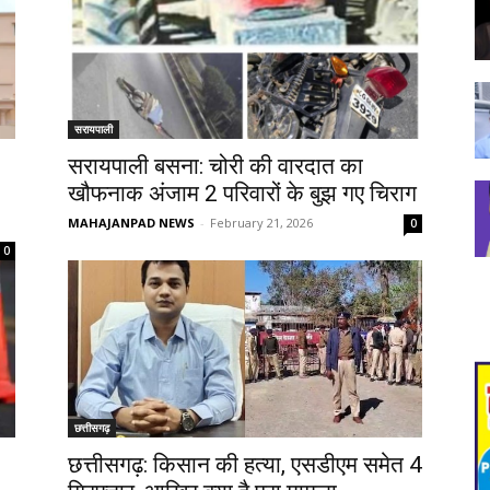
सरायपाली
सरायपाली बसना: चोरी की वारदात का
खौफनाक अंजाम 2 परिवारों के बुझ गए चिराग
MAHAJANPAD NEWS
-
February 21, 2026
0
0
छत्तीसगढ़
छत्तीसगढ़: किसान की हत्या, एसडीएम समेत 4