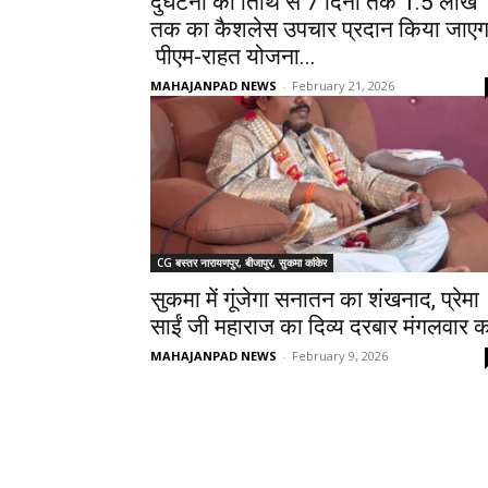
दुर्घटना की तिथि से 7 दिनों तक ₹1.5 लाख
तक का कैशलेस उपचार प्रदान किया जाएग
पीएम-राहत योजना...
MAHAJANPAD NEWS
-
February 21, 2026
CG बस्तर नारायणपुर, बीजापुर, सुकमा कांकेर
सुकमा में गूंजेगा सनातन का शंखनाद, प्रेमा
साईं जी महाराज का दिव्य दरबार मंगलवार 
MAHAJANPAD NEWS
-
February 9, 2026