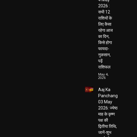
2026 :
सभी 12
राशियों के
लिए कैसा
रहेगा आज
का दिन,
किसे होगा
फायदा-
नुकसान,
पढ़ें
राशिफल
May 4,
2026
Aaj Ka
Panchang
03 May
2026: ज्येष्ठ
माह के कृष्ण
पक्ष की
द्वितीया तिथि,
जानें-शुभ