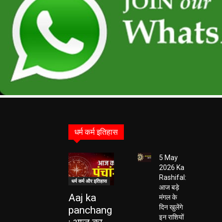
धर्म कर्म इतिहास
5 May
2026 Ka
Rashifal:
धर्म कर्म और इतिहास
आज बड़े
Aaj ka
मंगल के
दिन खुलेंगे
panchang
इन राशियों