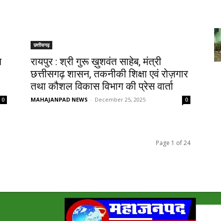
छत्तीसगढ़
ग
रायपुर : श्री गुरू ख़ुशवंत साहेब, मंत्री
छत्तीसगढ़ शासन, तकनीकी शिक्षा एवं रोज़गार
तथा कौशल विकास विभाग की प्रेस वार्ता
MAHAJANPAD NEWS
-
December 25, 2025
0
0
Page 1 of 24