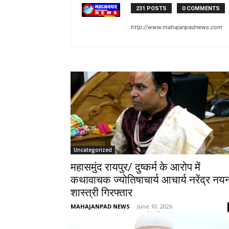
231 POSTS
0 COMMENTS
http://www.mahajanpadnews.com
Uncategorized
महासमुंद रायपुर/ दुष्कर्म के आरोप में
कथावाचक ज्योतिषाचार्य आचार्य नरेंद्र नय
शास्त्री गिरफ्तार
MAHAJANPAD NEWS
-
June 10, 2026