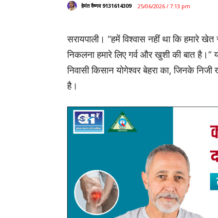
हेमंत वैष्णव 9131614309
25/06/2026 / 7:13 pm
सरायपाली। “हमें विश्वास नहीं था कि हमारे खेत स
निकलना हमारे लिए गर्व और खुशी की बात है।” यह
निवासी किसान योगेश्वर बेहरा का, जिनके निजी खेत
है।