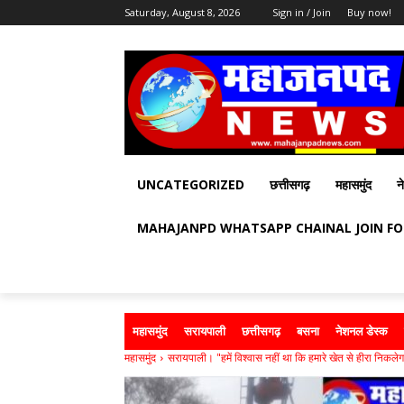
Saturday, August 8, 2026
Sign in / Join
Buy now!
UNCATEGORIZED
छत्तीसगढ़
महासमुंद
न
MAHAJANPD WHATSAPP CHAINAL JOIN F
महासमुंद
सरायपाली
छत्तीसगढ़
बसना
नेशनल डेस्क
महासमुंद
सरायपाली। "हमें विश्वास नहीं था कि हमारे खेत से हीरा निकलेगा