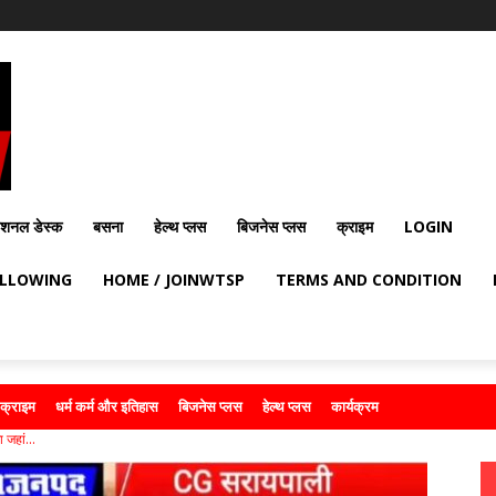
ेशनल डेस्क
बसना
हेल्थ प्लस
बिजनेस प्लस
क्राइम
LOGIN
OLLOWING
HOME / JOINWTSP
TERMS AND CONDITION
क्राइम
धर्म कर्म और इतिहास
बिजनेस प्लस
हेल्थ प्लस
कार्यक्रम
 जहां...