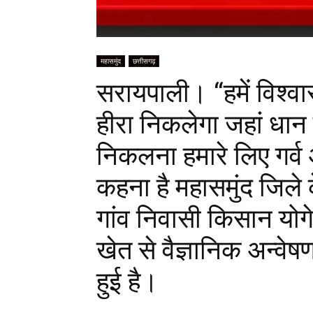
महासमुंद
छत्तीसगढ़
सरायपाली। “हमें विश्वा
हीरा निकलेगा जहां धान उ
निकलना हमारे लिए गर्व
कहना है महासमुंद जिले क
गांव निवासी किसान योगे
खेत से वैज्ञानिक अन्वेषण
हुई है।