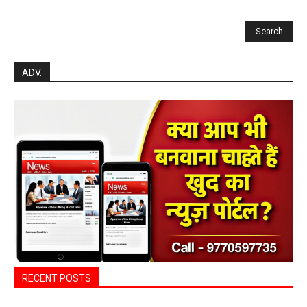
Search
ADV.
RECENT POSTS