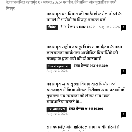
बैठकआयोजित महासमुंद 07 अगस्त 2026/ प्राचीन, ऐतिहासिक और पुरातत्विक नगरी
सिरपुर...
महासमुंद वन विभाग की कार्रवाई करील तोड़ने के
मामले में आरोपी के विरुद्ध प्रकरण दर्ज
हेमंत वैष्णव 9131614309
-
August 7, 2026
पिथौरा
0
महासमुंद राष्ट्रीय तंबाकू नियंत्रण कार्यक्रम के तहत
जागरूकता कार्यशाला आयोजित विद्यार्थियों को
तंबाकू के दुष्प्रभावों की दी जानकारी
हेमंत वैष्णव 9131614309
-
Uncategorized
August 7, 2026
0
महासमुंद खाद्य सुरक्षा विभाग द्वारा पिथौरा एवं
बागबाहरा में किया औचक निरीक्षण खाद्य पदार्थों की
गुणवत्ता एवं स्वच्छता को लेकर आवश्यक
सावधानियां बरतने के...
हेमंत वैष्णव 9131614309
-
CG बागबाहरा
August 7, 2026
0
सरायपाली/ ओम हॉस्पिटल सामान्य बीमारियों से