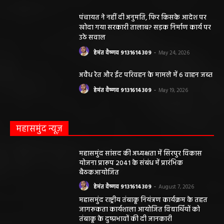
पंचायत ने नहीं दी अनुमति, फिर किसके आदेश पर
खोदा गया सरकारी तालाब? सड़क निर्माण कार्य पर
उठे सवाल
हेमंत वैष्णव 9131614309
-
May 24, 2026
अवैध रेत और ईंट परिवहन के मामले में 6 वाहन जब्त
हेमंत वैष्णव 9131614309
-
May 19, 2026
महासमुंद न्यूज़
महासमुंद सांसद की अध्यक्षता में सिरपुर विकास
योजना प्रारूप 2041 के संबंध में प्रारंभिक
बैठकआयोजित
हेमंत वैष्णव 9131614309
-
August 7, 2026
महासमुंद राष्ट्रीय तंबाकू नियंत्रण कार्यक्रम के तहत
जागरूकता कार्यशाला आयोजित विद्यार्थियों को
तंबाकू के दुष्प्रभावों की दी जानकारी