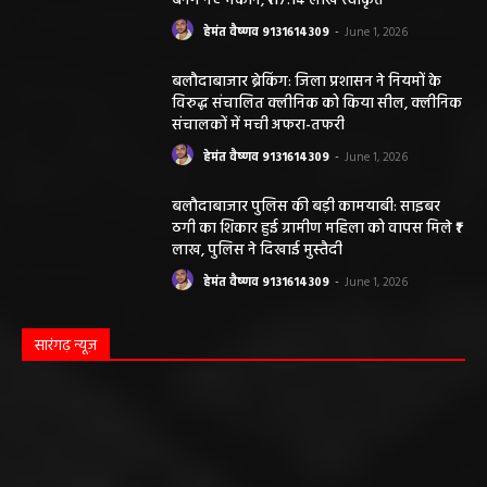
बनेंगे नए मकान, ₹117.14 लाख स्वीकृत
हेमंत वैष्णव 9131614309
-
June 1, 2026
बलौदाबाजार ब्रेकिंग: जिला प्रशासन ने नियमों के
विरुद्ध संचालित क्लीनिक को किया सील, क्लीनिक
संचालकों में मची अफरा-तफरी
हेमंत वैष्णव 9131614309
-
June 1, 2026
बलौदाबाजार पुलिस की बड़ी कामयाबी: साइबर
ठगी का शिकार हुई ग्रामीण महिला को वापस मिले ₹1
लाख, पुलिस ने दिखाई मुस्तैदी
हेमंत वैष्णव 9131614309
-
June 1, 2026
सारंगढ़ न्यूज़