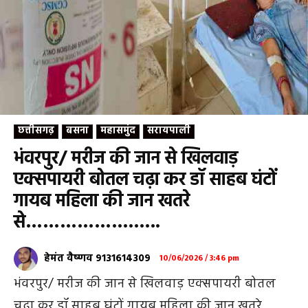
छत्तीसगढ़
बसना
महासमुंद
सरायपाली
भंवरपुर/ मरीज की जान से खिलवाड़
एक्सपायरी बोतल चढ़ा कर डॉ साहब घंटों
गायब महिला की जान खतरे
से……………….…..
हेमंत वैष्णव 9131614309
10/06/2026 / 3:46 pm
भंवरपुर/ मरीज की जान से खिलवाड़ एक्सपायरी बोतल
चढ़ा कर डॉ साहब घंटों गायब महिला की जान खतरे