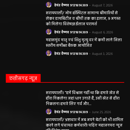
हेमंत वैष्णव 9131614309
-
August 7, 2026
सरायपाली/ ओम हॉस्पिटल सामान्य बीमारियों से
लेकर डायबिटीज व बीपी तक का इलाज, 9 अगस्त
को मिलेगा विशेषज्ञ ईलाज परामर्श
हेमंत वैष्णव 9131614309
-
August 6, 2026
महासमुंद मातृ एवं शिशु मृत्यु दर में कमी लाने जिला
स्तरीय समीक्षा बैठक आयोजित
हेमंत वैष्णव 9131614309
-
August 3, 2026
छत्तीसगढ़ न्यूज़
सरायपाली। “हमें विश्वास नहीं था कि हमारे खेत से
हीरा निकलेगा जहां धान उगाते हैं, उसी खेत से हीरा
निकलना हमारे लिए गर्व और...
हेमंत वैष्णव 9131614309
-
June 25, 2026
सरायपाली/ भ्रष्टाचार में अब अपने बेटों को भी शामिल
करने लगे पंचायत कर्मचारी! पढ़िए महाजनपद न्यूज