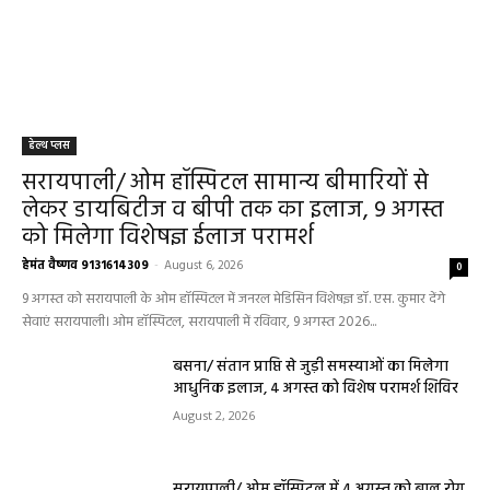
हेल्थ प्लस
सरायपाली/ ओम हॉस्पिटल सामान्य बीमारियों से
लेकर डायबिटीज व बीपी तक का इलाज, 9 अगस्त
को मिलेगा विशेषज्ञ ईलाज परामर्श
हेमंत वैष्णव 9131614309
-
August 6, 2026
0
9 अगस्त को सरायपाली के ओम हॉस्पिटल में जनरल मेडिसिन विशेषज्ञ डॉ. एस. कुमार देंगे
सेवाएं सरायपाली। ओम हॉस्पिटल, सरायपाली में रविवार, 9 अगस्त 2026...
बसना/ संतान प्राप्ति से जुड़ी समस्याओं का मिलेगा
आधुनिक इलाज, 4 अगस्त को विशेष परामर्श शिविर
August 2, 2026
सरायपाली/ ओम हॉस्पिटल में 4 अगस्त को बाल रोग