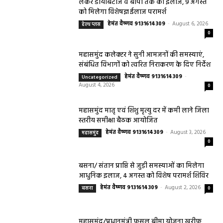
लेकर डायबिटीज व बीपी तक का इलाज, 9 अगस्त
को मिलेगा विशेषज्ञ ईलाज परामर्श
हेमंत वैष्णव 9131614309
-
August 6, 2026
हेल्थ प्लस
0
महासमुंद कलेक्टर ने सुनी आमजनों की समस्याएं,
संबंधित विभागों को त्वरित निराकरण के दिए निर्देश
हेमंत वैष्णव 9131614309
-
Uncategorized
August 4, 2026
0
महासमुंद मातृ एवं शिशु मृत्यु दर में कमी लाने जिला
स्तरीय समीक्षा बैठक आयोजित
हेमंत वैष्णव 9131614309
-
August 3, 2026
महासमुंद
0
बसना/ संतान प्राप्ति से जुड़ी समस्याओं का मिलेगा
आधुनिक इलाज, 4 अगस्त को विशेष परामर्श शिविर
हेमंत वैष्णव 9131614309
-
August 2, 2026
बसना
0
महासमुंद/प्रधानमंत्री फसल बीमा योजना खरीफ