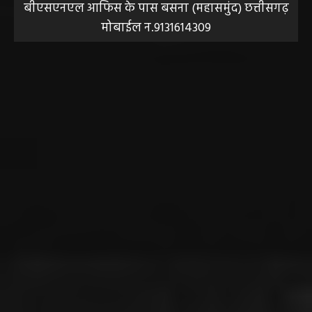
बीएसएनएल आफिस के पास बसना (महासमुंद) छत्तीसगढ़
मोबाईल न.9131614309