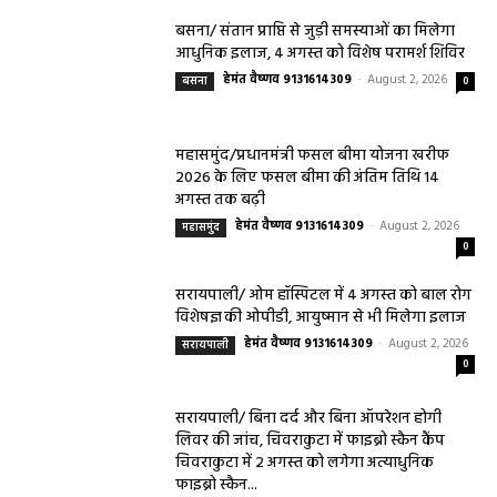
बसना/ संतान प्राप्ति से जुड़ी समस्याओं का मिलेगा
आधुनिक इलाज, 4 अगस्त को विशेष परामर्श शिविर
हेमंत वैष्णव 9131614309
-
August 2, 2026
बसना
0
महासमुंद/प्रधानमंत्री फसल बीमा योजना खरीफ
2026 के लिए फसल बीमा की अंतिम तिथि 14
अगस्त तक बढ़ी
हेमंत वैष्णव 9131614309
-
August 2, 2026
महासमुंद
0
सरायपाली/ ओम हॉस्पिटल में 4 अगस्त को बाल रोग
विशेषज्ञ की ओपीडी, आयुष्मान से भी मिलेगा इलाज
हेमंत वैष्णव 9131614309
-
August 2, 2026
सरायपाली
0
सरायपाली/ बिना दर्द और बिना ऑपरेशन होगी
लिवर की जांच, चिवराकुटा में फाइब्रो स्कैन कैंप
चिवराकुटा में 2 अगस्त को लगेगा अत्याधुनिक
फाइब्रो स्कैन...