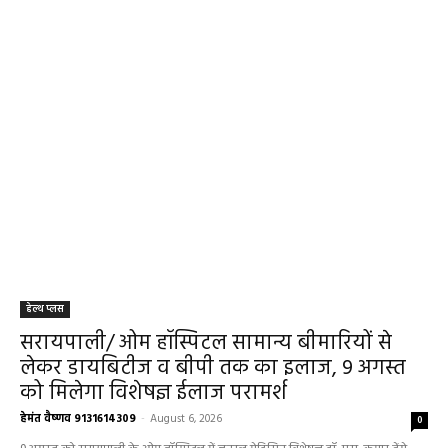
हेल्थ प्लस
सरायपाली/ ओम हॉस्पिटल सामान्य बीमारियों से
लेकर डायबिटीज व बीपी तक का इलाज, 9 अगस्त
को मिलेगा विशेषज्ञ ईलाज परामर्श
हेमंत वैष्णव 9131614309
-
August 6, 2026
0