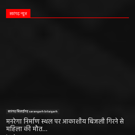
सारंगढ़ न्यूज़
सारंगढ़ बिलाईगढ़ sarangarh bilaigarh
मनरेगा निर्माण स्थल पर आकाशीय बिजली गिरने से
महिला की मौत…