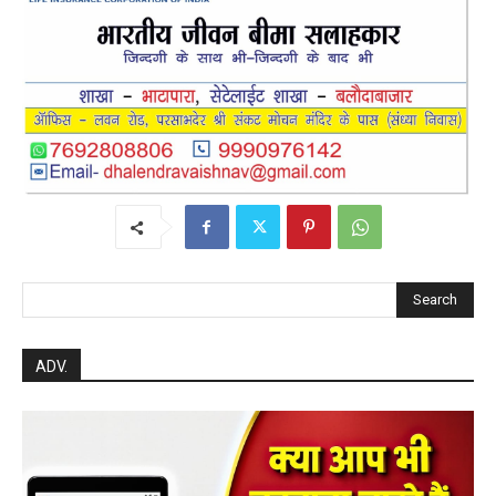
Search
ADV.