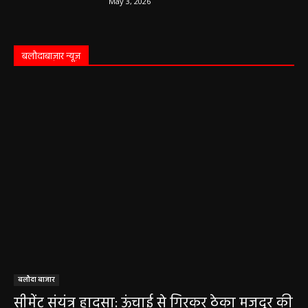
May 3, 2026
बलौदाबाज़ार न्यूज़
बलौदा बाजार
सीमेंट संयंत्र हादसा: ऊंचाई से गिरकर ठेका मजदूर की