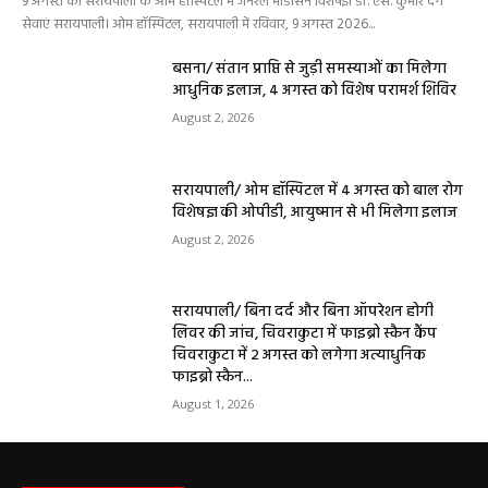
9 अगस्त को सरायपाली के ओम हॉस्पिटल में जनरल मेडिसिन विशेषज्ञ डॉ. एस. कुमार देंगे
सेवाएं सरायपाली। ओम हॉस्पिटल, सरायपाली में रविवार, 9 अगस्त 2026...
बसना/ संतान प्राप्ति से जुड़ी समस्याओं का मिलेगा
आधुनिक इलाज, 4 अगस्त को विशेष परामर्श शिविर
August 2, 2026
सरायपाली/ ओम हॉस्पिटल में 4 अगस्त को बाल रोग
विशेषज्ञ की ओपीडी, आयुष्मान से भी मिलेगा इलाज
August 2, 2026
सरायपाली/ बिना दर्द और बिना ऑपरेशन होगी
लिवर की जांच, चिवराकुटा में फाइब्रो स्कैन कैंप
चिवराकुटा में 2 अगस्त को लगेगा अत्याधुनिक
फाइब्रो स्कैन...
August 1, 2026