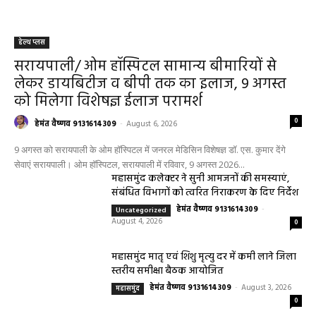
हेल्थ प्लस
सरायपाली/ ओम हॉस्पिटल सामान्य बीमारियों से
लेकर डायबिटीज व बीपी तक का इलाज, 9 अगस्त
को मिलेगा विशेषज्ञ ईलाज परामर्श
0
हेमंत वैष्णव 9131614309
-
August 6, 2026
9 अगस्त को सरायपाली के ओम हॉस्पिटल में जनरल मेडिसिन विशेषज्ञ डॉ. एस. कुमार देंगे
सेवाएं सरायपाली। ओम हॉस्पिटल, सरायपाली में रविवार, 9 अगस्त 2026...
महासमुंद कलेक्टर ने सुनी आमजनों की समस्याएं,
संबंधित विभागों को त्वरित निराकरण के दिए निर्देश
हेमंत वैष्णव 9131614309
-
Uncategorized
August 4, 2026
0
महासमुंद मातृ एवं शिशु मृत्यु दर में कमी लाने जिला
स्तरीय समीक्षा बैठक आयोजित
हेमंत वैष्णव 9131614309
-
August 3, 2026
महासमुंद
0