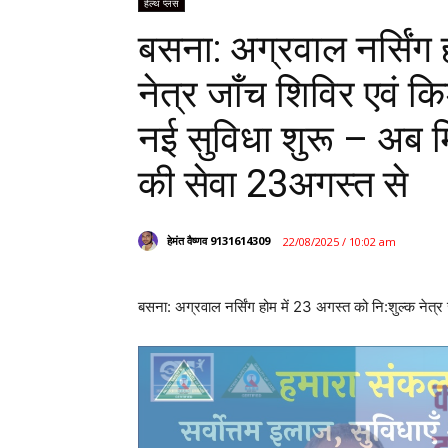
हेल्थ प्लस
बसना: अग्रवाल नर्सिंग 
नेत्र जाँच शिविर एवं क
नई सुविधा शुरू – अब 
की सेवा 23अगस्त से
हेमंत वैष्णव 9131614309
22/08/2025 / 10:02 am
बसना: अग्रवाल नर्सिंग होम में 23 अगस्त को नि:शुल्क नेत्र