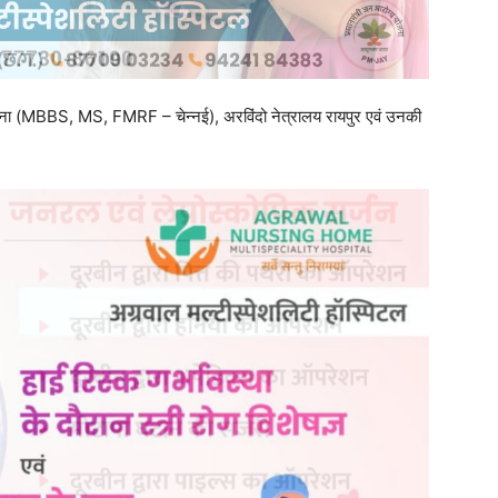
ष सक्सेना (MBBS, MS, FMRF – चेन्नई), अरविंदो नेत्रालय रायपुर एवं उनकी