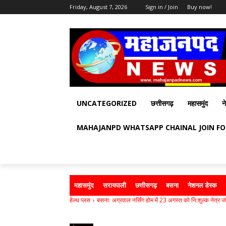
Friday, August 7, 2026
Sign in / Join
Buy now!
UNCATEGORIZED
छत्तीसगढ़
महासमुंद
न
MAHAJANPD WHATSAPP CHAINAL JOIN F
महासमुंद
सरायपाली
छत्तीसगढ़
बसना
नेशनल डेस्क
हेल्थ प्लस
बसना: अग्रवाल नर्सिंग होम में 23 अगस्त को नि:शुल्क नेत्र जा