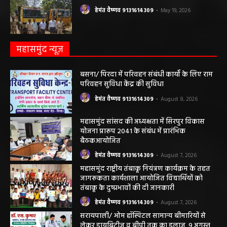
हेमंत वैष्णव 9131614309
-
May 24, 2026
अवैध रेत और ईंट परिवहन के मामले में 6 वाहन जब्त
हेमंत वैष्णव 9131614309
-
May 19, 2026
महासमुंद न्यूज़
बसना/ पिरदा में परिवहन संबंधी कार्यों के लिए राम
परिवहन सुविधा केंद्र की सुविधा
हेमंत वैष्णव 9131614309
-
August 8, 2026
महासमुंद सांसद की अध्यक्षता में सिरपुर विकास
योजना प्रारूप 2041 के संबंध में प्रारंभिक
बैठकआयोजित
हेमंत वैष्णव 9131614309
-
August 7, 2026
महासमुंद राष्ट्रीय तंबाकू नियंत्रण कार्यक्रम के तहत
जागरूकता कार्यशाला आयोजित विद्यार्थियों को
तंबाकू के दुष्प्रभावों की दी जानकारी