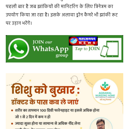
रखी जाएगी। तीन जवान लगातार कैमरों की मदद से भीड़ और
झांकियों की निगरानी करेंगे। कहीं भी संदिग्ध गतिविधि या गड़बड़ी
नजर आते ही मैदानी अमले को तुरंत अलर्ट किया जाएगा। यह
पहली बार है जब झांकियों की मानिटरिंग के लिए त्रिनेत्रम का
उपयोग किया जा रहा है। इसके अलावा ड्रोन कैमरे भी झांकी रूट
पर उड़ान भरेंगे।