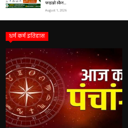
सरायपाली/ बिना दर्द और बिना ऑपरेशन होगी
लिवर की जांच, चिवराकुटा में फाइब्रो स्कैन कैंप
चिवराकुटा में 2 अगस्त को लगेगा अत्याधुनिक
फाइब्रो स्कैन...
August 1, 2026
धर्म कर्म इतिहास