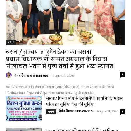
बसना
बसना/ राज्यपाल रमेन डेका का बसना
प्रवास,विधायक डॉ. सम्पत अग्रवाल के निवास
‘नीलांचल भवन’ में पुष्प वर्षा से हुआ भव्य स्वागत
0
हेमंत वैष्णव 9131614309
-
August 8, 2026
बसना/ राज्यपाल रमेन डेका का बसना प्रवास,विधायक डॉ. सम्पत अग्रवाल के निवास
‘नीलांचल भवन’ में पुष्प वर्षा से हुआ भव्य स्वागत छत्तीसगढ़ के महामहिम...
बसना/ पिरदा में परिवहन संबंधी कार्यों के लिए राम
परिवहन सुविधा केंद्र की सुविधा