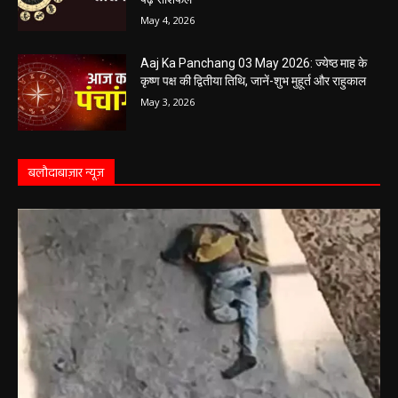
Aaj Ka Rashifal 4 May 2026 : सभी 12 राशियों के
लिए कैसा रहेगा आज का दिन, किसे होगा फायदा-नुकसान,
पढ़ें राशिफल
May 4, 2026
Aaj Ka Panchang 03 May 2026: ज्येष्ठ माह के
कृष्ण पक्ष की द्वितीया तिथि, जानें-शुभ मुहूर्त और राहुकाल
May 3, 2026
बलौदाबाज़ार न्यूज़