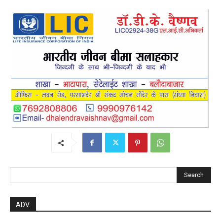
post views
61
Search