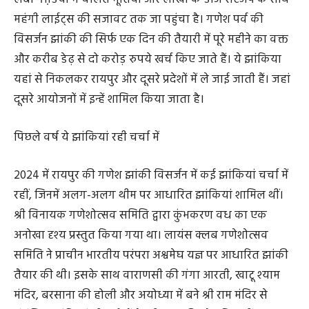
विसर्जन झांकिया पूरे देश में अपनी पहचान स्थापित कर चुकी हैं।
जिस परंपरा की शुरुआत बैलगाड़ी से हुई थी, वह अब बड़ी और
लंबी गाडि़यों में चलित मूर्तियों और लाखों के डीजे सेटअप के साथ
महंगी लाईट्स की सजावट तक जा पहुंचा है। गणेश पर्व की
विसर्जन झांकी की सिर्फ एक दिन की तैयारी में पूरे महीने का वक्त
और करीब डेढ़ से दो करोड़ रुपये खर्च किए जाते हैं। ये झांकिया
यहां से निकलकर रायपुर और दूसरे प्रदेशों में ले जाई जाती हैं। जहां
दूसरे आयोजनों में इन्हें शामिल किया जाता है।
पिछले वर्ष ये झांकियां रही चर्चा में
2024 में रायपुर की गणेश झांकी विसर्जन में कई झांकियां चर्चा में
रहीं, जिनमें अलग-अलग थीम पर आधारित झांकियां शामिल थीं।
श्री विनायक गणेशोत्सव समिति द्वारा कुंभकरण वध का एक
अनोखा दृश्य प्रस्तुत किया गया था। लायंस क्लब गणेशोत्सव
समिति ने प्राचीन भारतीय परंपरा अश्वमेघ यज्ञ पर आधारित झांकी