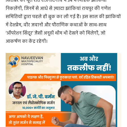
सितंबर को पूरी रात राजनांदगांव में 34 मनमोहक झांकियां
निकलेंगी, जिनमें से आधे से ज़्यादा झांकियां रायपुर की गणेश
समितियों द्वारा पहले ही बुक कर ली गई हैं। इस साल की झांकियों
में देशप्रेम, वीर जवानों और पौराणिक कथाओं के साथ-साथ
‘ऑपरेशन सिंदूर’ जैसी अनूठी थीम भी देखने को मिलेगी, जो
आकर्षण का केंद्र रहेगी।