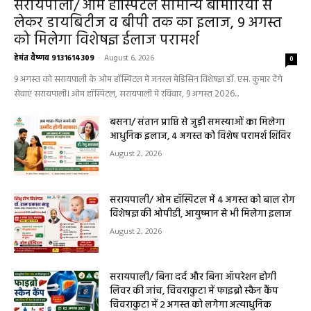
हेल्थ प्लस
सरायपाली/ ओम हॉस्पिटल सामान्य बीमारियों से
लेकर डायबिटीज व बीपी तक का इलाज, 9 अगस्त
को मिलेगा विशेषज्ञ ईलाज परामर्श
हेमंत वैष्णव 9131614309
-
August 6, 2026
0
9 अगस्त को सरायपाली के ओम हॉस्पिटल में जनरल मेडिसिन विशेषज्ञ डॉ. एस. कुमार देंगे
सेवाएं सरायपाली। ओम हॉस्पिटल, सरायपाली में रविवार, 9 अगस्त 2026...
बसना/ संतान प्राप्ति से जुड़ी समस्याओं का मिलेगा
आधुनिक इलाज, 4 अगस्त को विशेष परामर्श शिविर
August 2, 2026
सरायपाली/ ओम हॉस्पिटल में 4 अगस्त को बाल रोग
विशेषज्ञ की ओपीडी, आयुष्मान से भी मिलेगा इलाज
August 2, 2026