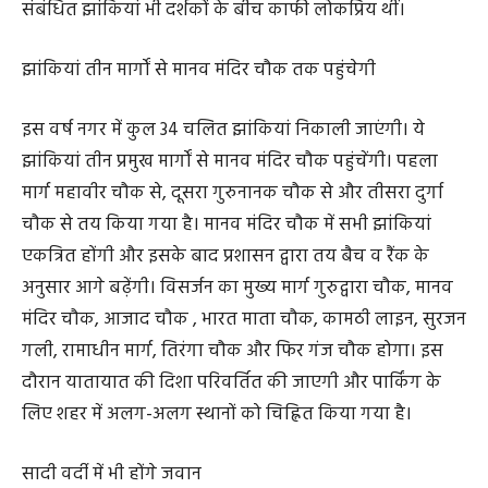
तैयार की थी। इसके साथ वाराणसी की गंगा आरती, खाटू श्याम
मंदिर, बरसाना की होली और अयोध्या में बने श्री राम मंदिर से
संबंधित झांकियां भी दर्शकों के बीच काफी लोकप्रिय थीं।
झांकियां तीन मार्गों से मानव मंदिर चौक तक पहुंचेगी
इस वर्ष नगर में कुल 34 चलित झांकियां निकाली जाएंगी। ये
झांकियां तीन प्रमुख मार्गों से मानव मंदिर चौक पहुंचेंगी। पहला
मार्ग महावीर चौक से, दूसरा गुरुनानक चौक से और तीसरा दुर्गा
चौक से तय किया गया है। मानव मंदिर चौक में सभी झांकियां
एकत्रित होंगी और इसके बाद प्रशासन द्वारा तय बैच व रैंक के
अनुसार आगे बढ़ेंगी। विसर्जन का मुख्य मार्ग गुरुद्वारा चौक, मानव
मंदिर चौक, आजाद चौक , भारत माता चौक, कामठी लाइन, सुरजन
गली, रामाधीन मार्ग, तिरंगा चौक और फिर गंज चौक होगा। इस
दौरान यातायात की दिशा परिवर्तित की जाएगी और पार्किंग के