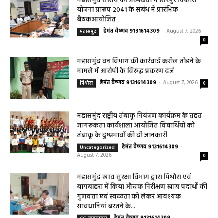
हेमंत वैष्णव 9131614309
-
August 8, 2026
बसना
0
महासमुंद सांसद की अध्यक्षता में सिरपुर विकास
योजना प्रारूप 2041 के संबंध में प्रारंभिक
बैठकआयोजित
हेमंत वैष्णव 9131614309
-
August 7, 2026
महासमुंद
0
महासमुंद वन विभाग की कार्रवाई करील तोड़ने के
मामले में आरोपी के विरुद्ध प्रकरण दर्ज
हेमंत वैष्णव 9131614309
-
August 7, 2026
पिथौरा
0
महासमुंद राष्ट्रीय तंबाकू नियंत्रण कार्यक्रम के तहत
जागरूकता कार्यशाला आयोजित विद्यार्थियों को
तंबाकू के दुष्प्रभावों की दी जानकारी
हेमंत वैष्णव 9131614309
-
Uncategorized
August 7, 2026
0
महासमुंद खाद्य सुरक्षा विभाग द्वारा पिथौरा एवं