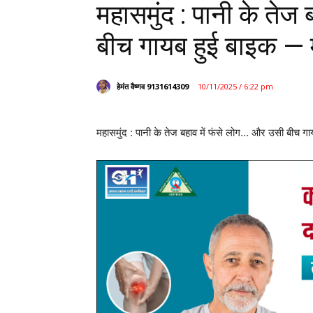
महासमुंद : पानी के तेज
बीच गायब हुई बाइक — 
हेमंत वैष्णव 9131614309
10/11/2025 / 6:22 pm
महासमुंद : पानी के तेज बहाव में फंसे लोग… और उसी बीच 