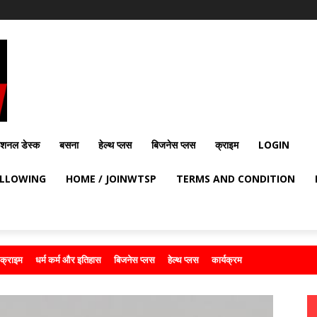
ेशनल डेस्क
बसना
हेल्थ प्लस
बिजनेस प्लस
क्राइम
LOGIN
OLLOWING
HOME / JOINWTSP
TERMS AND CONDITION
क्राइम
धर्म कर्म और इतिहास
बिजनेस प्लस
हेल्थ प्लस
कार्यक्रम