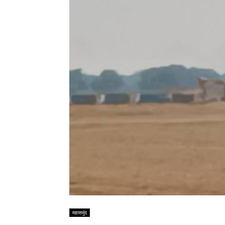
महासमुंद