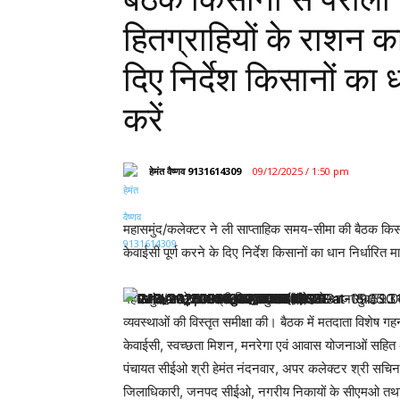
हितग्राहियों के राशन का
दिए निर्देश किसानों का ध
करें
हेमंत वैष्णव 9131614309
09/12/2025 / 1:50 pm
महासमुंद/कलेक्टर ने ली साप्ताहिक समय-सीमा की बैठक किसान
केवाईसी पूर्ण करने के दिए निर्देश किसानों का धान निर्धारित मात
महासमुंद/ कलेक्टर श्री विनय कुमार लंगेह ने आज सुबह 10 
व्यवस्थाओं की विस्तृत समीक्षा की। बैठक में मतदाता विशेष ग
केवाईसी, स्वच्छता मिशन, मनरेगा एवं आवास योजनाओं सहित अ
पंचायत सीईओ श्री हेमंत नंदनवार, अपर कलेक्टर श्री सचिन 
जिलाधिकारी, जनपद सीईओ, नगरीय निकायों के सीएमओ तथा वी