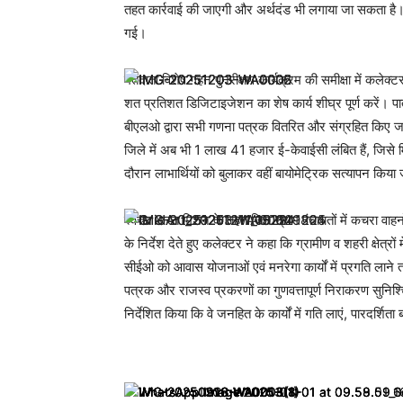
तहत कार्रवाई की जाएगी और अर्थदंड भी लगाया जा सकता है।
गई।
मतदाता विशेष गहन पुनरीक्षण कार्यक्रम की समीक्षा में कले
शत प्रतिशत डिजिटाइजेशन का शेष कार्य शीघ्र पूर्ण करें। प
बीएलओ द्वारा सभी गणना पत्रक वितरित और संग्रहित किए जा च
जिले में अब भी 1 लाख 41 हजार ई-केवाईसी लंबित हैं, जिसे म
दौरान लाभार्थियों को बुलाकर वहीं बायोमेट्रिक सत्यापन कि
स्वच्छ भारत मिशन के तहत जिन ग्राम पंचायतों में कचरा वाह
के निर्देश देते हुए कलेक्टर ने कहा कि ग्रामीण व शहरी क्षेत
सीईओ को आवास योजनाओं एवं मनरेगा कार्यों में प्रगति ला
पत्रक और राजस्व प्रकरणों का गुणवत्तापूर्ण निराकरण सुनिश्
निर्देशित किया कि वे जनहित के कार्यों में गति लाएं, पारद