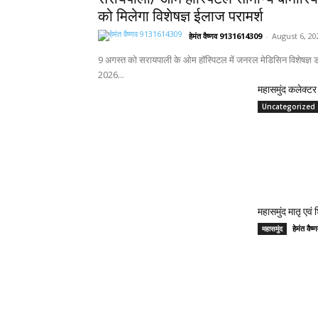
को मिलेगा विशेषज्ञ ईलाज परामर्श
हेमंत वैष्णव 9131614309
-
August 6, 20
9 अगस्त को सरायपाली के ओम हॉस्पिटल में जनरल मेडिसिन विशेषज्ञ डॉ
2026...
महासमुंद कलेक्टर 
Uncategorized
महासमुंद मातृ एवं
हेमंत वै
महासमुंद