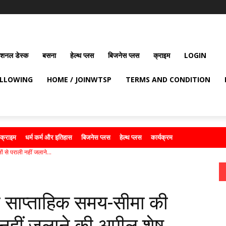
ेशनल डेस्क
बसना
हेल्थ प्लस
बिजनेस प्लस
क्राइम
LOGIN
OLLOWING
HOME / JOINWTSP
TERMS AND CONDITION
क्राइम
धर्म कर्म और इतिहास
बिजनेस प्लस
हेल्थ प्लस
कार्यक्रम
 से पराली नहीं जलाने...
ी साप्ताहिक समय-सीमा की
 नहीं जलाने की अपील शेष