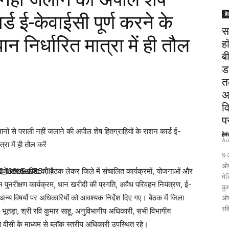
हे
र्ड ई-केवाईसी पूर्ण करने के
स
ान निर्धारित मात्रा में ही तौल
ह
ब
ड
त
अ
व
पर
ों से पराली नहीं जलाने की अपील शेष हितग्राहियों के राशन कार्ड ई-
हेम
Au
्रा में ही तौल करें
9 
ओम
बजे समय-सीमा की बैठक लेकर जिले में संचालित कार्यक्रमों, योजनाओं और
मेड
हन पुनरीक्षण कार्यक्रम, धान खरीदी की प्रगति, अवैध परिवहन नियंत्रण, ई-
कुम
न्य विषयों पर अधिकारियों को आवश्यक निर्देश दिए गए। बैठक में जिला
ओम
रव
भूतड़ा, श्री रवि कुमार साहू, अनुविभागीय अधिकारी, सभी विभागीय
सी के माध्यम से ब्लॉक स्तरीय अधिकारी उपस्थित रहे।