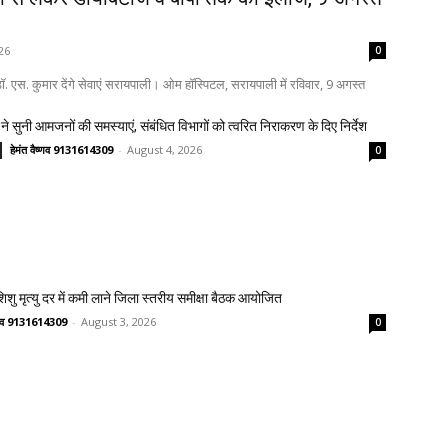
26
0
. एस. कुमार देंगे सेवाएं सरायपाली। ओम हॉस्पिटल, सरायपाली में रविवार, 9 अगस्त
ने सुनी आमजनों की समस्याएं, संबंधित विभागों को त्वरित निराकरण के दिए निर्देश
हेमंत वैष्णव 9131614309
-
August 4, 2026
0
 शिशु मृत्यु दर में कमी लाने जिला स्तरीय समीक्षा बैठक आयोजित
ष्णव 9131614309
-
August 3, 2026
0