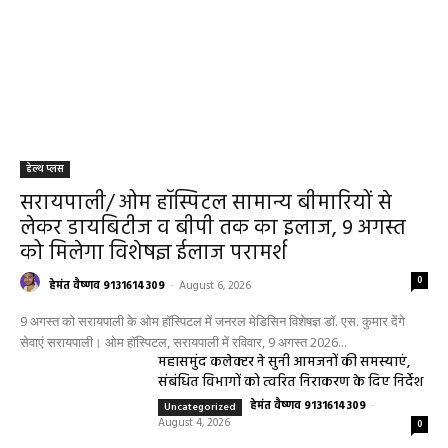
हेल्थ प्लस
सरायपाली/ ओम हॉस्पिटल सामान्य बीमारियों से
लेकर डायबिटीज व बीपी तक का इलाज, 9 अगस्त
को मिलेगा विशेषज्ञ ईलाज परामर्श
0
हेमंत वैष्णव 9131614309
-
August 6, 2026
9 अगस्त को सरायपाली के ओम हॉस्पिटल में जनरल मेडिसिन विशेषज्ञ डॉ. एस. कुमार देंगे
सेवाएं सरायपाली। ओम हॉस्पिटल, सरायपाली में रविवार, 9 अगस्त 2026...
महासमुंद कलेक्टर ने सुनी आमजनों की समस्याएं,
संबंधित विभागों को त्वरित निराकरण के दिए निर्देश
हेमंत वैष्णव 9131614309
-
Uncategorized
August 4, 2026
0