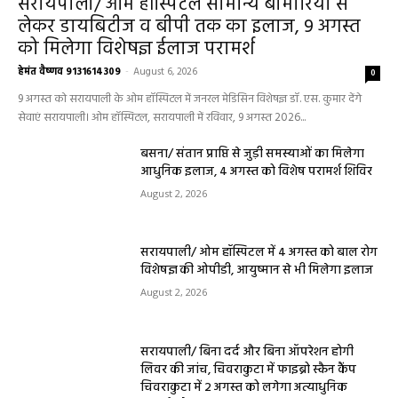
सरायपाली/ ओम हॉस्पिटल सामान्य बीमारियों से
लेकर डायबिटीज व बीपी तक का इलाज, 9 अगस्त
को मिलेगा विशेषज्ञ ईलाज परामर्श
हेमंत वैष्णव 9131614309
-
August 6, 2026
0
9 अगस्त को सरायपाली के ओम हॉस्पिटल में जनरल मेडिसिन विशेषज्ञ डॉ. एस. कुमार देंगे
सेवाएं सरायपाली। ओम हॉस्पिटल, सरायपाली में रविवार, 9 अगस्त 2026...
बसना/ संतान प्राप्ति से जुड़ी समस्याओं का मिलेगा
आधुनिक इलाज, 4 अगस्त को विशेष परामर्श शिविर
August 2, 2026
सरायपाली/ ओम हॉस्पिटल में 4 अगस्त को बाल रोग
विशेषज्ञ की ओपीडी, आयुष्मान से भी मिलेगा इलाज
August 2, 2026
सरायपाली/ बिना दर्द और बिना ऑपरेशन होगी
लिवर की जांच, चिवराकुटा में फाइब्रो स्कैन कैंप
चिवराकुटा में 2 अगस्त को लगेगा अत्याधुनिक