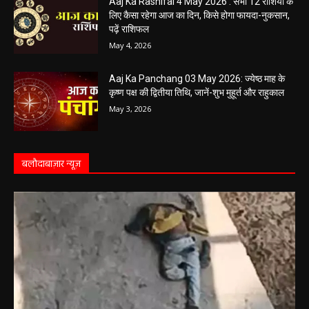
सर्वार्थ सिद्धि योग, नोट करें दिन के शुभ-अशुभ मुहूर्त, जानें
राहुकाल का समय
May 4, 2026
Aaj Ka Rashifal 4 May 2026 : सभी 12 राशियों के
लिए कैसा रहेगा आज का दिन, किसे होगा फायदा-नुकसान,
पढ़ें राशिफल
May 4, 2026
Aaj Ka Panchang 03 May 2026: ज्येष्ठ माह के
कृष्ण पक्ष की द्वितीया तिथि, जानें-शुभ मुहूर्त और राहुकाल
May 3, 2026
बलौदाबाज़ार न्यूज़