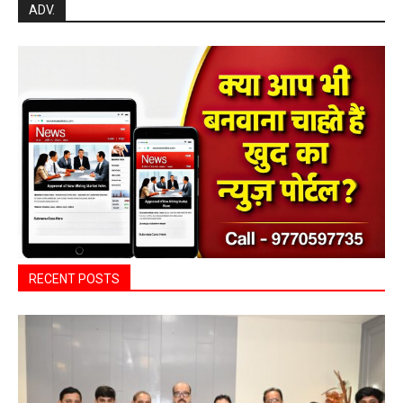
Search
ADV.
RECENT POSTS