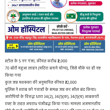
स्टील के 5 नग गंजा, कीमत करीब ₹2,000
70 बोरी महुआ लाहन (मदिरा बनाने योग्य), जिसे मौके पर ही नष्ट
किया गया
कुल जप्त मशरूका की अनुमानित कीमत ₹32,000
पुलिस ने शराब को गवाहों के समक्ष जप्त कर सील बंद किया।
आरोपियों के विरुद्ध धारा 34(2), 34(1)(क), 34(1)(च) आबकारी
एक्ट के तहत अपराध पंजीबद्ध किया गया। मामला अजमानतीय
होने से सभी आरोपियों को 11 फरवरी 2026 की शाम 16:32 से 16:40