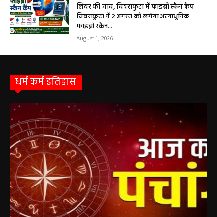
विशेषज्ञ की ओपीडी, आयुष्मान से भी मिलेगा इलाज
August 2, 2026
सरायपाली/ बिना दर्द और बिना ऑपरेशन होगी
लिवर की जांच, चिवराकुटा में फाइब्रो स्कैन कैंप
चिवराकुटा में 2 अगस्त को लगेगा अत्याधुनिक
फाइब्रो स्कैन...
August 1, 2026
धर्म कर्म इतिहास