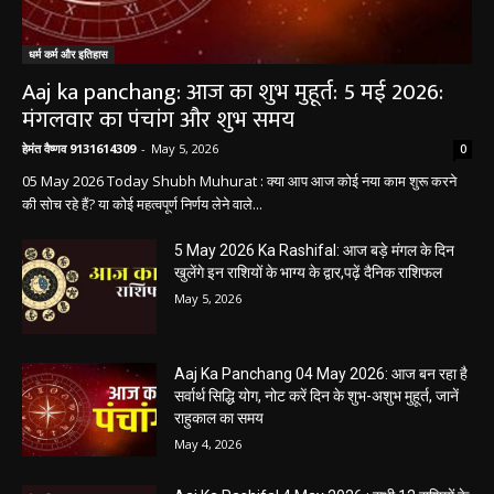
धर्म कर्म और इतिहास
Aaj ka panchang: आज का शुभ मुहूर्त: 5 मई 2026:
मंगलवार का पंचांग और शुभ समय
हेमंत वैष्णव 9131614309
-
May 5, 2026
0
05 May 2026 Today Shubh Muhurat : क्या आप आज कोई नया काम शुरू करने
की सोच रहे हैं? या कोई महत्वपूर्ण निर्णय लेने वाले...
5 May 2026 Ka Rashifal: आज बड़े मंगल के दिन
खुलेंगे इन राशियों के भाग्य के द्वार,पढ़ें दैनिक राशिफल
May 5, 2026
Aaj Ka Panchang 04 May 2026: आज बन रहा है