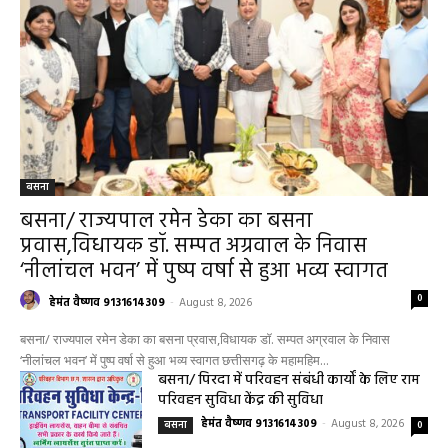
बसना
बसना/ राज्यपाल रमेन डेका का बसना
प्रवास,विधायक डॉ. सम्पत अग्रवाल के निवास
‘नीलांचल भवन’ में पुष्प वर्षा से हुआ भव्य स्वागत
0
हेमंत वैष्णव 9131614309
-
August 8, 2026
बसना/ राज्यपाल रमेन डेका का बसना प्रवास,विधायक डॉ. सम्पत अग्रवाल के निवास