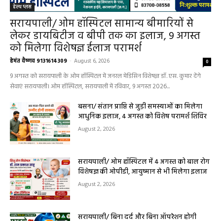
हेल्थ प्लस
सरायपाली/ ओम हॉस्पिटल सामान्य बीमारियों से
लेकर डायबिटीज व बीपी तक का इलाज, 9 अगस्त
को मिलेगा विशेषज्ञ ईलाज परामर्श
हेमंत वैष्णव 9131614309
-
August 6, 2026
0
9 अगस्त को सरायपाली के ओम हॉस्पिटल में जनरल मेडिसिन विशेषज्ञ डॉ. एस. कुमार देंगे
सेवाएं सरायपाली। ओम हॉस्पिटल, सरायपाली में रविवार, 9 अगस्त 2026...
बसना/ संतान प्राप्ति से जुड़ी समस्याओं का मिलेगा
आधुनिक इलाज, 4 अगस्त को विशेष परामर्श शिविर
August 2, 2026
सरायपाली/ ओम हॉस्पिटल में 4 अगस्त को बाल रोग
विशेषज्ञ की ओपीडी, आयुष्मान से भी मिलेगा इलाज
August 2, 2026
सरायपाली/ बिना दर्द और बिना ऑपरेशन होगी