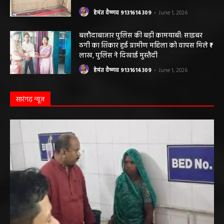
हेमंत वैष्णव 9131614309
-
June 1, 2026
बलौदाबाजार पुलिस की बड़ी कामयाबी: साइबर
ठगी का शिकार हुई ग्रामीण महिला को वापस मिले ₹1
लाख, पुलिस ने दिखाई मुस्तैदी
हेमंत वैष्णव 9131614309
-
June 1, 2026
सारंगढ़ न्यूज़