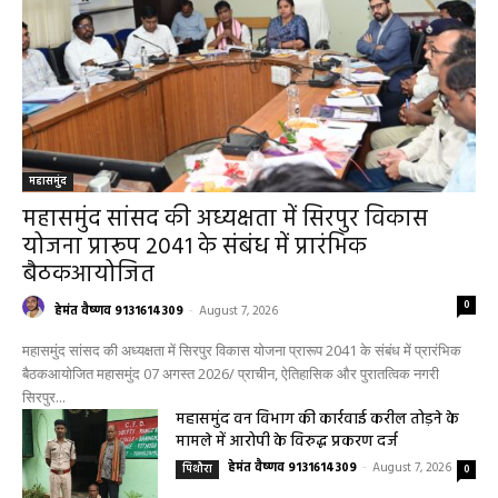
महासमुंद
महासमुंद सांसद की अध्यक्षता में सिरपुर विकास
योजना प्रारूप 2041 के संबंध में प्रारंभिक
बैठकआयोजित
0
हेमंत वैष्णव 9131614309
-
August 7, 2026
महासमुंद सांसद की अध्यक्षता में सिरपुर विकास योजना प्रारूप 2041 के संबंध में प्रारंभिक
बैठकआयोजित महासमुंद 07 अगस्त 2026/ प्राचीन, ऐतिहासिक और पुरातत्विक नगरी
सिरपुर...
महासमुंद वन विभाग की कार्रवाई करील तोड़ने के
मामले में आरोपी के विरुद्ध प्रकरण दर्ज
हेमंत वैष्णव 9131614309
-
August 7, 2026
पिथौरा
0