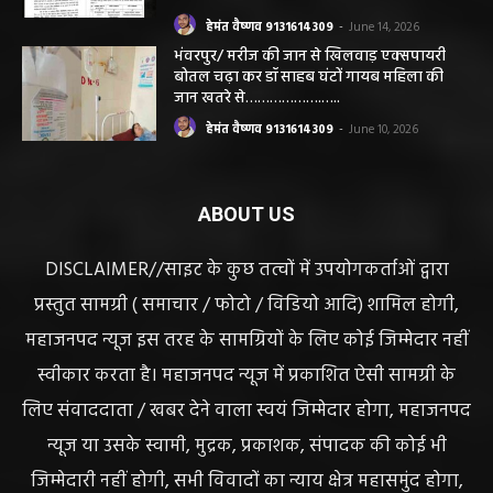
हेमंत वैष्णव 9131614309
-
June 14, 2026
भंवरपुर/ मरीज की जान से खिलवाड़ एक्सपायरी
बोतल चढ़ा कर डॉ साहब घंटों गायब महिला की
जान खतरे से……………….…..
हेमंत वैष्णव 9131614309
-
June 10, 2026
ABOUT US
DISCLAIMER//साइट के कुछ तत्वों में उपयोगकर्ताओं द्वारा
प्रस्तुत सामग्री ( समाचार / फोटो / विडियो आदि) शामिल होगी,
महाजनपद न्यूज इस तरह के सामग्रियों के लिए कोई जिम्मेदार नहीं
स्वीकार करता है। महाजनपद न्यूज में प्रकाशित ऐसी सामग्री के
लिए संवाददाता / खबर देने वाला स्वयं जिम्मेदार होगा, महाजनपद
न्यूज या उसके स्वामी, मुद्रक, प्रकाशक, संपादक की कोई भी
जिम्मेदारी नहीं होगी, सभी विवादों का न्याय क्षेत्र महासमुंद होगा,