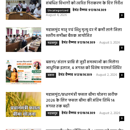
संबंधित विभागों को त्वरित निराकरण के दिए निर्देश
हेमंत वैष्णव 9131614309
-
Uncategorized
August 4, 2026
0
महासमुंद मातृ एवं शिशु मृत्यु दर में कमी लाने जिला
स्तरीय समीक्षा बैठक आयोजित
हेमंत वैष्णव 9131614309
-
August 3, 2026
महासमुंद
0
बसना/ संतान प्राप्ति से जुड़ी समस्याओं का मिलेगा
आधुनिक इलाज, 4 अगस्त को विशेष परामर्श शिविर
हेमंत वैष्णव 9131614309
-
August 2, 2026
बसना
0
महासमुंद/प्रधानमंत्री फसल बीमा योजना खरीफ
2026 के लिए फसल बीमा की अंतिम तिथि 14
अगस्त तक बढ़ी
हेमंत वैष्णव 9131614309
-
August 2, 2026
महासमुंद
0