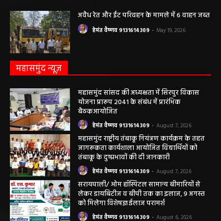
अवैध रेत और ईंट परिवहन के मामले में 6 वाहन जब्त
हेमंत वैष्णव 9131614309
-
May 19, 2026
महासमुंद न्यूज़
महासमुंद सांसद की अध्यक्षता में सिरपुर विकास
योजना प्रारूप 2041 के संबंध में प्रारंभिक
बैठकआयोजित
हेमंत वैष्णव 9131614309
-
August 7, 2026
महासमुंद राष्ट्रीय तंबाकू नियंत्रण कार्यक्रम के तहत
जागरूकता कार्यशाला आयोजित विद्यार्थियों को
तंबाकू के दुष्प्रभावों की दी जानकारी
हेमंत वैष्णव 9131614309
-
August 7, 2026
सरायपाली/ ओम हॉस्पिटल सामान्य बीमारियों से
लेकर डायबिटीज व बीपी तक का इलाज, 9 अगस्त
को मिलेगा विशेषज्ञ ईलाज परामर्श
हेमंत वैष्णव 9131614309
-
August 6, 2026