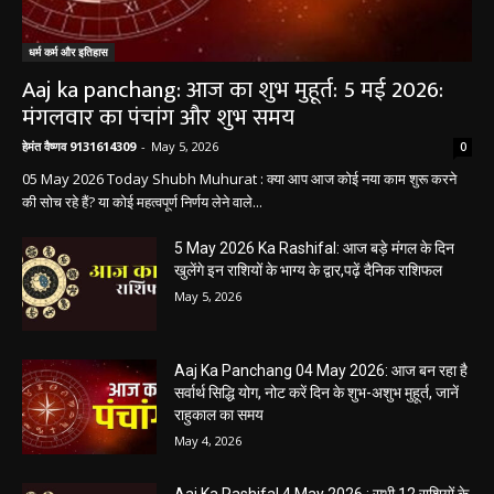
धर्म कर्म और इतिहास
Aaj ka panchang: आज का शुभ मुहूर्त: 5 मई 2026:
मंगलवार का पंचांग और शुभ समय
हेमंत वैष्णव 9131614309
-
May 5, 2026
0
05 May 2026 Today Shubh Muhurat : क्या आप आज कोई नया काम शुरू करने
की सोच रहे हैं? या कोई महत्वपूर्ण निर्णय लेने वाले...
5 May 2026 Ka Rashifal: आज बड़े मंगल के दिन
खुलेंगे इन राशियों के भाग्य के द्वार,पढ़ें दैनिक राशिफल
May 5, 2026
Aaj Ka Panchang 04 May 2026: आज बन रहा है
सर्वार्थ सिद्धि योग, नोट करें दिन के शुभ-अशुभ मुहूर्त, जानें
राहुकाल का समय
May 4, 2026
Aaj Ka Rashifal 4 May 2026 : सभी 12 राशियों के