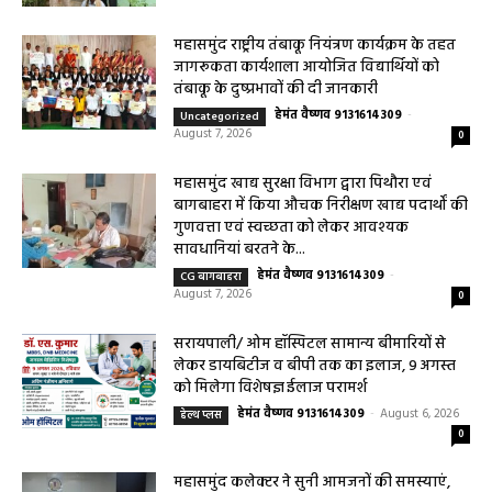
महासमुंद राष्ट्रीय तंबाकू नियंत्रण कार्यक्रम के तहत
जागरूकता कार्यशाला आयोजित विद्यार्थियों को
तंबाकू के दुष्प्रभावों की दी जानकारी
हेमंत वैष्णव 9131614309
-
Uncategorized
August 7, 2026
0
महासमुंद खाद्य सुरक्षा विभाग द्वारा पिथौरा एवं
बागबाहरा में किया औचक निरीक्षण खाद्य पदार्थों की
गुणवत्ता एवं स्वच्छता को लेकर आवश्यक
सावधानियां बरतने के...
हेमंत वैष्णव 9131614309
-
CG बागबाहरा
August 7, 2026
0
सरायपाली/ ओम हॉस्पिटल सामान्य बीमारियों से
लेकर डायबिटीज व बीपी तक का इलाज, 9 अगस्त
को मिलेगा विशेषज्ञ ईलाज परामर्श
हेमंत वैष्णव 9131614309
-
August 6, 2026
हेल्थ प्लस
0
महासमुंद कलेक्टर ने सुनी आमजनों की समस्याएं,