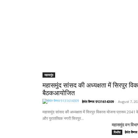
महासमुंद
महासमुंद सांसद की अध्यक्षता में सिरपुर वि
बैठकआयोजित
हेमंत वैष्णव 9131614309
-
August 7, 20
महासमुंद सांसद की अध्यक्षता में सिरपुर विकास योजना प्रारूप 2041
और पुरातत्विक नगरी सिरपुर...
महासमुंद वन विभाग
हेमंत वैष
पिथौरा