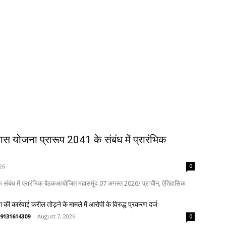
कास योजना प्रारूप 2041 के संबंध में प्रारंभिक
26
0
 के संबंध में प्रारंभिक बैठकआयोजित महासमुंद 07 अगस्त 2026/ प्राचीन, ऐतिहासिक
 की कार्रवाई करील तोड़ने के मामले में आरोपी के विरुद्ध प्रकरण दर्ज
्णव 9131614309
-
August 7, 2026
0