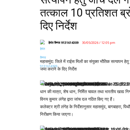
तत्काल 10 प्रतिशत ब्
दिए निर्देश
हेमंत वैष्णव 9131614309
30/05/2026 / 12:05 pm
महासमुंद: जिले में राईस मिलों का संयुक्त भौतिक सत्यापन 
जमा कराने के दिए निर्देश
महासमुंद मई 2026/ खरीफ विपणन वर्ष 2024-25 एवं 2025-26
धान की मात्रा, शेष धान, निर्मित चावल तथा भारतीय खाद्य न
विनय कुमार लंगेह द्वारा जांच दल गठित किए गए हैं।
कलेक्टर श्री लंगेह के निर्देशानुसार महासमुंद, बागबाहरा, पिथ
निरीक्षण किया जाएगा।
प्रत्येक दल में संबंधित मुख्यालय के तहसीलदार, प्रभार क्ष