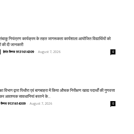
य तंबाकू नियंत्रण कार्यक्रम के तहत जागरूकता कार्यशाला आयोजित विद्यार्थियों को
ावों की दी जानकारी
हेमंत वैष्णव 9131614309
-
August 7, 2026
0
क्षा विभाग द्वारा पिथौरा एवं बागबाहरा में किया औचक निरीक्षण खाद्य पदार्थों की गुणवत्ता
लेकर आवश्यक सावधानियां बरतने के...
त वैष्णव 9131614309
-
August 7, 2026
0