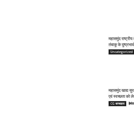
महासमुंद राष्ट्री
तंबाकू के दुष्प्रभ
Uncategorized
महासमुंद खाद्य सुर
एवं स्वच्छता को 
हेमं
CG बागबाहरा