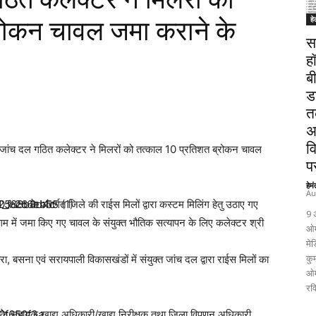
हे
रोकन चावल जमा कराने के
स
ह
ब
ड
त
अ
व
हेतु जांच दल गठित कलेक्टर ने मिलरों को तत्काल 10 प्रतिशत ब्रोकन चावल
पर
हेम
Au
 के अंतर्गत जिले की राईस मिलों द्वारा कस्टम मिलिंग हेतु उठाए गए
9 
िगम में जमा किए गए चावल के संयुक्त भौतिक सत्यापन के लिए कलेक्टर श्री
ओम
मेड
कुम
ौरा, बसना एवं सरायपाली विकासखंडों में संयुक्त जांच दल द्वारा राईस मिलों का
ओम
रव
ेत्र के सहायक खाद्य अधिकारी/खाद्य निरीक्षक तथा जिला विपणन अधिकारी