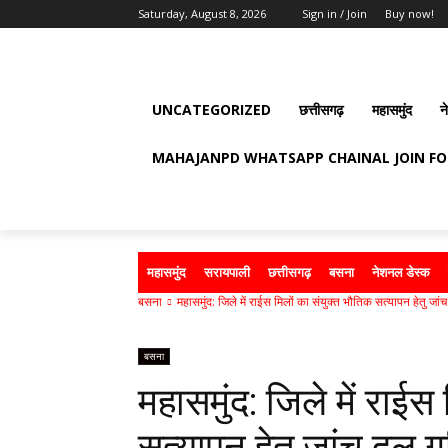
Saturday, August 8, 2026
Sign in / Join
Buy now!
UNCATEGORIZED
छत्तीसगढ़
महासमुंद
न
MAHAJANPD WHATSAPP CHAINAL JOIN F
महासमुंद
सरायपाली
छत्तीसगढ़
बसना
नेशनल डेस्क
बसना
महासमुंद: जिले में राईस मिलों का संयुक्त भौतिक सत्यापन हेतु जांच
बसना
महासमुंद: जिले में राईस
सत्यापन हेतु जांच दल ग