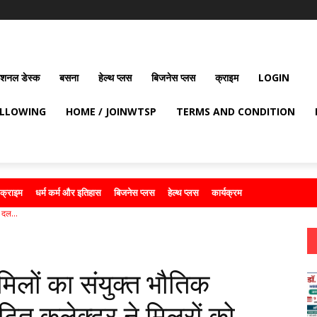
ेशनल डेस्क
बसना
हेल्थ प्लस
बिजनेस प्लस
क्राइम
LOGIN
OLLOWING
HOME / JOINWTSP
TERMS AND CONDITION
क्राइम
धर्म कर्म और इतिहास
बिजनेस प्लस
हेल्थ प्लस
कार्यक्रम
 दल...
 मिलों का संयुक्त भौतिक
ठित कलेक्टर ने मिलरों को