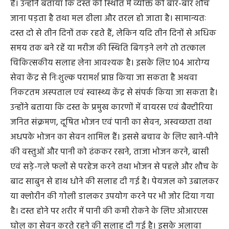
हैं। उन्होंनेे बताया कि दस्त की स्थिति में व्यक्ति को बार-बार शौच
जाना पड़ता है तथा मल ढीला और तरल हो जाता है। सामान्यतः
दस्त दो से तीन दिनों तक रहते हैं, लेकिन यदि तीन दिनों से अधिक
समय तक बने रहें या मरीज की स्थिति बिगड़ने लगे तो तत्काल
चिकित्सकीय सलाह लेना आवश्यक है। इसके लिए 104 आरोग्य
सेवा केंद्र से निःशुल्क परामर्श प्राप्त किया जा सकता है अथवा
निकटतम अस्पताल एवं स्वास्थ्य केंद्र से संपर्क किया जा सकता है।
उन्होंने बताया कि दस्त के प्रमुख कारणों में वायरस एवं बैक्टीरिया
जनित संक्रमण, दूषित भोजन एवं पानी का सेवन, अस्वच्छता तथा
अधपके भोजन का सेवन शामिल हैं। इससे बचाव के लिए खाने-पीने
की वस्तुओं और पानी को ढंककर रखने, ताजा भोजन करने, बासी
एवं सड़े-गले फलों से परहेज करने तथा भोजन से पहले और शौच के
बाद साबुन से हाथ धोने की सलाह दी गई है। पेयजल को उबालकर
या क्लोरीन की गोली डालकर उपयोग करने पर भी जोर दिया गया
है। दस्त होने पर शरीर में पानी की कमी रोकने के लिए ओआरएस
घोल का सेवन करते रहने की सलाह दी गई है। इसके अलावा