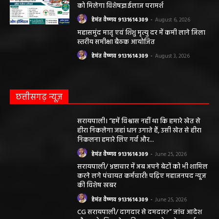
को मिलेगा विशेषज्ञ ईलाज परामर्श
हेमंत वैष्णव 9131614309
-
August 6, 2026
महासमुंद मातृ एवं शिशु मृत्यु दर में कमी लाने जिला
स्तरीय समीक्षा बैठक आयोजित
हेमंत वैष्णव 9131614309
-
August 3, 2026
छत्तीसगढ़ न्यूज़
सरायपाली। “हमें विश्वास नहीं था कि हमारे खेत से
हीरा निकलेगा जहां धान उगाते हैं, उसी खेत से हीरा
निकलना हमारे लिए गर्व और...
हेमंत वैष्णव 9131614309
-
June 25, 2026
सरायपाली/ भ्रष्टाचार में अब अपने बेटों को भी शामिल
करने लगे पंचायत कर्मचारी! पढ़िए महाजनपद न्यूज
की विशेष खबर
हेमंत वैष्णव 9131614309
-
June 25, 2026
CG सरायपाली/ दागदार से दमदार?” जांच आदेश