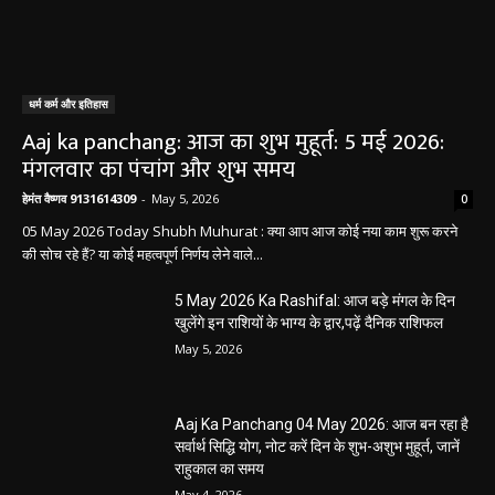
धर्म कर्म और इतिहास
Aaj ka panchang: आज का शुभ मुहूर्त: 5 मई 2026:
मंगलवार का पंचांग और शुभ समय
हेमंत वैष्णव 9131614309
-
May 5, 2026
0
05 May 2026 Today Shubh Muhurat : क्या आप आज कोई नया काम शुरू करने
की सोच रहे हैं? या कोई महत्वपूर्ण निर्णय लेने वाले...
5 May 2026 Ka Rashifal: आज बड़े मंगल के दिन
खुलेंगे इन राशियों के भाग्य के द्वार,पढ़ें दैनिक राशिफल
May 5, 2026
Aaj Ka Panchang 04 May 2026: आज बन रहा है
सर्वार्थ सिद्धि योग, नोट करें दिन के शुभ-अशुभ मुहूर्त, जानें
राहुकाल का समय
May 4, 2026