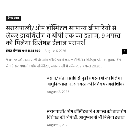
हेल्थ प्लस
सरायपाली/ ओम हॉस्पिटल सामान्य बीमारियों से
लेकर डायबिटीज व बीपी तक का इलाज, 9 अगस्त
को मिलेगा विशेषज्ञ ईलाज परामर्श
हेमंत वैष्णव 9131614309
-
August 6, 2026
0
9 अगस्त को सरायपाली के ओम हॉस्पिटल में जनरल मेडिसिन विशेषज्ञ डॉ. एस. कुमार देंगे
सेवाएं सरायपाली। ओम हॉस्पिटल, सरायपाली में रविवार, 9 अगस्त 2026...
बसना/ संतान प्राप्ति से जुड़ी समस्याओं का मिलेगा
आधुनिक इलाज, 4 अगस्त को विशेष परामर्श शिविर
August 2, 2026
सरायपाली/ ओम हॉस्पिटल में 4 अगस्त को बाल रोग
विशेषज्ञ की ओपीडी, आयुष्मान से भी मिलेगा इलाज
August 2, 2026