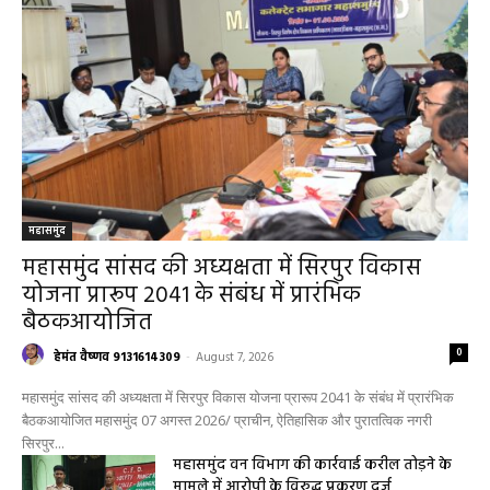
महासमुंद
महासमुंद सांसद की अध्यक्षता में सिरपुर विकास
योजना प्रारूप 2041 के संबंध में प्रारंभिक
बैठकआयोजित
0
हेमंत वैष्णव 9131614309
-
August 7, 2026
महासमुंद सांसद की अध्यक्षता में सिरपुर विकास योजना प्रारूप 2041 के संबंध में प्रारंभिक
बैठकआयोजित महासमुंद 07 अगस्त 2026/ प्राचीन, ऐतिहासिक और पुरातत्विक नगरी
सिरपुर...
महासमुंद वन विभाग की कार्रवाई करील तोड़ने के
मामले में आरोपी के विरुद्ध प्रकरण दर्ज