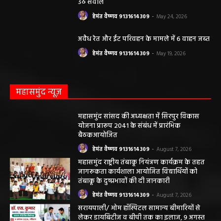
उठे सवाल
हेमंत वैष्णव 9131614309
-
May 24, 2026
अवैध रेत और ईंट परिवहन के मामले में 6 वाहन जब्त
हेमंत वैष्णव 9131614309
-
May 19, 2026
महासमुंद न्यूज़
महासमुंद सांसद की अध्यक्षता में सिरपुर विकास
योजना प्रारूप 2041 के संबंध में प्रारंभिक
बैठकआयोजित
हेमंत वैष्णव 9131614309
-
August 7, 2026
महासमुंद राष्ट्रीय तंबाकू नियंत्रण कार्यक्रम के तहत
जागरूकता कार्यशाला आयोजित विद्यार्थियों को
तंबाकू के दुष्प्रभावों की दी जानकारी
हेमंत वैष्णव 9131614309
-
August 7, 2026
सरायपाली/ ओम हॉस्पिटल सामान्य बीमारियों से
लेकर डायबिटीज व बीपी तक का इलाज, 9 अगस्त