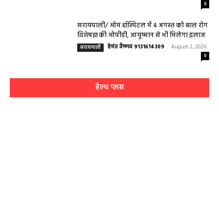
0
सरायपाली/ ओम हॉस्पिटल में 4 अगस्त को बाल रोग
विशेषज्ञ की ओपीडी, आयुष्मान से भी मिलेगा इलाज
हेमंत वैष्णव 9131614309
-
August 2, 2026
सरायपाली
0
हेल्थ प्लस