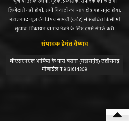
न्यूज या उसके स्वामी, मुद्रक, प्रकाशक, संपादक की कोई भी
जिम्मेदारी नहीं होगी, सभी विवादों का न्याय क्षेत्र महासमुंद होगा,
महाजनपद न्यूज की विषय सामग्री (कटेंट) से संबंधित किसी भी
सुझाव, शिकायत या राय भेजने के लिए हमसे संपर्क करें।
संपादक हेमंत वैष्णव
बीएसएनएल आफिस के पास बसना (महासमुंद) छत्तीसगढ़
मोबाईल न.9131614309