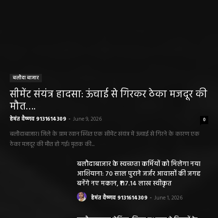
बलौदा बाजार
सीमेंट संयंत्र हादसा: ऊंचाई से गिरकर ठेका मजदूर की
मौत….
हेमंत वैष्णव 9131614309
-
June 9, 2026
0
बलौदाबाजार। जिले के ग्राम रवान स्थित एक सीमेंट संयंत्र में ऊंचाई से गिरने के कारण एक
ठेका मजदूर की मौत हो गई। मृतक की...
बलौदाबाजार के स्वच्छता कर्मियों को मिलेगा नया
आशियाना: 70 साल पुराने जर्जर आवासों की जगह
बनेंगे नए मकान, ₹117.14 लाख स्वीकृत
हेमंत वैष्णव 9131614309
-
June 1, 2026