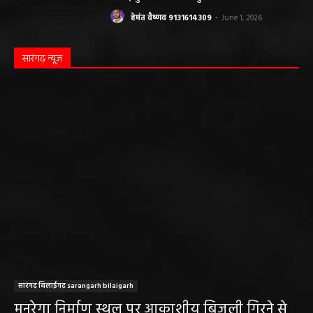
हेमंत वैष्णव 9131614309
-
June 1, 2026
सारंगढ़ न्यूज़
सारंगढ़ बिलाईगढ़ sarangarh bilaigarh
मनरेगा निर्माण स्थल पर आकाशीय बिजली गिरने से