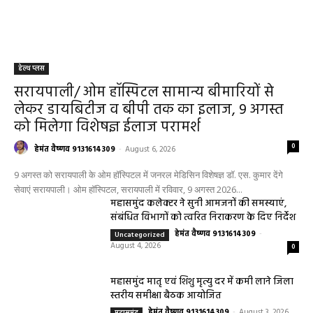
हेल्थ प्लस
सरायपाली/ ओम हॉस्पिटल सामान्य बीमारियों से
लेकर डायबिटीज व बीपी तक का इलाज, 9 अगस्त
को मिलेगा विशेषज्ञ ईलाज परामर्श
0
हेमंत वैष्णव 9131614309
-
August 6, 2026
9 अगस्त को सरायपाली के ओम हॉस्पिटल में जनरल मेडिसिन विशेषज्ञ डॉ. एस. कुमार देंगे
सेवाएं सरायपाली। ओम हॉस्पिटल, सरायपाली में रविवार, 9 अगस्त 2026...
महासमुंद कलेक्टर ने सुनी आमजनों की समस्याएं,
संबंधित विभागों को त्वरित निराकरण के दिए निर्देश
हेमंत वैष्णव 9131614309
-
Uncategorized
August 4, 2026
0
महासमुंद मातृ एवं शिशु मृत्यु दर में कमी लाने जिला
स्तरीय समीक्षा बैठक आयोजित
हेमंत वैष्णव 9131614309
-
August 3, 2026
महासमुंद