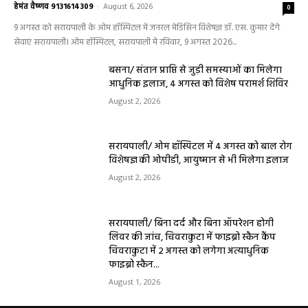
हेमंत वैष्णव 9131614309
-
August 6, 2026
0
9 अगस्त को सरायपाली के ओम हॉस्पिटल में जनरल मेडिसिन विशेषज्ञ डॉ. एस. कुमार देंगे
सेवाएं सरायपाली। ओम हॉस्पिटल, सरायपाली में रविवार, 9 अगस्त 2026...
बसना/ संतान प्राप्ति से जुड़ी समस्याओं का मिलेगा
आधुनिक इलाज, 4 अगस्त को विशेष परामर्श शिविर
August 2, 2026
सरायपाली/ ओम हॉस्पिटल में 4 अगस्त को बाल रोग
विशेषज्ञ की ओपीडी, आयुष्मान से भी मिलेगा इलाज
August 2, 2026
सरायपाली/ बिना दर्द और बिना ऑपरेशन होगी
लिवर की जांच, चिवराकुटा में फाइब्रो स्कैन कैंप
चिवराकुटा में 2 अगस्त को लगेगा अत्याधुनिक
फाइब्रो स्कैन...
August 1, 2026