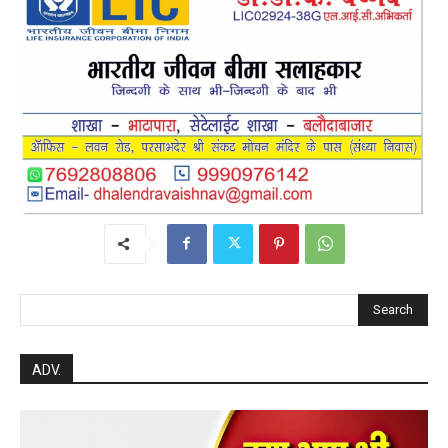
Search
ADV.