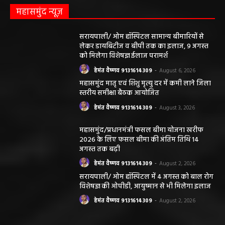
महासमुंद न्यूज़
सरायपाली/ ओम हॉस्पिटल सामान्य बीमारियों से
लेकर डायबिटीज व बीपी तक का इलाज, 9 अगस्त
को मिलेगा विशेषज्ञ ईलाज परामर्श
हेमंत वैष्णव 9131614309
-
August 6, 2026
महासमुंद मातृ एवं शिशु मृत्यु दर में कमी लाने जिला
स्तरीय समीक्षा बैठक आयोजित
हेमंत वैष्णव 9131614309
-
August 3, 2026
महासमुंद/प्रधानमंत्री फसल बीमा योजना खरीफ
2026 के लिए फसल बीमा की अंतिम तिथि 14
अगस्त तक बढ़ी
हेमंत वैष्णव 9131614309
-
August 2, 2026
सरायपाली/ ओम हॉस्पिटल में 4 अगस्त को बाल रोग
विशेषज्ञ की ओपीडी, आयुष्मान से भी मिलेगा इलाज
हेमंत वैष्णव 9131614309
-
August 2, 2026