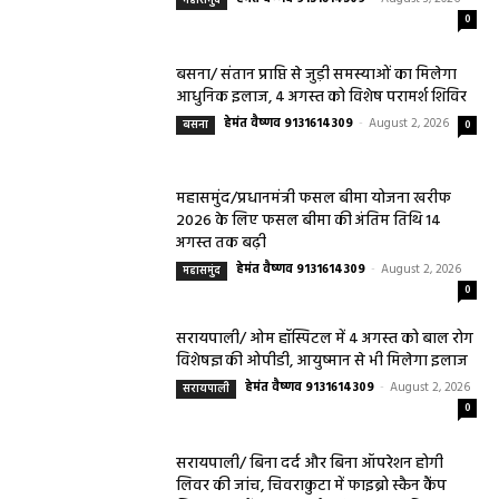
0
बसना/ संतान प्राप्ति से जुड़ी समस्याओं का मिलेगा
आधुनिक इलाज, 4 अगस्त को विशेष परामर्श शिविर
हेमंत वैष्णव 9131614309
-
August 2, 2026
बसना
0
महासमुंद/प्रधानमंत्री फसल बीमा योजना खरीफ
2026 के लिए फसल बीमा की अंतिम तिथि 14
अगस्त तक बढ़ी
हेमंत वैष्णव 9131614309
-
August 2, 2026
महासमुंद
0
सरायपाली/ ओम हॉस्पिटल में 4 अगस्त को बाल रोग
विशेषज्ञ की ओपीडी, आयुष्मान से भी मिलेगा इलाज
हेमंत वैष्णव 9131614309
-
August 2, 2026
सरायपाली
0
सरायपाली/ बिना दर्द और बिना ऑपरेशन होगी
लिवर की जांच, चिवराकुटा में फाइब्रो स्कैन कैंप