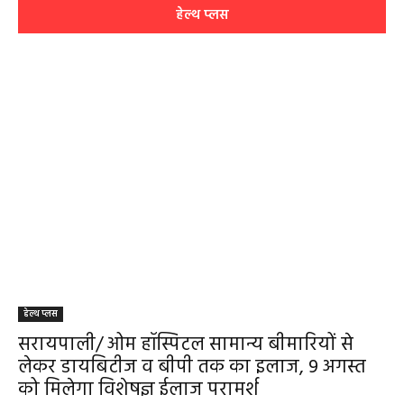
हेल्थ प्लस
हेल्थ प्लस
सरायपाली/ ओम हॉस्पिटल सामान्य बीमारियों से
लेकर डायबिटीज व बीपी तक का इलाज, 9 अगस्त
को मिलेगा विशेषज्ञ ईलाज परामर्श