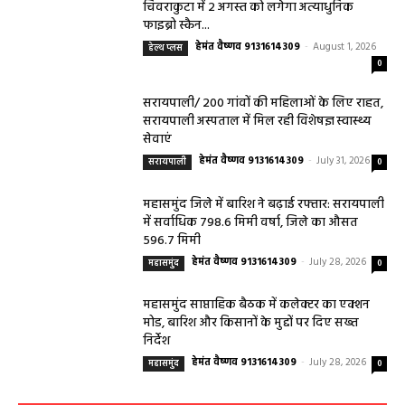
चिवराकुटा में 2 अगस्त को लगेगा अत्याधुनिक
फाइब्रो स्कैन...
हेमंत वैष्णव 9131614309
-
August 1, 2026
हेल्थ प्लस
0
सरायपाली/ 200 गांवों की महिलाओं के लिए राहत,
सरायपाली अस्पताल में मिल रही विशेषज्ञ स्वास्थ्य
सेवाएं
हेमंत वैष्णव 9131614309
-
July 31, 2026
सरायपाली
0
महासमुंद जिले में बारिश ने बढ़ाई रफ्तार: सरायपाली
में सर्वाधिक 798.6 मिमी वर्षा, जिले का औसत
596.7 मिमी
हेमंत वैष्णव 9131614309
-
July 28, 2026
महासमुंद
0
महासमुंद साप्ताहिक बैठक में कलेक्टर का एक्शन
मोड, बारिश और किसानों के मुद्दों पर दिए सख्त
निर्देश
हेमंत वैष्णव 9131614309
-
July 28, 2026
महासमुंद
0