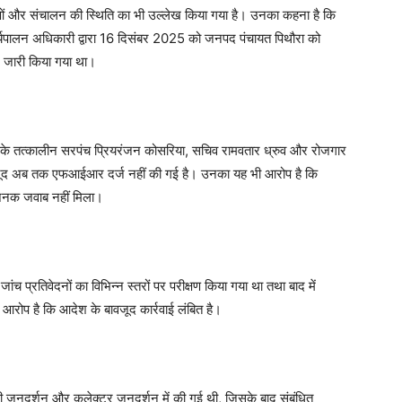
Search