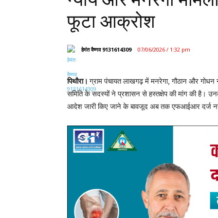
फूटा आक्रोश
हेमंत वैष्णव 9131614309
07/06/2026 / 1:32 pm
पिथौरा।
ग्राम पंचायत लाखगढ़ में मनरेगा, गौठान और गोधन न्या
समिति के सदस्यों ने प्रशासन से हस्तक्षेप की मांग की है। उन
आदेश जारी किए जाने के बावजूद अब तक एफआईआर दर्ज नहीं
ग्रामीणों के अनुसार जनपद पंचायत और जिला पंचायत स्तर पर की
आरोपों की जांच की गई थी। आवेदकों का दावा है कि जांच प्रत
उल्लेख किया गया है।