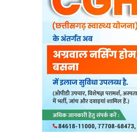
post views
12