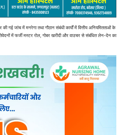
गए थे। उनका आरोप है कि अब जनपद पंचायत स्तर पर मामले को समाप्त करने
िकारियों का पक्ष समाचार लिखे जाने तक प्राप्त नहीं हो सका।
ेदन देकर मामले की पुन: जांच तथा पूर्व में जारी आदेशों के अनुरूप कार्रवाई
नहीं होने की स्थिति में वे आमरण अनशन पर बैठ सकते हैं।