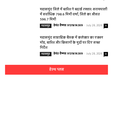
महासमुंद जिले में बारिश ने बढ़ाई रफ्तार: सरायपाली
में सर्वाधिक 798.6 मिमी वर्षा, जिले का औसत
596.7 मिमी
हेमंत वैष्णव 9131614309
-
July 28, 2026
महासमुंद
0
महासमुंद साप्ताहिक बैठक में कलेक्टर का एक्शन
मोड, बारिश और किसानों के मुद्दों पर दिए सख्त
निर्देश
हेमंत वैष्णव 9131614309
-
July 28, 2026
महासमुंद
0
हेल्थ प्लस