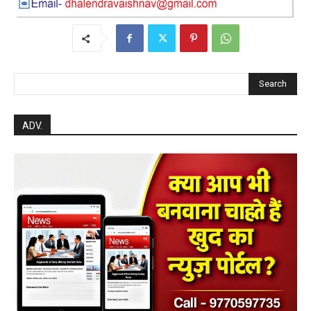
Search
ADV.