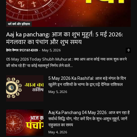
धर्म कर्म और इतिहास
Aaj ka panchang: आज का शुभ मुहूर्त: 5 मई 2026:
मंगलवार का पंचांग और शुभ समय
हेमंत वैष्णव 9131614309
-
May 5, 2026
0
05 May 2026 Today Shubh Muhurat : क्या आप आज कोई नया काम शुरू करने
की सोच रहे हैं? या कोई महत्वपूर्ण निर्णय लेने वाले...
5 May 2026 Ka Rashifal: आज बड़े मंगल के दिन
खुलेंगे इन राशियों के भाग्य के द्वार,पढ़ें दैनिक राशिफल
May 5, 2026
Aaj Ka Panchang 04 May 2026: आज बन रहा है
सर्वार्थ सिद्धि योग, नोट करें दिन के शुभ-अशुभ मुहूर्त, जानें