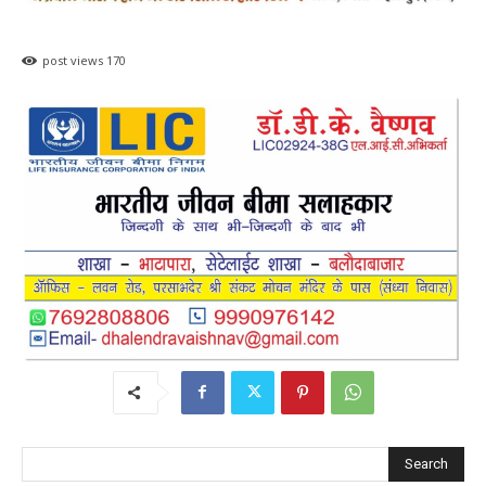
post views
170