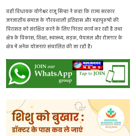
के नेतृत्व में देश की गौरवशाली जनजातीय परंपराओं और स्वतंत्रता
सेनानियों को सम्मान देने का कार्य निरंतर किया जा रहा है।
वहीं विधायक योगेश्वर राजू सिन्हा ने कहा कि राज्य सरकार
जनजातीय समाज के गौरवशाली इतिहास और महापुरुषों की
विरासत को संरक्षित करने के लिए निरंतर कार्य कर रही है तथा
क्षेत्र के विकास, शिक्षा, स्वास्थ्य, सड़क, पेयजल और रोजगार के
क्षेत्र में अनेक योजनाएं संचालित की जा रही हैं।