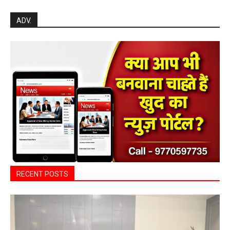
Search
ADV.
RECENT POSTS