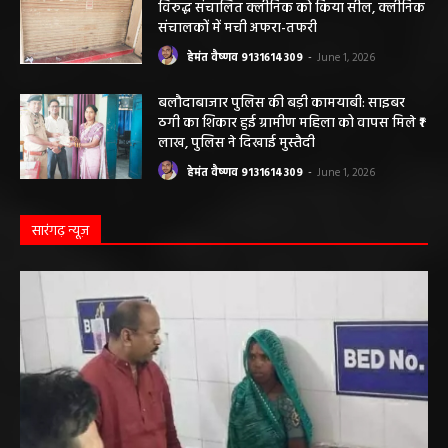
हेमंत वैष्णव 9131614309
-
June 1, 2026
बलौदाबाजार ब्रेकिंग: जिला प्रशासन ने नियमों के
विरुद्ध संचालित क्लीनिक को किया सील, क्लीनिक
संचालकों में मची अफरा-तफरी
हेमंत वैष्णव 9131614309
-
June 1, 2026
बलौदाबाजार पुलिस की बड़ी कामयाबी: साइबर
ठगी का शिकार हुई ग्रामीण महिला को वापस मिले ₹1
लाख, पुलिस ने दिखाई मुस्तैदी
हेमंत वैष्णव 9131614309
-
June 1, 2026
सारंगढ़ न्यूज़