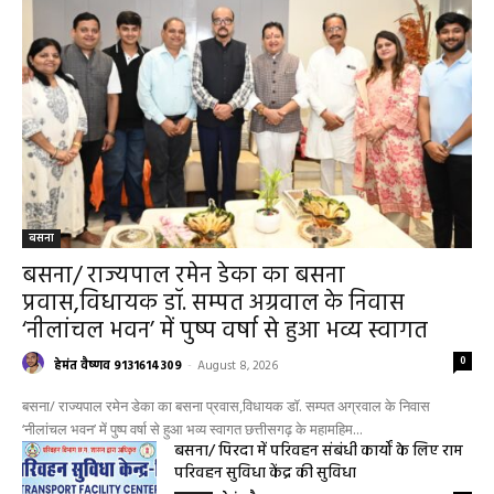
बसना
बसना/ राज्यपाल रमेन डेका का बसना
प्रवास,विधायक डॉ. सम्पत अग्रवाल के निवास
‘नीलांचल भवन’ में पुष्प वर्षा से हुआ भव्य स्वागत
0
हेमंत वैष्णव 9131614309
-
August 8, 2026
बसना/ राज्यपाल रमेन डेका का बसना प्रवास,विधायक डॉ. सम्पत अग्रवाल के निवास