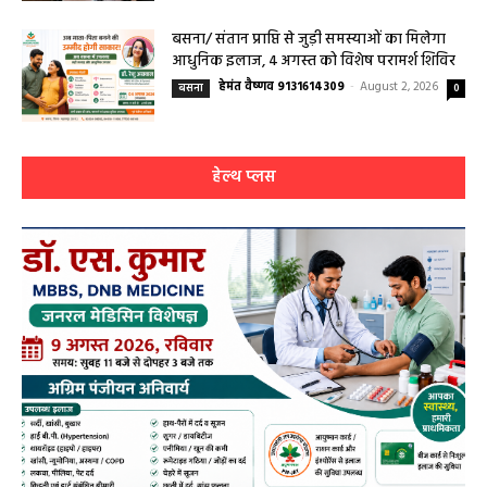
स्तरीय समीक्षा बैठक आयोजित
हेमंत वैष्णव 9131614309
-
August 3, 2026
महासमुंद
0
बसना/ संतान प्राप्ति से जुड़ी समस्याओं का मिलेगा
आधुनिक इलाज, 4 अगस्त को विशेष परामर्श शिविर
हेमंत वैष्णव 9131614309
-
August 2, 2026
बसना
0
हेल्थ प्लस