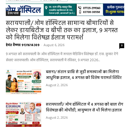
हेल्थ प्लस
सरायपाली/ ओम हॉस्पिटल सामान्य बीमारियों से
लेकर डायबिटीज व बीपी तक का इलाज, 9 अगस्त
को मिलेगा विशेषज्ञ ईलाज परामर्श
हेमंत वैष्णव 9131614309
-
August 6, 2026
0
9 अगस्त को सरायपाली के ओम हॉस्पिटल में जनरल मेडिसिन विशेषज्ञ डॉ. एस. कुमार देंगे
सेवाएं सरायपाली। ओम हॉस्पिटल, सरायपाली में रविवार, 9 अगस्त 2026...
बसना/ संतान प्राप्ति से जुड़ी समस्याओं का मिलेगा
आधुनिक इलाज, 4 अगस्त को विशेष परामर्श शिविर
August 2, 2026
सरायपाली/ ओम हॉस्पिटल में 4 अगस्त को बाल रोग
विशेषज्ञ की ओपीडी, आयुष्मान से भी मिलेगा इलाज