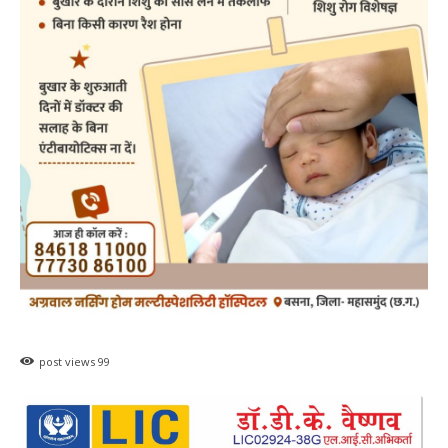
post views
99