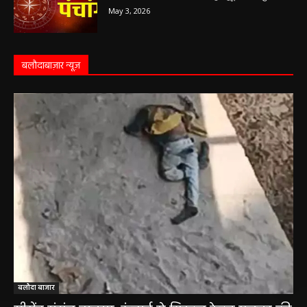
May 3, 2026
बलौदाबाज़ार न्यूज़
बलौदा बाजार