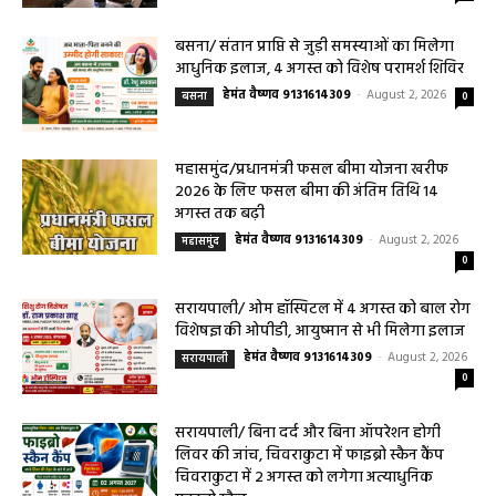
बसना/ संतान प्राप्ति से जुड़ी समस्याओं का मिलेगा
आधुनिक इलाज, 4 अगस्त को विशेष परामर्श शिविर
हेमंत वैष्णव 9131614309
-
August 2, 2026
बसना
0
महासमुंद/प्रधानमंत्री फसल बीमा योजना खरीफ
2026 के लिए फसल बीमा की अंतिम तिथि 14
अगस्त तक बढ़ी
हेमंत वैष्णव 9131614309
-
August 2, 2026
महासमुंद
0
सरायपाली/ ओम हॉस्पिटल में 4 अगस्त को बाल रोग
विशेषज्ञ की ओपीडी, आयुष्मान से भी मिलेगा इलाज
हेमंत वैष्णव 9131614309
-
August 2, 2026
सरायपाली
0
सरायपाली/ बिना दर्द और बिना ऑपरेशन होगी
लिवर की जांच, चिवराकुटा में फाइब्रो स्कैन कैंप
चिवराकुटा में 2 अगस्त को लगेगा अत्याधुनिक