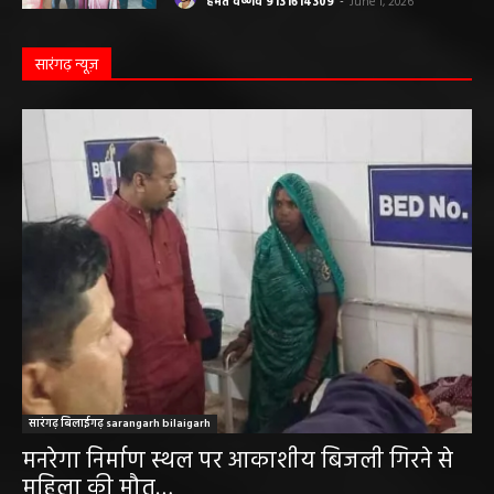
हेमंत वैष्णव 9131614309
-
June 1, 2026
सारंगढ़ न्यूज़
सारंगढ़ बिलाईगढ़ sarangarh bilaigarh
मनरेगा निर्माण स्थल पर आकाशीय बिजली गिरने से
महिला की मौत…