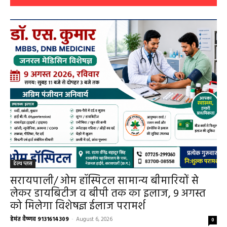
हेल्थ प्लस
सरायपाली/ ओम हॉस्पिटल सामान्य बीमारियों से
लेकर डायबिटीज व बीपी तक का इलाज, 9 अगस्त
को मिलेगा विशेषज्ञ ईलाज परामर्श
हेमंत वैष्णव 9131614309
-
August 6, 2026
0