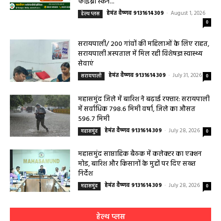
फाइब्रो स्कैन...
हेमंत वैष्णव 9131614309
-
August 1, 2026
हेल्थ प्लस
0
सरायपाली/ 200 गांवों की महिलाओं के लिए राहत,
सरायपाली अस्पताल में मिल रही विशेषज्ञ स्वास्थ्य
सेवाएं
हेमंत वैष्णव 9131614309
-
July 31, 2026
सरायपाली
0
महासमुंद जिले में बारिश ने बढ़ाई रफ्तार: सरायपाली
में सर्वाधिक 798.6 मिमी वर्षा, जिले का औसत
596.7 मिमी
हेमंत वैष्णव 9131614309
-
July 28, 2026
महासमुंद
0
महासमुंद साप्ताहिक बैठक में कलेक्टर का एक्शन
मोड, बारिश और किसानों के मुद्दों पर दिए सख्त
निर्देश
हेमंत वैष्णव 9131614309
-
July 28, 2026
महासमुंद
0
हेल्थ प्लस