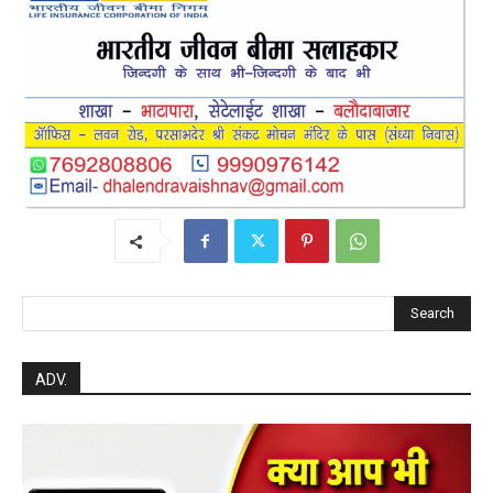
Search
ADV.