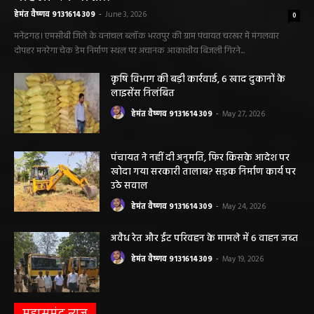
हेमंत वैष्णव 9131614309
-
June 3, 2026
0
मनेंद्रगढ़। एमसीबी जिले के वनांचल ब्लॉक भरतपुर की ग्राम पंचायत चरखर में मंगलवार
दोपहर मनरेगा चेक डेम निर्माण स्थल पर अचानक आकाशीय बिजली गिरने...
कृषि विभाग की बड़ी कार्रवाई, 6 खाद दुकानों के
लाइसेंस निलंबित
हेमंत वैष्णव 9131614309
-
May 27, 2026
पंचायत ने नहीं दी अनुमति, फिर किसके आदेश पर
खोदा गया सरकारी तालाब? सड़क निर्माण कार्य पर
उठे सवाल
हेमंत वैष्णव 9131614309
-
May 24, 2026
अवैध रेत और ईंट परिवहन के मामले में 6 वाहन जब्त
हेमंत वैष्णव 9131614309
-
May 19, 2026