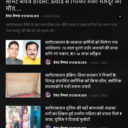
सीमेंट संयंत्र हादसा: ऊंचाई से गिरकर ठेका मजदूर की
मौत….
हेमंत वैष्णव 9131614309
-
June 9, 2026
0
बलौदाबाजार। जिले के ग्राम रवान स्थित एक सीमेंट संयंत्र में ऊंचाई से गिरने के कारण एक
ठेका मजदूर की मौत हो गई। मृतक की...
बलौदाबाजार के स्वच्छता कर्मियों को मिलेगा नया
आशियाना: 70 साल पुराने जर्जर आवासों की जगह
बनेंगे नए मकान, ₹117.14 लाख स्वीकृत
हेमंत वैष्णव 9131614309
-
June 1, 2026
बलौदाबाजार ब्रेकिंग: जिला प्रशासन ने नियमों के
विरुद्ध संचालित क्लीनिक को किया सील, क्लीनिक
संचालकों में मची अफरा-तफरी
हेमंत वैष्णव 9131614309
-
June 1, 2026
बलौदाबाजार पुलिस की बड़ी कामयाबी: साइबर
ठगी का शिकार हुई ग्रामीण महिला को वापस मिले ₹1
लाख, पुलिस ने दिखाई मुस्तैदी