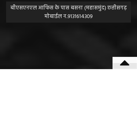
बीएसएनएल आफिस के पास बसना (महासमुंद) छत्तीसगढ़
मोबाईल न.9131614309