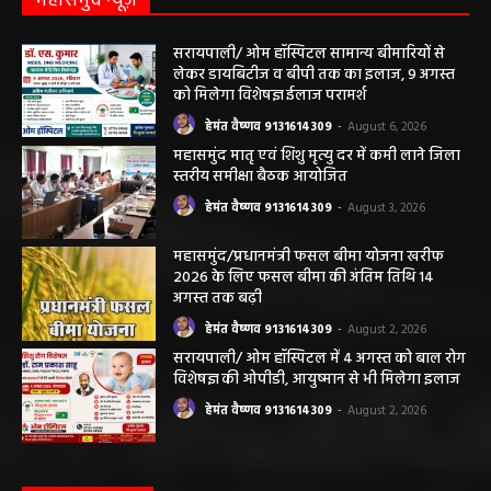
महासमुंद न्यूज़
सरायपाली/ ओम हॉस्पिटल सामान्य बीमारियों से
लेकर डायबिटीज व बीपी तक का इलाज, 9 अगस्त
को मिलेगा विशेषज्ञ ईलाज परामर्श
हेमंत वैष्णव 9131614309
-
August 6, 2026
महासमुंद मातृ एवं शिशु मृत्यु दर में कमी लाने जिला
स्तरीय समीक्षा बैठक आयोजित
हेमंत वैष्णव 9131614309
-
August 3, 2026
महासमुंद/प्रधानमंत्री फसल बीमा योजना खरीफ
2026 के लिए फसल बीमा की अंतिम तिथि 14
अगस्त तक बढ़ी
हेमंत वैष्णव 9131614309
-
August 2, 2026
सरायपाली/ ओम हॉस्पिटल में 4 अगस्त को बाल रोग
विशेषज्ञ की ओपीडी, आयुष्मान से भी मिलेगा इलाज
हेमंत वैष्णव 9131614309
-
August 2, 2026