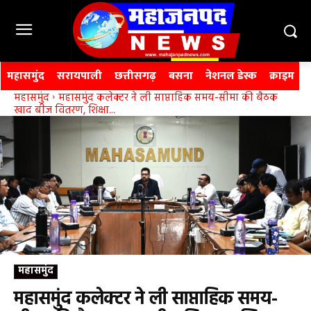
महासमुंद
सरायपाली
छत्तीसगढ़
बसना
नेशनल डेस्क
क्राइम
महासमुंद
महासमुंद कलेक्टर ने ली साप्ताहिक समय-सीमा की बैठक
खाद बीज वितरण, शिक्षा...
महासमुंद
महासमुंद कलेक्टर ने ली साप्ताहिक समय-