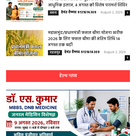
बसना/ संतान प्राप्ति से जुड़ी समस्याओं का मिलेगा
आधुनिक इलाज, 4 अगस्त को विशेष परामर्श शिविर
हेमंत वैष्णव 9131614309
-
August 2, 2026
बसना
0
महासमुंद/प्रधानमंत्री फसल बीमा योजना खरीफ
2026 के लिए फसल बीमा की अंतिम तिथि 14
अगस्त तक बढ़ी
हेमंत वैष्णव 9131614309
-
August 2, 2026
महासमुंद
0
हेल्थ प्लस