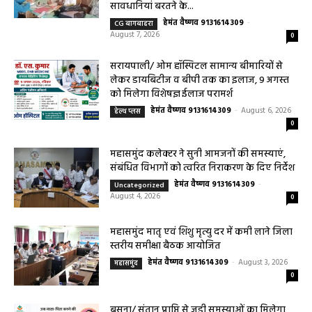
सावधानियां बरतने के...
हेमंत वैष्णव 9131614309
-
CG बागबाहरा
August 7, 2026
0
सरायपाली/ ओम हॉस्पिटल सामान्य बीमारियों से
लेकर डायबिटीज व बीपी तक का इलाज, 9 अगस्त
को मिलेगा विशेषज्ञ ईलाज परामर्श
हेमंत वैष्णव 9131614309
-
August 6, 2026
हेल्थ प्लस
0
महासमुंद कलेक्टर ने सुनी आमजनों की समस्याएं,
संबंधित विभागों को त्वरित निराकरण के दिए निर्देश
हेमंत वैष्णव 9131614309
-
Uncategorized
August 4, 2026
0
महासमुंद मातृ एवं शिशु मृत्यु दर में कमी लाने जिला
स्तरीय समीक्षा बैठक आयोजित
हेमंत वैष्णव 9131614309
-
August 3, 2026
महासमुंद
0