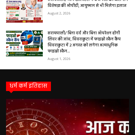
सरायपाली/ ओम हॉस्पिटल में 4 अगस्त को बाल रोग
विशेषज्ञ की ओपीडी, आयुष्मान से भी मिलेगा इलाज
August 2, 2026
सरायपाली/ बिना दर्द और बिना ऑपरेशन होगी
लिवर की जांच, चिवराकुटा में फाइब्रो स्कैन कैंप
चिवराकुटा में 2 अगस्त को लगेगा अत्याधुनिक
फाइब्रो स्कैन...
August 1, 2026
धर्म कर्म इतिहास