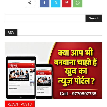
Search
ADV.
RECENT POSTS