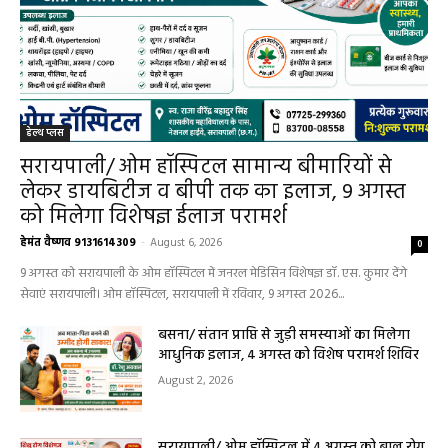
हेल्थ प्लस
सरायपाली/ ओम हॉस्पिटल सामान्य बीमारियों से
लेकर डायबिटीज व बीपी तक का इलाज, 9 अगस्त
को मिलेगा विशेषज्ञ ईलाज परामर्श
हेमंत वैष्णव 9131614309
-
August 6, 2026
0
9 अगस्त को सरायपाली के ओम हॉस्पिटल में जनरल मेडिसिन विशेषज्ञ डॉ. एस. कुमार देंगे
सेवाएं सरायपाली। ओम हॉस्पिटल, सरायपाली में रविवार, 9 अगस्त 2026...
बसना/ संतान प्राप्ति से जुड़ी समस्याओं का मिलेगा
आधुनिक इलाज, 4 अगस्त को विशेष परामर्श शिविर
August 2, 2026