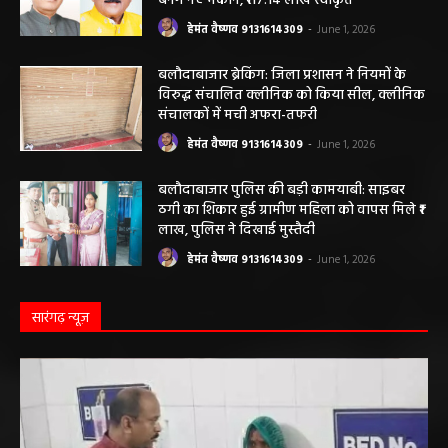
बनेंगे नए मकान, ₹117.14 लाख स्वीकृत
हेमंत वैष्णव 9131614309
-
June 1, 2026
बलौदाबाजार ब्रेकिंग: जिला प्रशासन ने नियमों के
विरुद्ध संचालित क्लीनिक को किया सील, क्लीनिक
संचालकों में मची अफरा-तफरी
हेमंत वैष्णव 9131614309
-
June 1, 2026
बलौदाबाजार पुलिस की बड़ी कामयाबी: साइबर
ठगी का शिकार हुई ग्रामीण महिला को वापस मिले ₹1
लाख, पुलिस ने दिखाई मुस्तैदी
हेमंत वैष्णव 9131614309
-
June 1, 2026
सारंगढ़ न्यूज़