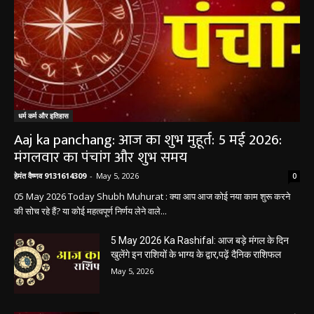
धर्म कर्म और इतिहास
Aaj ka panchang: आज का शुभ मुहूर्त: 5 मई 2026:
मंगलवार का पंचांग और शुभ समय
हेमंत वैष्णव 9131614309
-
May 5, 2026
0
05 May 2026 Today Shubh Muhurat : क्या आप आज कोई नया काम शुरू करने
की सोच रहे हैं? या कोई महत्वपूर्ण निर्णय लेने वाले...
5 May 2026 Ka Rashifal: आज बड़े मंगल के दिन
खुलेंगे इन राशियों के भाग्य के द्वार,पढ़ें दैनिक राशिफल
May 5, 2026