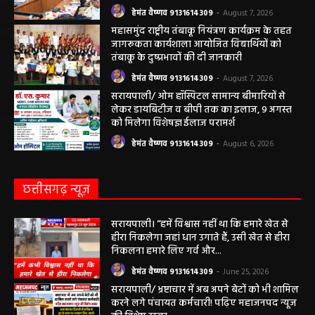
हेमंत वैष्णव 9131614309
-
August 7, 2026
महासमुंद राष्ट्रीय तंबाकू नियंत्रण कार्यक्रम के तहत
जागरूकता कार्यशाला आयोजित विद्यार्थियों को
तंबाकू के दुष्प्रभावों की दी जानकारी
हेमंत वैष्णव 9131614309
-
August 7, 2026
सरायपाली/ ओम हॉस्पिटल सामान्य बीमारियों से
लेकर डायबिटीज व बीपी तक का इलाज, 9 अगस्त
को मिलेगा विशेषज्ञ ईलाज परामर्श
हेमंत वैष्णव 9131614309
-
August 6, 2026
छत्तीसगढ़ न्यूज़
सरायपाली। “हमें विश्वास नहीं था कि हमारे खेत से
हीरा निकलेगा जहां धान उगाते हैं, उसी खेत से हीरा
निकलना हमारे लिए गर्व और...
हेमंत वैष्णव 9131614309
-
June 25, 2026
सरायपाली/ भ्रष्टाचार में अब अपने बेटों को भी शामिल
करने लगे पंचायत कर्मचारी! पढ़िए महाजनपद न्यूज