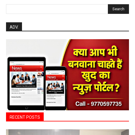
Search
ADV.
RECENT POSTS