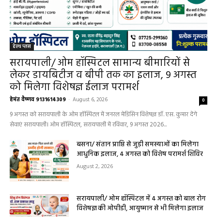
हेल्थ प्लस
सरायपाली/ ओम हॉस्पिटल सामान्य बीमारियों से
लेकर डायबिटीज व बीपी तक का इलाज, 9 अगस्त
को मिलेगा विशेषज्ञ ईलाज परामर्श
हेमंत वैष्णव 9131614309
-
August 6, 2026
0
9 अगस्त को सरायपाली के ओम हॉस्पिटल में जनरल मेडिसिन विशेषज्ञ डॉ. एस. कुमार देंगे
सेवाएं सरायपाली। ओम हॉस्पिटल, सरायपाली में रविवार, 9 अगस्त 2026...
बसना/ संतान प्राप्ति से जुड़ी समस्याओं का मिलेगा
आधुनिक इलाज, 4 अगस्त को विशेष परामर्श शिविर
August 2, 2026