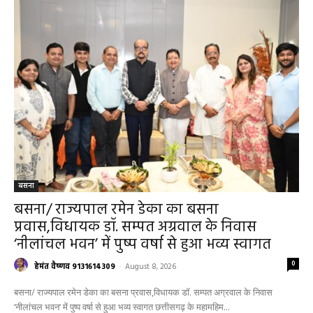
बसना
बसना/ राज्यपाल रमेन डेका का बसना
प्रवास,विधायक डॉ. सम्पत अग्रवाल के निवास
‘नीलांचल भवन’ में पुष्प वर्षा से हुआ भव्य स्वागत
0
हेमंत वैष्णव 9131614309
-
August 8, 2026