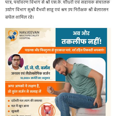
पात्र, पर्यावरण विभाग से श्री एस.के. चौधरी एवं सहायक संचालक
उद्योग विभाग सुश्री वैभवी साहू एवं श्रम उप निरीक्षक श्री बेलारसन
बघेल शामिल रहे।