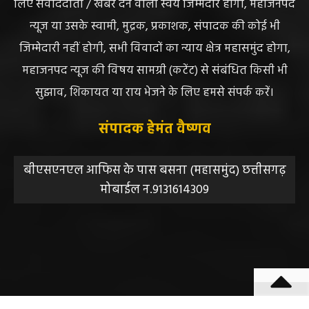
महाजनपद न्यूज इस तरह के सामग्रियों के लिए कोई जिम्मेदार नहीं
स्वीकार करता है। महाजनपद न्यूज में प्रकाशित ऐसी सामग्री के
लिए संवाददाता / खबर देने वाला स्वयं जिम्मेदार होगा, महाजनपद
न्यूज या उसके स्वामी, मुद्रक, प्रकाशक, संपादक की कोई भी
जिम्मेदारी नहीं होगी, सभी विवादों का न्याय क्षेत्र महासमुंद होगा,
महाजनपद न्यूज की विषय सामग्री (कटेंट) से संबंधित किसी भी
सुझाव, शिकायत या राय भेजने के लिए हमसे संपर्क करें।
संपादक हेमंत वैष्णव
बीएसएनएल आफिस के पास बसना (महासमुंद) छत्तीसगढ़
मोबाईल न.9131614309