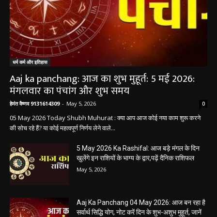
धर्म कर्म और इतिहास
Aaj ka panchang: आज का शुभ मुहूर्त: 5 मई 2026:
मंगलवार का पंचांग और शुभ समय
हेमंत वैष्णव 9131614309
-
May 5, 2026
0
05 May 2026 Today Shubh Muhurat : क्या आप आज कोई नया काम शुरू करने
की सोच रहे हैं? या कोई महत्वपूर्ण निर्णय लेने वाले...
5 May 2026 Ka Rashifal: आज बड़े मंगल के दिन
खुलेंगे इन राशियों के भाग्य के द्वार,पढ़ें दैनिक राशिफल
May 5, 2026