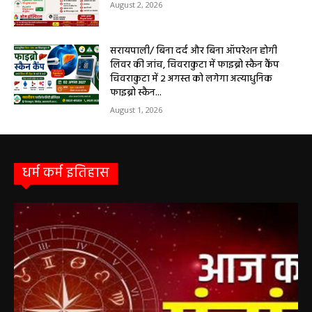
सरायपाली/ ओम हॉस्पिटल में 4 अगस्त को बाल रोग
विशेषज्ञ की ओपीडी, आयुष्मान से भी मिलेगा इलाज
August 2, 2026
सरायपाली/ बिना दर्द और बिना ऑपरेशन होगी
लिवर की जांच, चिवराकुटा में फाइब्रो स्कैन कैंप
चिवराकुटा में 2 अगस्त को लगेगा अत्याधुनिक
फाइब्रो स्कैन...
August 1, 2026
धर्म कर्म इतिहास