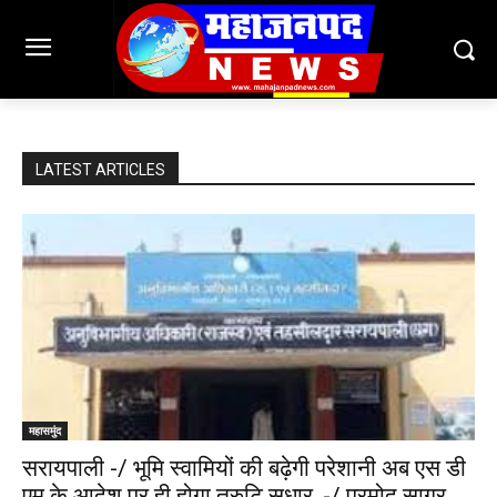
LATEST ARTICLES
महासमुंद
सरायपाली -/ भूमि स्वामियों की बढ़ेगी परेशानी अब एस डी
एम के आदेश पर ही होगा त्रुटि सुधार, -/ प्रमोद सागर