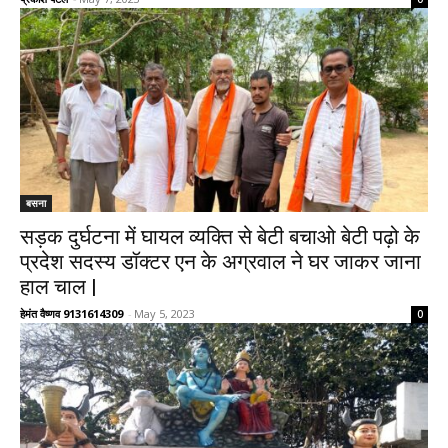
बसना
सड़क दुर्घटना में घायल व्यक्ति से बेटी बचाओ बेटी पढ़ो के
प्रदेश सदस्य डॉक्टर एन के अग्रवाल ने घर जाकर जाना
हाल चाल |
हेमंत वैष्णव 9131614309
-
May 5, 2023
0