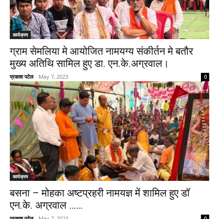
कार्यक्रम
ग्राम सेमलिया मे आयोजित नामयग्य संकीर्तन मे बतौर
मुख्य अतिथि सामिल हुए डा. एन.के.अग्रवाल।
प्रकाश पटेल
-
May 7, 2023
0
कार्यक्रम
बसना – मोहका अष्टप्रहरी नामयज्ञ में शामिल हुए डॉ
एन.के. अग्रवाल ……
प्रकाश पटेल
-
May 7, 2023
0