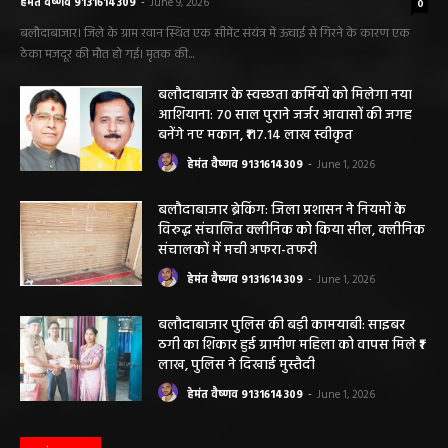
हेमंत वैष्णव 9131614309
-
June 9, 2026
0
बलौदाबाजार। जिले के ग्राम रवान स्थित एक सीमेंट संयंत्र में ऊंचाई से गिरने के कारण एक
ठेका मजदूर की मौत हो गई। मृतक की...
बलौदाबाजार के स्वच्छता कर्मियों को मिलेगा नया
आशियाना: 70 साल पुराने जर्जर आवासों की जगह
बनेंगे नए मकान, ₹117.14 लाख स्वीकृत
हेमंत वैष्णव 9131614309
-
June 1, 2026
बलौदाबाजार ब्रेकिंग: जिला प्रशासन ने नियमों के
विरुद्ध संचालित क्लीनिक को किया सील, क्लीनिक
संचालकों में मची अफरा-तफरी
हेमंत वैष्णव 9131614309
-
June 1, 2026
बलौदाबाजार पुलिस की बड़ी कामयाबी: साइबर
ठगी का शिकार हुई ग्रामीण महिला को वापस मिले ₹1
लाख, पुलिस ने दिखाई मुस्तैदी
हेमंत वैष्णव 9131614309
-
June 1, 2026