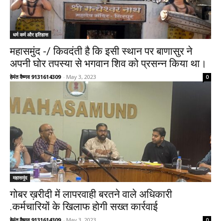
धर्म कर्म और इतिहास
महासमुंद -/ किवदंती है कि इसी स्‍थान पर बाणासुर ने
अपनी घोर तपस्‍या से भगवान शिव को प्रसन्‍न किया था।
हेमंत वैष्णव 9131614309
-
May 3, 2023
0
महासमुंद
गोबर ख़रीदी में लापरवाही बरतने वाले अधिकारी
.कर्मचारियों के खिलाफ होगी सख्त कार्रवाई
हेमंत वैष्णव 9131614309
-
May 3, 2023
0