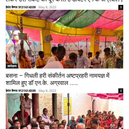
हेमंत वैष्णव 9131614309
-
May 8, 2023
0
कार्यक्रम
बसना – गिधली हरी संकीर्तन अष्टप्रहरी नामयज्ञ में
शामिल हुए डॉ एन.के. अग्रवाल ……
हेमंत वैष्णव 9131614309
-
May 8, 2023
0