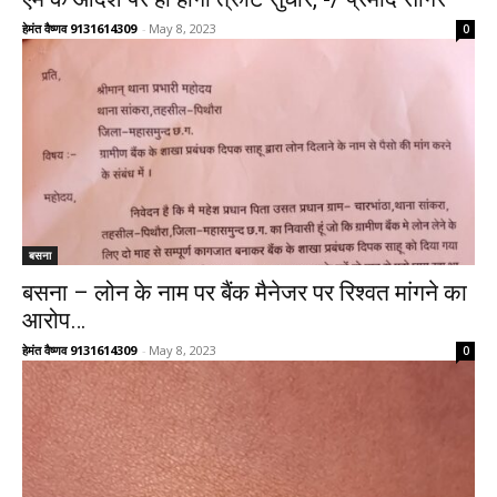
हेमंत वैष्णव 9131614309
-
May 8, 2023
0
बसना
बसना – लोन के नाम पर बैंक मैनेजर पर रिश्वत मांगने का
आरोप…
हेमंत वैष्णव 9131614309
-
May 8, 2023
0