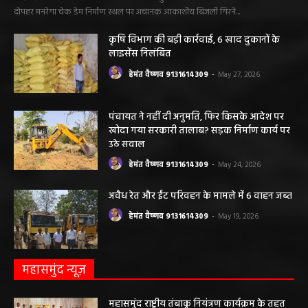
दोपहर मनरेगा चेक डेम निर्माण स्थल पर अचानक आकाशीय बिजली गिरने...
कृषि विभाग की बड़ी कार्रवाई, 6 खाद दुकानों के
लाइसेंस निलंबित
हेमंत वैष्णव 9131614309
-
May 27, 2026
पंचायत ने नहीं दी अनुमति, फिर किसके आदेश पर
खोदा गया सरकारी तालाब? सड़क निर्माण कार्य पर
उठे सवाल
हेमंत वैष्णव 9131614309
-
May 24, 2026
अवैध रेत और ईंट परिवहन के मामले में 6 वाहन जब्त
हेमंत वैष्णव 9131614309
-
May 19, 2026
महासमुंद न्यूज़
महासमुंद राष्ट्रीय तंबाकू नियंत्रण कार्यक्रम के तहत