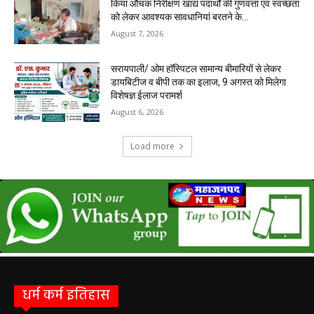
किया औचक निरीक्षण खाद्य पदार्थों की गुणवत्ता एवं स्वच्छता
को लेकर आवश्यक सावधानियां बरतने के...
August 7, 2026
सरायपाली/ ओम हॉस्पिटल सामान्य बीमारियों से लेकर
डायबिटीज व बीपी तक का इलाज, 9 अगस्त को मिलेगा
विशेषज्ञ ईलाज परामर्श
August 6, 2026
Load more
धर्म कर्म इतिहास