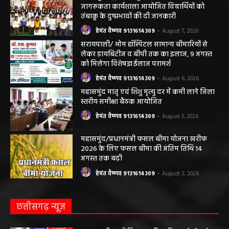
जागरूकता कार्यशाला आयोजित विद्यार्थियों को
तंबाकू के दुष्प्रभावों की दी जानकारी
हेमंत वैष्णव 9131614309
-
August 7, 2026
सरायपाली/ ओम हॉस्पिटल सामान्य बीमारियों से
लेकर डायबिटीज व बीपी तक का इलाज, 9 अगस्त
को मिलेगा विशेषज्ञ ईलाज परामर्श
हेमंत वैष्णव 9131614309
-
August 6, 2026
महासमुंद मातृ एवं शिशु मृत्यु दर में कमी लाने जिला
स्तरीय समीक्षा बैठक आयोजित
हेमंत वैष्णव 9131614309
-
August 3, 2026
महासमुंद/प्रधानमंत्री फसल बीमा योजना खरीफ
2026 के लिए फसल बीमा की अंतिम तिथि 14
अगस्त तक बढ़ी
हेमंत वैष्णव 9131614309
-
August 2, 2026
छत्तीसगढ़ न्यूज़