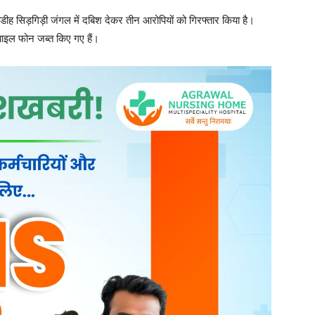
गे गए, तो वे कोई कागजात प्रस्तुत नहीं कर पाए। इस पर पुलिस ने बरामद
कर लिया। जप्तशुदा माल को सीलबंद किया गया और आरोपियों को विधिवत
एक्ट एवं धारा 3(5) BNS के तहत अपराध की श्रेणी में आता है। तीनों
ार किया गया और बाद में माल व आरोपियों को थाना लाकर असल नंबरी अपराध
ं हड़कंप मच गया है। पुलिस का कहना है कि इस प्रकार की अवैध गतिविधियों
 सख्त कार्यवाही जारी रहेगी।