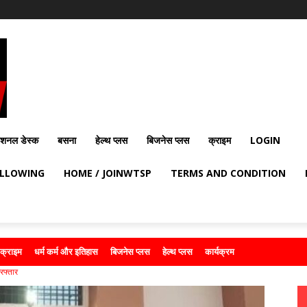
ेशनल डेस्क
बसना
हेल्थ प्लस
बिजनेस प्लस
क्राइम
LOGIN
OLLOWING
HOME / JOINWTSP
TERMS AND CONDITION
क्राइम
धर्म कर्म और इतिहास
बिजनेस प्लस
हेल्थ प्लस
कार्यक्रम
रफ्तार