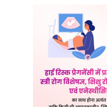
Share
ADV.