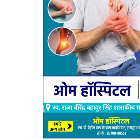
रेड के दौरान मौके पर तीन व्यक्ति पकड़े गए, जिनकी पहचान
1. शेख अलाउद्दीन उर्फ गुड्डा खान पिता शेख बिसरूद्दीन (उम्
2. शेख अजिमुद्दीन पिता शेख अलाउद्दीन (उम्र 24 वर्ष)
3. उमेश कुमार निषाद पिता त्रेतानाथ निषाद (उम्र 27 वर्ष),
महासमुंद।पुलिस ने आरोपियों के संयुक्त कब्जे से 02 प्लास्ट
14,400 एमएल, जिसकी अनुमानित कीमत 6,400 रुपए आंकी 
और तीन मोबाइल फोन (वीवो, सैमसंग, मोटोरोला) कुल की