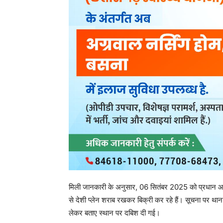
post views
96