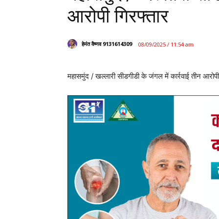
आरोपी गिरफ्तार
हेमंत वैष्णव 9131614309
08/09/2025 / 11:54 am
महासमुंद / खल्लारी सीडगीडी के जंगल में कार्रवाई तीन आरोपी
महासमुंद। थाना खल्लारी पुलिस ने मुखबिर की सूचना पर नवाड
आरोपियों के पास से बड़ी मात्रा में अवैध शराब, नकदी और म
मिली जानकारी के अनुसार, 06 सितंबर 2025 को प्रधान आरक
से देशी प्लेन शराब रखकर बिक्री कर रहे हैं। सूचना पर थ
लेकर बताए स्थान पर दबिश दी गई।