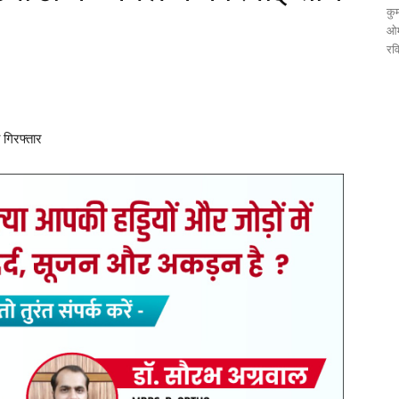
कुम
ओम
रव
 गिरफ्तार
ीह सिड़गिड़ी जंगल में दबिश देकर तीन आरोपियों को गिरफ्तार किया है।
ोबाइल फोन जब्त किए गए हैं।
्षक भीखम साहू को मुखबिर से सूचना मिली थी कि कुछ व्यक्ति अवैध रूप
ाना प्रभारी को अवगत कराकर पुलिस टीम तैयार की गई और गवाहों को साथ