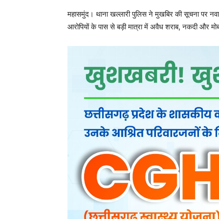
37,400 रुपए बताई जा रही है।
आरोपियों से जब शराब रखने संबंधी वैध लाइसेंस/दस्तावेज मां
शराब, नकदी और मोबाइल फोन गवाहों की मौजूदगी में जब्त 
गिरफ्तार कर लिया गया।
पुलिस ने बताया कि आरोपियों का कृत्य धारा 34(2) आबकारी 
आरोपियों को मौके पर ही गिरफ्तारी का कारण बताकर गिरफ्त
दर्ज कर विवेचना में लिया गया।
खल्लारी पुलिस की इस कार्रवाई से अवैध शराब कारोबारियों मे
के खिलाफ लगातार अभियान चलाया जा रहा है और भविष्य में भी