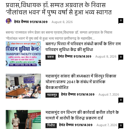
बसना
बसना/ राज्यपाल रमेन डेका का बसना
प्रवास,विधायक डॉ. सम्पत अग्रवाल के निवास
‘नीलांचल भवन’ में पुष्प वर्षा से हुआ भव्य स्वागत
0
हेमंत वैष्णव 9131614309
-
August 8, 2026
बसना/ राज्यपाल रमेन डेका का बसना प्रवास,विधायक डॉ. सम्पत अग्रवाल के निवास
‘नीलांचल भवन’ में पुष्प वर्षा से हुआ भव्य स्वागत छत्तीसगढ़ के महामहिम...
बसना/ पिरदा में परिवहन संबंधी कार्यों के लिए राम
परिवहन सुविधा केंद्र की सुविधा
हेमंत वैष्णव 9131614309
-
August 8, 2026
बसना
0
महासमुंद सांसद की अध्यक्षता में सिरपुर विकास
योजना प्रारूप 2041 के संबंध में प्रारंभिक
बैठकआयोजित
हेमंत वैष्णव 9131614309
-
August 7, 2026
महासमुंद
0