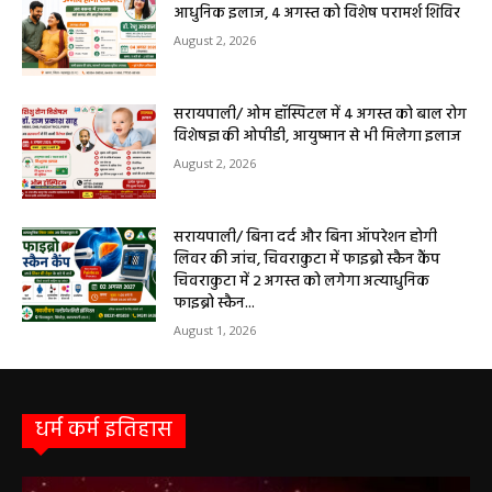
सेवाएं सरायपाली। ओम हॉस्पिटल, सरायपाली में रविवार, 9 अगस्त 2026...
बसना/ संतान प्राप्ति से जुड़ी समस्याओं का मिलेगा
आधुनिक इलाज, 4 अगस्त को विशेष परामर्श शिविर
August 2, 2026
सरायपाली/ ओम हॉस्पिटल में 4 अगस्त को बाल रोग
विशेषज्ञ की ओपीडी, आयुष्मान से भी मिलेगा इलाज
August 2, 2026
सरायपाली/ बिना दर्द और बिना ऑपरेशन होगी
लिवर की जांच, चिवराकुटा में फाइब्रो स्कैन कैंप
चिवराकुटा में 2 अगस्त को लगेगा अत्याधुनिक
फाइब्रो स्कैन...
August 1, 2026