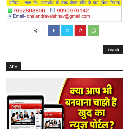
Search
ADV.