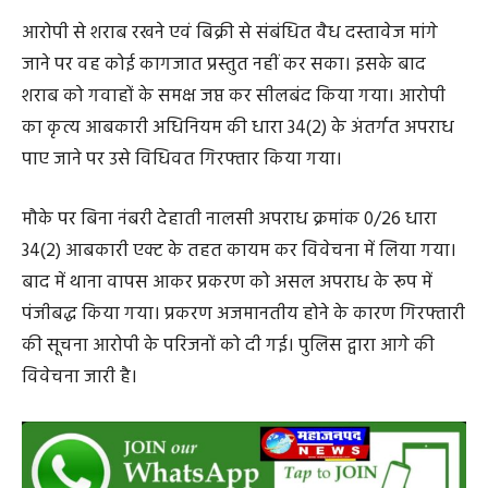
कुल 6 लीटर हाथ भट्ठी से निर्मित देशी महुआ शराब बरामद की गई,
जिसकी अनुमानित कीमत 1200 रुपये आंकी गई है।
आरोपी से शराब रखने एवं बिक्री से संबंधित वैध दस्तावेज मांगे
जाने पर वह कोई कागजात प्रस्तुत नहीं कर सका। इसके बाद
शराब को गवाहों के समक्ष जप्त कर सीलबंद किया गया। आरोपी
का कृत्य आबकारी अधिनियम की धारा 34(2) के अंतर्गत अपराध
पाए जाने पर उसे विधिवत गिरफ्तार किया गया।
मौके पर बिना नंबरी देहाती नालसी अपराध क्रमांक 0/26 धारा
34(2) आबकारी एक्ट के तहत कायम कर विवेचना में लिया गया।
बाद में थाना वापस आकर प्रकरण को असल अपराध के रूप में
पंजीबद्ध किया गया। प्रकरण अजमानतीय होने के कारण गिरफ्तारी
की सूचना आरोपी के परिजनों को दी गई। पुलिस द्वारा आगे की
विवेचना जारी है।