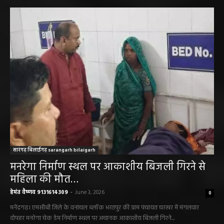
सारंगढ़ न्यूज़
सारंगढ़ बिलाईगढ़ sarangarh bilaigarh
मनरेगा निर्माण स्थल पर आकाशीय बिजली गिरने से
महिला की मौत…