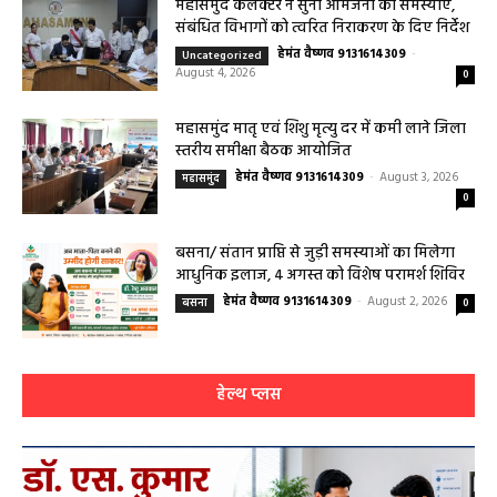
हेमंत वैष्णव 9131614309
-
August 6, 2026
हेल्थ प्लस
0
महासमुंद कलेक्टर ने सुनी आमजनों की समस्याएं,
संबंधित विभागों को त्वरित निराकरण के दिए निर्देश
हेमंत वैष्णव 9131614309
-
Uncategorized
August 4, 2026
0
महासमुंद मातृ एवं शिशु मृत्यु दर में कमी लाने जिला
स्तरीय समीक्षा बैठक आयोजित
हेमंत वैष्णव 9131614309
-
August 3, 2026
महासमुंद
0
बसना/ संतान प्राप्ति से जुड़ी समस्याओं का मिलेगा
आधुनिक इलाज, 4 अगस्त को विशेष परामर्श शिविर
हेमंत वैष्णव 9131614309
-
August 2, 2026
बसना
0
हेल्थ प्लस