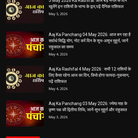
05 May 2026 Today Shubh Muhurat : क्या आप आज कोई नया काम शुरू करने
की सोच रहे हैं? या कोई महत्वपूर्ण निर्णय लेने वाले...
5 May 2026 Ka Rashifal: आज बड़े मंगल के दिन
खुलेंगे इन राशियों के भाग्य के द्वार,पढ़ें दैनिक राशिफल
May 5, 2026
Aaj Ka Panchang 04 May 2026: आज बन रहा है
सर्वार्थ सिद्धि योग, नोट करें दिन के शुभ-अशुभ मुहूर्त, जानें
राहुकाल का समय
May 4, 2026
Aaj Ka Rashifal 4 May 2026 : सभी 12 राशियों के
लिए कैसा रहेगा आज का दिन, किसे होगा फायदा-नुकसान,
पढ़ें राशिफल
May 4, 2026
Aaj Ka Panchang 03 May 2026: ज्येष्ठ माह के
कृष्ण पक्ष की द्वितीया तिथि, जानें-शुभ मुहूर्त और राहुकाल
May 3, 2026