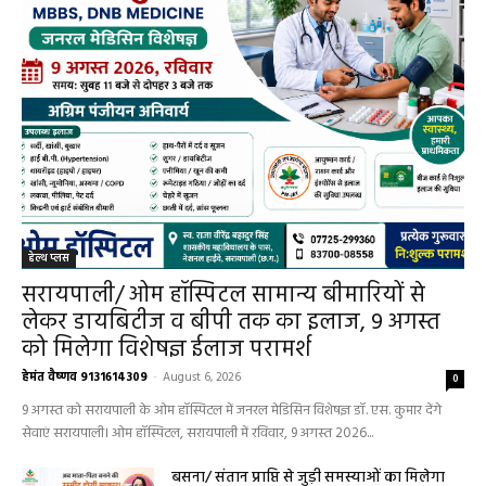
हेल्थ प्लस
सरायपाली/ ओम हॉस्पिटल सामान्य बीमारियों से
लेकर डायबिटीज व बीपी तक का इलाज, 9 अगस्त
को मिलेगा विशेषज्ञ ईलाज परामर्श
हेमंत वैष्णव 9131614309
-
August 6, 2026
0
9 अगस्त को सरायपाली के ओम हॉस्पिटल में जनरल मेडिसिन विशेषज्ञ डॉ. एस. कुमार देंगे