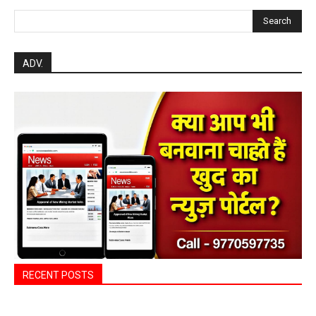
Search
ADV.
RECENT POSTS