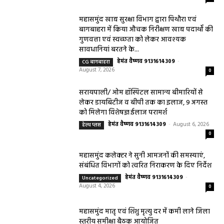
महासमुंद खाद्य सुरक्षा विभाग द्वारा पिथौरा एवं
बागबाहरा में किया औचक निरीक्षण खाद्य पदार्थों की
गुणवत्ता एवं स्वच्छता को लेकर आवश्यक
सावधानियां बरतने के...
हेमंत वैष्णव 9131614309
-
CG बागबाहरा
August 7, 2026
0
सरायपाली/ ओम हॉस्पिटल सामान्य बीमारियों से
लेकर डायबिटीज व बीपी तक का इलाज, 9 अगस्त
को मिलेगा विशेषज्ञ ईलाज परामर्श
हेमंत वैष्णव 9131614309
-
August 6, 2026
हेल्थ प्लस
0
महासमुंद कलेक्टर ने सुनी आमजनों की समस्याएं,
संबंधित विभागों को त्वरित निराकरण के दिए निर्देश
हेमंत वैष्णव 9131614309
-
Uncategorized
August 4, 2026
0
महासमुंद मातृ एवं शिशु मृत्यु दर में कमी लाने जिला
स्तरीय समीक्षा बैठक आयोजित