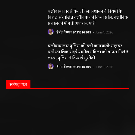
बलौदाबाजार ब्रेकिंग: जिला प्रशासन ने नियमों के
विरुद्ध संचालित क्लीनिक को किया सील, क्लीनिक
संचालकों में मची अफरा-तफरी
हेमंत वैष्णव 9131614309
-
June 1, 2026
बलौदाबाजार पुलिस की बड़ी कामयाबी: साइबर
ठगी का शिकार हुई ग्रामीण महिला को वापस मिले ₹1
लाख, पुलिस ने दिखाई मुस्तैदी
हेमंत वैष्णव 9131614309
-
June 1, 2026
सारंगढ़ न्यूज़