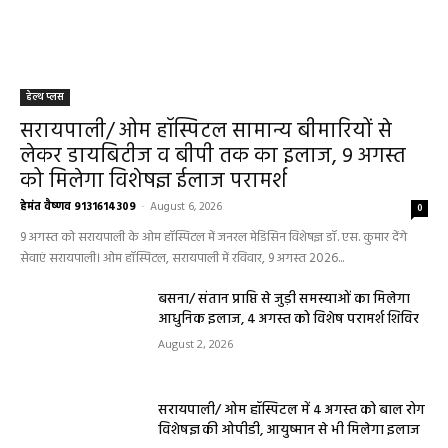
हेल्थ प्लस
सरायपाली/ ओम हॉस्पिटल सामान्य बीमारियों से
लेकर डायबिटीज व बीपी तक का इलाज, 9 अगस्त
को मिलेगा विशेषज्ञ ईलाज परामर्श
हेमंत वैष्णव 9131614309
-
August 6, 2026
0
9 अगस्त को सरायपाली के ओम हॉस्पिटल में जनरल मेडिसिन विशेषज्ञ डॉ. एस. कुमार देंगे
सेवाएं सरायपाली। ओम हॉस्पिटल, सरायपाली में रविवार, 9 अगस्त 2026...
बसना/ संतान प्राप्ति से जुड़ी समस्याओं का मिलेगा
आधुनिक इलाज, 4 अगस्त को विशेष परामर्श शिविर
August 2, 2026
सरायपाली/ ओम हॉस्पिटल में 4 अगस्त को बाल रोग
विशेषज्ञ की ओपीडी, आयुष्मान से भी मिलेगा इलाज