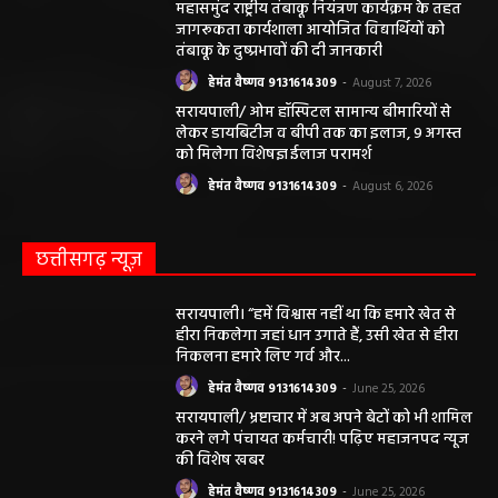
महासमुंद राष्ट्रीय तंबाकू नियंत्रण कार्यक्रम के तहत
जागरूकता कार्यशाला आयोजित विद्यार्थियों को
तंबाकू के दुष्प्रभावों की दी जानकारी
हेमंत वैष्णव 9131614309
-
August 7, 2026
सरायपाली/ ओम हॉस्पिटल सामान्य बीमारियों से
लेकर डायबिटीज व बीपी तक का इलाज, 9 अगस्त
को मिलेगा विशेषज्ञ ईलाज परामर्श
हेमंत वैष्णव 9131614309
-
August 6, 2026
छत्तीसगढ़ न्यूज़
सरायपाली। “हमें विश्वास नहीं था कि हमारे खेत से
हीरा निकलेगा जहां धान उगाते हैं, उसी खेत से हीरा
निकलना हमारे लिए गर्व और...
हेमंत वैष्णव 9131614309
-
June 25, 2026
सरायपाली/ भ्रष्टाचार में अब अपने बेटों को भी शामिल
करने लगे पंचायत कर्मचारी! पढ़िए महाजनपद न्यूज
की विशेष खबर
हेमंत वैष्णव 9131614309
-
June 25, 2026