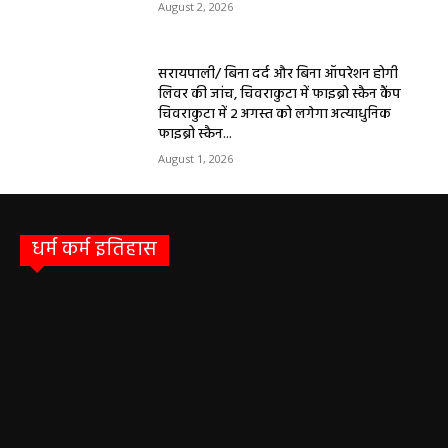
August 2, 2026
सरायपाली/ बिना दर्द और बिना ऑपरेशन होगी
लिवर की जांच, चिवराकुटा में फाइब्रो स्कैन कैंप
चिवराकुटा में 2 अगस्त को लगेगा अत्याधुनिक
फाइब्रो स्कैन...
August 1, 2026
धर्म कर्म इतिहास