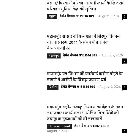
बसना/ पिरदा में परिवहन संबंधी कार्यों के लिए राम
परिवहन सुविधा केंद्र की सुविधा
हेमंत वैष्णव 9131614309
-
August 8, 2026
बसना
0
महासमुंद सांसद की अध्यक्षता में सिरपुर विकास
योजना प्रारूप 2041 के संबंध में प्रारंभिक
बैठकआयोजित
हेमंत वैष्णव 9131614309
-
August 7, 2026
महासमुंद
0
महासमुंद वन विभाग की कार्रवाई करील तोड़ने के
मामले में आरोपी के विरुद्ध प्रकरण दर्ज
हेमंत वैष्णव 9131614309
-
August 7, 2026
पिथौरा
0
महासमुंद राष्ट्रीय तंबाकू नियंत्रण कार्यक्रम के तहत
जागरूकता कार्यशाला आयोजित विद्यार्थियों को
तंबाकू के दुष्प्रभावों की दी जानकारी
हेमंत वैष्णव 9131614309
-
Uncategorized
August 7, 2026
0