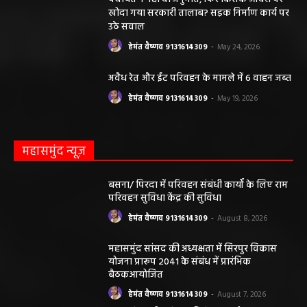
खोदा गया सरकारी तालाब? सड़क निर्माण कार्य पर
उठे सवाल
हेमंत वैष्णव 9131614309
-
May 24, 2026
अवैध रेत और ईंट परिवहन के मामले में 6 वाहन जब्त
हेमंत वैष्णव 9131614309
-
May 19, 2026
महासमुंद न्यूज़
बसना/ पिरदा में परिवहन संबंधी कार्यों के लिए राम
परिवहन सुविधा केंद्र की सुविधा
हेमंत वैष्णव 9131614309
-
August 8, 2026
महासमुंद सांसद की अध्यक्षता में सिरपुर विकास
योजना प्रारूप 2041 के संबंध में प्रारंभिक
बैठकआयोजित
हेमंत वैष्णव 9131614309
-
August 7, 2026