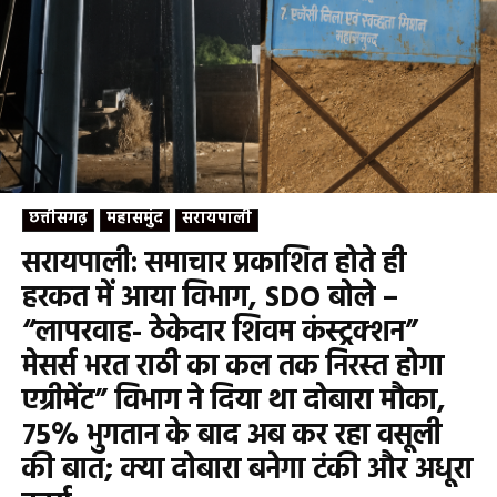
छत्तीसगढ़
महासमुंद
सरायपाली
सरायपाली: समाचार प्रकाशित होते ही
हरकत में आया विभाग, SDO बोले –
“लापरवाह- ठेकेदार शिवम कंस्ट्रक्शन”
मेसर्स भरत राठी का कल तक निरस्त होगा
एग्रीमेंट” विभाग ने दिया था दोबारा मौका,
75% भुगतान के बाद अब कर रहा वसूली
की बात; क्या दोबारा बनेगा टंकी और अधूरा