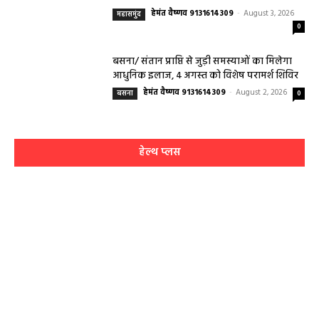
हेमंत वैष्णव 9131614309
-
August 3, 2026
महासमुंद
0
बसना/ संतान प्राप्ति से जुड़ी समस्याओं का मिलेगा
आधुनिक इलाज, 4 अगस्त को विशेष परामर्श शिविर
हेमंत वैष्णव 9131614309
-
August 2, 2026
बसना
0
हेल्थ प्लस