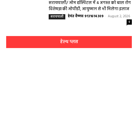
सरायपाली/ ओम हॉस्पिटल में 4 अगस्त को बाल रोग
विशेषज्ञ की ओपीडी, आयुष्मान से भी मिलेगा इलाज
हेमंत वैष्णव 9131614309
-
August 2, 2026
सरायपाली
0
हेल्थ प्लस