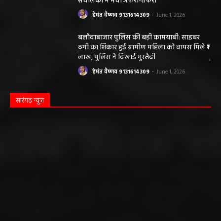
संचालकों में मची अफरा-तफरी
हेमंत वैष्णव 9131614309
-
June 1, 2026
बलौदाबाजार पुलिस की बड़ी कामयाबी: साइबर
ठगी का शिकार हुई ग्रामीण महिला को वापस मिले ₹1
लाख, पुलिस ने दिखाई मुस्तैदी
हेमंत वैष्णव 9131614309
-
June 1, 2026
सारंगढ़ न्यूज़