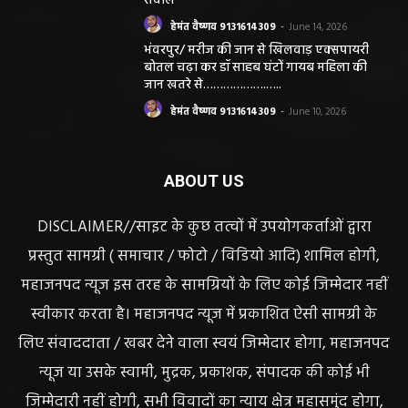
सवाल
हेमंत वैष्णव 9131614309
-
June 14, 2026
भंवरपुर/ मरीज की जान से खिलवाड़ एक्सपायरी
बोतल चढ़ा कर डॉ साहब घंटों गायब महिला की
जान खतरे से……………….…..
हेमंत वैष्णव 9131614309
-
June 10, 2026
ABOUT US
DISCLAIMER//साइट के कुछ तत्वों में उपयोगकर्ताओं द्वारा
प्रस्तुत सामग्री ( समाचार / फोटो / विडियो आदि) शामिल होगी,
महाजनपद न्यूज इस तरह के सामग्रियों के लिए कोई जिम्मेदार नहीं
स्वीकार करता है। महाजनपद न्यूज में प्रकाशित ऐसी सामग्री के
लिए संवाददाता / खबर देने वाला स्वयं जिम्मेदार होगा, महाजनपद
न्यूज या उसके स्वामी, मुद्रक, प्रकाशक, संपादक की कोई भी
जिम्मेदारी नहीं होगी, सभी विवादों का न्याय क्षेत्र महासमुंद होगा,