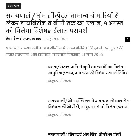
हेल्थ प्लस
सरायपाली/ ओम हॉस्पिटल सामान्य बीमारियों से
लेकर डायबिटीज व बीपी तक का इलाज, 9 अगस्त
को मिलेगा विशेषज्ञ ईलाज परामर्श
हेमंत वैष्णव 9131614309
-
August 6, 2026
0
9 अगस्त को सरायपाली के ओम हॉस्पिटल में जनरल मेडिसिन विशेषज्ञ डॉ. एस. कुमार देंगे
सेवाएं सरायपाली। ओम हॉस्पिटल, सरायपाली में रविवार, 9 अगस्त 2026...
बसना/ संतान प्राप्ति से जुड़ी समस्याओं का मिलेगा
आधुनिक इलाज, 4 अगस्त को विशेष परामर्श शिविर
August 2, 2026
सरायपाली/ ओम हॉस्पिटल में 4 अगस्त को बाल रोग
विशेषज्ञ की ओपीडी, आयुष्मान से भी मिलेगा इलाज
August 2, 2026
सरायपाली/ बिना दर्द और बिना ऑपरेशन होगी