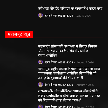
अवैध रेत और ईंट परिवहन के मामले में 6 वाहन जब्त
हेमंत वैष्णव 9131614309
-
May 19, 2026
महासमुंद न्यूज़
महासमुंद सांसद की अध्यक्षता में सिरपुर विकास
योजना प्रारूप 2041 के संबंध में प्रारंभिक
बैठकआयोजित
हेमंत वैष्णव 9131614309
-
August 7, 2026
महासमुंद राष्ट्रीय तंबाकू नियंत्रण कार्यक्रम के तहत
जागरूकता कार्यशाला आयोजित विद्यार्थियों को
तंबाकू के दुष्प्रभावों की दी जानकारी
हेमंत वैष्णव 9131614309
-
August 7, 2026
सरायपाली/ ओम हॉस्पिटल सामान्य बीमारियों से
लेकर डायबिटीज व बीपी तक का इलाज, 9 अगस्त
को मिलेगा विशेषज्ञ ईलाज परामर्श
हेमंत वैष्णव 9131614309
-
August 6, 2026