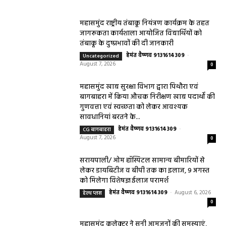
महासमुंद राष्ट्रीय तंबाकू नियंत्रण कार्यक्रम के तहत
जागरूकता कार्यशाला आयोजित विद्यार्थियों को
तंबाकू के दुष्प्रभावों की दी जानकारी
हेमंत वैष्णव 9131614309
-
Uncategorized
August 7, 2026
0
महासमुंद खाद्य सुरक्षा विभाग द्वारा पिथौरा एवं
बागबाहरा में किया औचक निरीक्षण खाद्य पदार्थों की
गुणवत्ता एवं स्वच्छता को लेकर आवश्यक
सावधानियां बरतने के...
हेमंत वैष्णव 9131614309
-
CG बागबाहरा
August 7, 2026
0
सरायपाली/ ओम हॉस्पिटल सामान्य बीमारियों से
लेकर डायबिटीज व बीपी तक का इलाज, 9 अगस्त
को मिलेगा विशेषज्ञ ईलाज परामर्श
हेमंत वैष्णव 9131614309
-
August 6, 2026
हेल्थ प्लस
0
महासमुंद कलेक्टर ने सुनी आमजनों की समस्याएं,