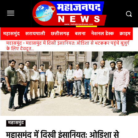
महासमुंद
सरायपाली
छत्तीसगढ़
बसना
नेशनल डेस्क
क्राइम
महासमुंद
महासमुंद में दिखी इंसानियत: ओडिशा से भटककर पहुंचे बुजुर्ग
के लिए देवदूत...
महासमुंद
महासमुंद में दिखी इंसानियत: ओडिशा से