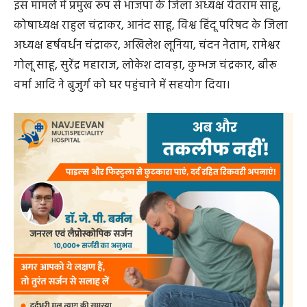
इस मामले में प्रमुख रूप से भाजपा के जिला अध्यक्ष येतराम साहू,
कोषाध्यक्ष राहुल चंद्राकर, आनंद साहू, विश्व हिंदू परिषद के जिला
अध्यक्ष हर्षवर्धन चंद्राकर, अखिलेश लूनिया, चंदन नेताम, रामेश्वर
गोलू साहू, सुरेंद्र महाराज, लोकेश दावड़ा, कुम्भज चंद्रकार, बीरू
वर्मा आदि ने बुजुर्ग को घर पहुंचाने में सहयोग दिया।