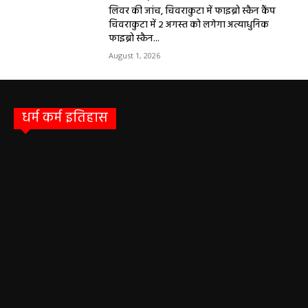
लिवर की जांच, चिवराकुटा में फाइब्रो स्कैन कैंप
चिवराकुटा में 2 अगस्त को लगेगा अत्याधुनिक
फाइब्रो स्कैन...
August 1, 2026
धर्म कर्म इतिहास