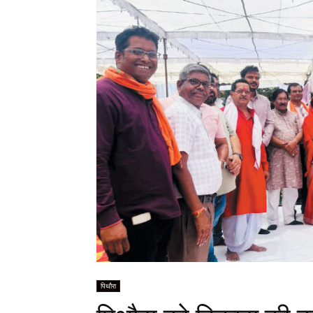
पिथौरा