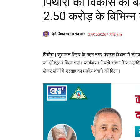
पिथौरा को विकास की ब
₹2.50 करोड़ के विभिन्न 
हेमंत वैष्णव 9131614309
27/05/2026 / 7:42 am
पिथौरा।
सुशासन तिहार के तहत नगर पंचायत पिथौरा में सोमव
का भूमिपूजन किया गया। कार्यक्रम में बड़ी संख्या में जनप्र
लेकर लोगों में उत्साह का माहौल देखने को मिला।
कार्यक्रम के मुख्य अतिथि नगर पंचायत अध्यक्ष देवेश निषाद थे
विशिष्ट अतिथि के रूप में सांसद प्रतिनिधि मनमीत छाबड़ा, वरिष्ठ 
कौशल मानिकपुरी, वरिष्ठ भाजपा नेता एवं पूर्व मंडल अध्यक्ष 
पटेल, दीपक सिन्हा उपस्थित रहे। कार्यक्रम में एसडीएम, 