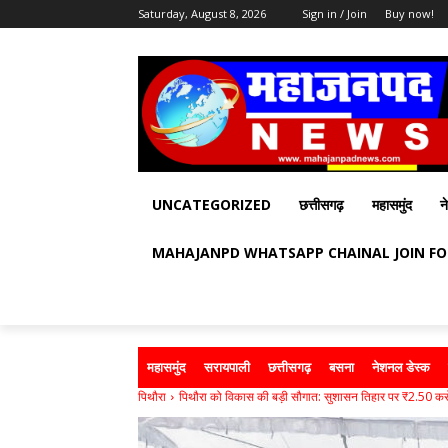
Saturday, August 8, 2026
Sign in / Join
Buy now!
UNCATEGORIZED
छत्तीसगढ़
महासमुंद
न
MAHAJANPD WHATSAPP CHAINAL JOIN F
महासमुंद
सरायपाली
छत्तीसगढ़
बसना
नेशनल डेस्क
पिथौरा
पिथौरा को विकास की बड़ी सौगात: सुशासन तिहार पर ₹2.50 करोड