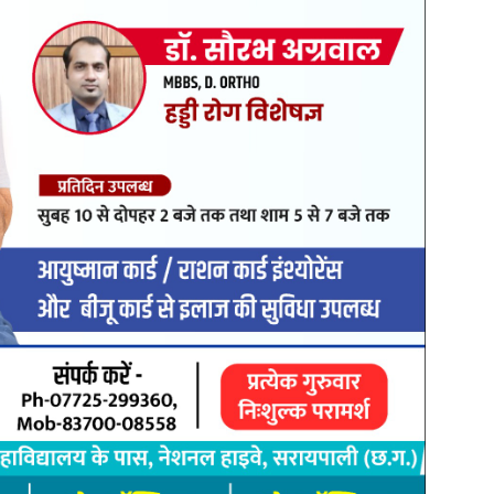
ास कार्यों को प्राथमिकता दी जा रही है। सडक़, नाली, पेयजल एवं अन्य
ो बेहतर सुविधाएं मिलेंगी तथा नगर का व्यवस्थित विकास सुनिश्चित होगा। वक्ताओं
ने के उद्देश्य से कार्य किए जा रहे हैं और सुशासन दिवस इसी संकल्प को
यत की पहल की सराहना करते हुए कहा कि जनसहभागिता के माध्यम से नगर को
यास जारी रहेंगे। इस दौरान उपस्थित जनप्रतिनिधियों एवं अधिकारियों ने
्रम स्थल पर बड़ी संख्या में स्थानीय नागरिक, पार्षदगण, समाजसेवी, भाजपा
े। भूमिपूजन के पश्चात अतिथियों का स्वागत एवं सम्मान भी किया गया।