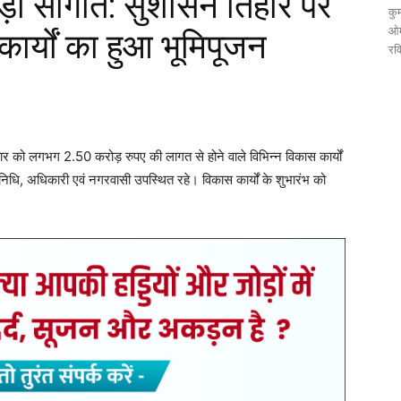
ड़ी सौगात: सुशासन तिहार पर
कुम
ओम
कार्यों का हुआ भूमिपूजन
रव
ार को लगभग 2.50 करोड़ रुपए की लागत से होने वाले विभिन्न विकास कार्यों
तिनिधि, अधिकारी एवं नगरवासी उपस्थित रहे। विकास कार्यों के शुभारंभ को
, जबकि कार्यक्रम की अध्यक्षता नगर पंचायत उपाध्यक्ष वीरेंद्र तिवारी ने की।
पार्षद मन्नूलाल ठाकुर, पार्षद राम कुंवर सिन्हा, पार्षद पुष्पकांत पटेल, पार्षद
नरेश सिंघल, विक्की सलूजा तथा स्काउट के उपायुक्त लक्ष्मीकांत सोनी, किशोर
तहसीलदार एवं नगर पंचायत सीएमओ भी मंचासीन रहे।