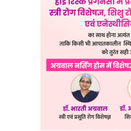
Share
ADV.