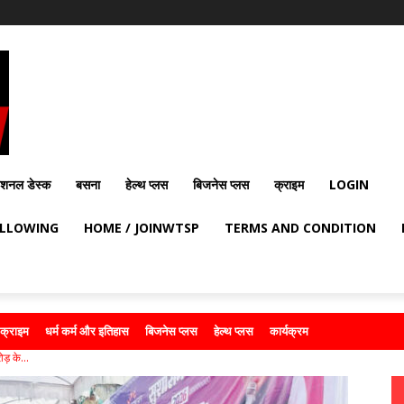
ेशनल डेस्क
बसना
हेल्थ प्लस
बिजनेस प्लस
क्राइम
LOGIN
OLLOWING
HOME / JOINWTSP
TERMS AND CONDITION
क्राइम
धर्म कर्म और इतिहास
बिजनेस प्लस
हेल्थ प्लस
कार्यक्रम
़ के...