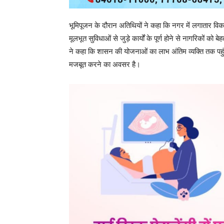
post views
6