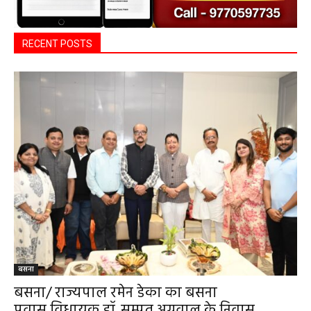
RECENT POSTS
बसना
बसना/ राज्यपाल रमेन डेका का बसना
प्रवास,विधायक डॉ. सम्पत अग्रवाल के निवास