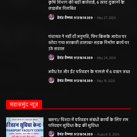
कृषि विभाग की बड़ी कार्रवाई, 6 खाद दुकानों के
लाइसेंस निलंबित
हेमंत वैष्णव 9131614309
-
May 27, 2026
पंचायत ने नहीं दी अनुमति, फिर किसके आदेश पर
खोदा गया सरकारी तालाब? सड़क निर्माण कार्य पर
उठे सवाल
हेमंत वैष्णव 9131614309
-
May 24, 2026
अवैध रेत और ईंट परिवहन के मामले में 6 वाहन जब्त
हेमंत वैष्णव 9131614309
-
May 19, 2026
महासमुंद न्यूज़
बसना/ पिरदा में परिवहन संबंधी कार्यों के लिए राम
परिवहन सुविधा केंद्र की सुविधा
हेमंत वैष्णव 9131614309
-
August 8, 2026