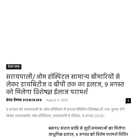
हेल्थ प्लस
सरायपाली/ ओम हॉस्पिटल सामान्य बीमारियों से
लेकर डायबिटीज व बीपी तक का इलाज, 9 अगस्त
को मिलेगा विशेषज्ञ ईलाज परामर्श
हेमंत वैष्णव 9131614309
-
August 6, 2026
0
9 अगस्त को सरायपाली के ओम हॉस्पिटल में जनरल मेडिसिन विशेषज्ञ डॉ. एस. कुमार देंगे
सेवाएं सरायपाली। ओम हॉस्पिटल, सरायपाली में रविवार, 9 अगस्त 2026...
बसना/ संतान प्राप्ति से जुड़ी समस्याओं का मिलेगा
आधुनिक इलाज, 4 अगस्त को विशेष परामर्श शिविर