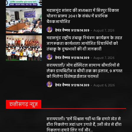
महासमुंद सांसद की अध्यक्षता में सिरपुर विकास
योजना प्रारूप 2041 के संबंध में प्रारंभिक
बैठकआयोजित
हेमंत वैष्णव 9131614309
-
August 7, 2026
महासमुंद राष्ट्रीय तंबाकू नियंत्रण कार्यक्रम के तहत
जागरूकता कार्यशाला आयोजित विद्यार्थियों को
तंबाकू के दुष्प्रभावों की दी जानकारी
हेमंत वैष्णव 9131614309
-
August 7, 2026
सरायपाली/ ओम हॉस्पिटल सामान्य बीमारियों से
लेकर डायबिटीज व बीपी तक का इलाज, 9 अगस्त
को मिलेगा विशेषज्ञ ईलाज परामर्श
हेमंत वैष्णव 9131614309
-
August 6, 2026
छत्तीसगढ़ न्यूज़
सरायपाली। “हमें विश्वास नहीं था कि हमारे खेत से
हीरा निकलेगा जहां धान उगाते हैं, उसी खेत से हीरा
निकलना हमारे लिए गर्व और...