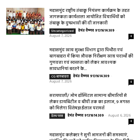
महासमुंद राष्ट्रीय तंबाकू नियंत्रण कार्यक्रम के तहत
जागरूकता कार्यशाला आयोजित विद्यार्थियों को
तंबाकू के दुष्प्रभावों की दी जानकारी
हेमंत वैष्णव 9131614309
-
Uncategorized
August 7, 2026
0
महासमुंद खाद्य सुरक्षा विभाग द्वारा पिथौरा एवं
बागबाहरा में किया औचक निरीक्षण खाद्य पदार्थों की
गुणवत्ता एवं स्वच्छता को लेकर आवश्यक
सावधानियां बरतने के...
हेमंत वैष्णव 9131614309
-
CG बागबाहरा
August 7, 2026
0
सरायपाली/ ओम हॉस्पिटल सामान्य बीमारियों से
लेकर डायबिटीज व बीपी तक का इलाज, 9 अगस्त
को मिलेगा विशेषज्ञ ईलाज परामर्श
हेमंत वैष्णव 9131614309
-
August 6, 2026
हेल्थ प्लस
0
महासमुंद कलेक्टर ने सुनी आमजनों की समस्याएं,