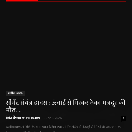
बलौदा बाजार
सीमेंट संयंत्र हादसा: ऊंचाई से गिरकर ठेका मजदूर की
मौत….
हेमंत वैष्णव 9131614309
-
June 9, 2026
0
बलौदाबाजार। जिले के ग्राम रवान स्थित एक सीमेंट संयंत्र में ऊंचाई से गिरने के कारण एक