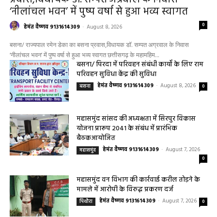
‘नीलांचल भवन’ में पुष्प वर्षा से हुआ भव्य स्वागत
0
हेमंत वैष्णव 9131614309
-
August 8, 2026
बसना/ राज्यपाल रमेन डेका का बसना प्रवास,विधायक डॉ. सम्पत अग्रवाल के निवास
‘नीलांचल भवन’ में पुष्प वर्षा से हुआ भव्य स्वागत छत्तीसगढ़ के महामहिम...
बसना/ पिरदा में परिवहन संबंधी कार्यों के लिए राम
परिवहन सुविधा केंद्र की सुविधा
हेमंत वैष्णव 9131614309
-
August 8, 2026
बसना
0
महासमुंद सांसद की अध्यक्षता में सिरपुर विकास
योजना प्रारूप 2041 के संबंध में प्रारंभिक
बैठकआयोजित
हेमंत वैष्णव 9131614309
-
August 7, 2026
महासमुंद
0
महासमुंद वन विभाग की कार्रवाई करील तोड़ने के
मामले में आरोपी के विरुद्ध प्रकरण दर्ज
हेमंत वैष्णव 9131614309
-
August 7, 2026
पिथौरा
0