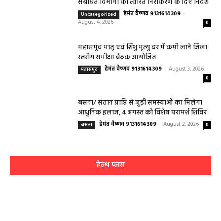
संबंधित विभागों को त्वरित निराकरण के दिए निर्देश
हेमंत वैष्णव 9131614309
-
Uncategorized
August 4, 2026
0
महासमुंद मातृ एवं शिशु मृत्यु दर में कमी लाने जिला
स्तरीय समीक्षा बैठक आयोजित
हेमंत वैष्णव 9131614309
-
August 3, 2026
महासमुंद
0
बसना/ संतान प्राप्ति से जुड़ी समस्याओं का मिलेगा
आधुनिक इलाज, 4 अगस्त को विशेष परामर्श शिविर
हेमंत वैष्णव 9131614309
-
August 2, 2026
बसना
0
हेल्थ प्लस