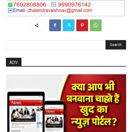
Search
ADV.