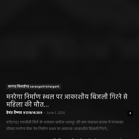
सारंगढ़ बिलाईगढ़ sarangarh bilaigarh
मनरेगा निर्माण स्थल पर आकाशीय बिजली गिरने से
महिला की मौत…
हेमंत वैष्णव 9131614309
-
June 3, 2026
0
मनेंद्रगढ़। एमसीबी जिले के वनांचल ब्लॉक भरतपुर की ग्राम पंचायत चरखर में मंगलवार
दोपहर मनरेगा चेक डेम निर्माण स्थल पर अचानक आकाशीय बिजली गिरने...