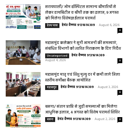
सरायपाली/ ओम हॉस्पिटल सामान्य बीमारियों से
लेकर डायबिटीज व बीपी तक का इलाज, 9 अगस्त
को मिलेगा विशेषज्ञ ईलाज परामर्श
हेमंत वैष्णव 9131614309
-
August 6, 2026
हेल्थ प्लस
0
महासमुंद कलेक्टर ने सुनी आमजनों की समस्याएं,
संबंधित विभागों को त्वरित निराकरण के दिए निर्देश
हेमंत वैष्णव 9131614309
-
Uncategorized
August 4, 2026
0
महासमुंद मातृ एवं शिशु मृत्यु दर में कमी लाने जिला
स्तरीय समीक्षा बैठक आयोजित
हेमंत वैष्णव 9131614309
-
August 3, 2026
महासमुंद
0
बसना/ संतान प्राप्ति से जुड़ी समस्याओं का मिलेगा
आधुनिक इलाज, 4 अगस्त को विशेष परामर्श शिविर
हेमंत वैष्णव 9131614309
-
August 2, 2026
बसना
0