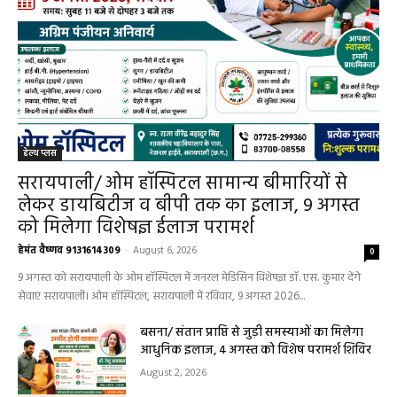
हेल्थ प्लस
सरायपाली/ ओम हॉस्पिटल सामान्य बीमारियों से
लेकर डायबिटीज व बीपी तक का इलाज, 9 अगस्त
को मिलेगा विशेषज्ञ ईलाज परामर्श
हेमंत वैष्णव 9131614309
-
August 6, 2026
0
9 अगस्त को सरायपाली के ओम हॉस्पिटल में जनरल मेडिसिन विशेषज्ञ डॉ. एस. कुमार देंगे
सेवाएं सरायपाली। ओम हॉस्पिटल, सरायपाली में रविवार, 9 अगस्त 2026...
बसना/ संतान प्राप्ति से जुड़ी समस्याओं का मिलेगा
आधुनिक इलाज, 4 अगस्त को विशेष परामर्श शिविर
August 2, 2026