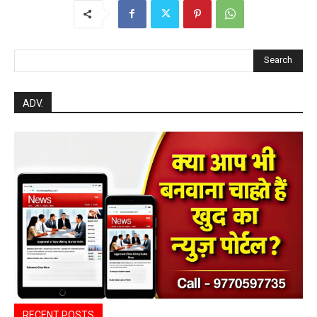
Search
ADV.
RECENT POSTS