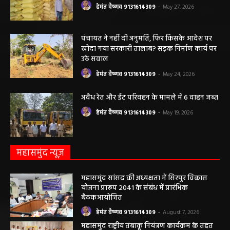
हेमंत वैष्णव 9131614309
-
May 27, 2026
पंचायत ने नहीं दी अनुमति, फिर किसके आदेश पर
खोदा गया सरकारी तालाब? सड़क निर्माण कार्य पर
उठे सवाल
हेमंत वैष्णव 9131614309
-
May 24, 2026
अवैध रेत और ईंट परिवहन के मामले में 6 वाहन जब्त
हेमंत वैष्णव 9131614309
-
May 19, 2026
महासमुंद न्यूज़
महासमुंद सांसद की अध्यक्षता में सिरपुर विकास
योजना प्रारूप 2041 के संबंध में प्रारंभिक
बैठकआयोजित
हेमंत वैष्णव 9131614309
-
August 7, 2026
महासमुंद राष्ट्रीय तंबाकू नियंत्रण कार्यक्रम के तहत