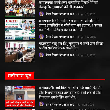
जागरूकता कार्यशाला आयोजित विद्यार्थियों को
तंबाकू के दुष्प्रभावों की दी जानकारी
हेमंत वैष्णव 9131614309
-
August 7, 2026
सरायपाली/ ओम हॉस्पिटल सामान्य बीमारियों से
लेकर डायबिटीज व बीपी तक का इलाज, 9 अगस्त
को मिलेगा विशेषज्ञ ईलाज परामर्श
हेमंत वैष्णव 9131614309
-
August 6, 2026
महासमुंद मातृ एवं शिशु मृत्यु दर में कमी लाने जिला
स्तरीय समीक्षा बैठक आयोजित
हेमंत वैष्णव 9131614309
-
August 3, 2026
छत्तीसगढ़ न्यूज़
सरायपाली। “हमें विश्वास नहीं था कि हमारे खेत से
हीरा निकलेगा जहां धान उगाते हैं, उसी खेत से हीरा
निकलना हमारे लिए गर्व और...
हेमंत वैष्णव 9131614309
-
June 25, 2026