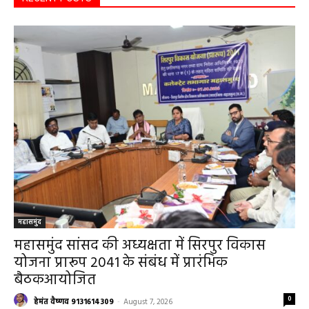
महासमुंद
महासमुंद सांसद की अध्यक्षता में सिरपुर विकास
योजना प्रारूप 2041 के संबंध में प्रारंभिक
बैठकआयोजित
0
हेमंत वैष्णव 9131614309
-
August 7, 2026