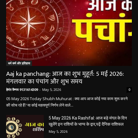
धर्म कर्म और इतिहास
Aaj ka panchang: आज का शुभ मुहूर्त: 5 मई 2026:
मंगलवार का पंचांग और शुभ समय
हेमंत वैष्णव 9131614309
-
May 5, 2026
0
05 May 2026 Today Shubh Muhurat : क्या आप आज कोई नया काम शुरू करने
की सोच रहे हैं? या कोई महत्वपूर्ण निर्णय लेने वाले...
5 May 2026 Ka Rashifal: आज बड़े मंगल के दिन
खुलेंगे इन राशियों के भाग्य के द्वार,पढ़ें दैनिक राशिफल
May 5, 2026