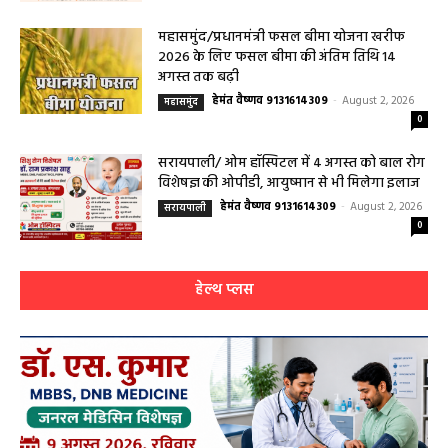
महासमुंद/प्रधानमंत्री फसल बीमा योजना खरीफ
2026 के लिए फसल बीमा की अंतिम तिथि 14
अगस्त तक बढ़ी
हेमंत वैष्णव 9131614309
-
August 2, 2026
महासमुंद
0
सरायपाली/ ओम हॉस्पिटल में 4 अगस्त को बाल रोग
विशेषज्ञ की ओपीडी, आयुष्मान से भी मिलेगा इलाज
हेमंत वैष्णव 9131614309
-
August 2, 2026
सरायपाली
0
हेल्थ प्लस