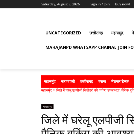
Saturday, August 8, 2026
Sign in / Join
Buy now!
UNCATEGORIZED
छत्तीसगढ़
महासमुंद
न
MAHAJANPD WHATSAPP CHAINAL JOIN F
महासमुंद
सरायपाली
छत्तीसगढ़
बसना
नेशनल डेस्क
महासमुंद
जिले में घरेलू एलपीजी सिलेंडरों की पर्याप्त उपलब्धता, पैनिक ब
महासमुंद
जिले में घरेलू एलपीजी सि
पैनिक बुकिंग की आवश्य