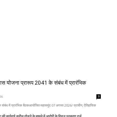
कास योजना प्रारूप 2041 के संबंध में प्रारंभिक
26
0
 के संबंध में प्रारंभिक बैठकआयोजित महासमुंद 07 अगस्त 2026/ प्राचीन, ऐतिहासिक
 की कार्रवाई करील तोड़ने के मामले में आरोपी के विरुद्ध प्रकरण दर्ज