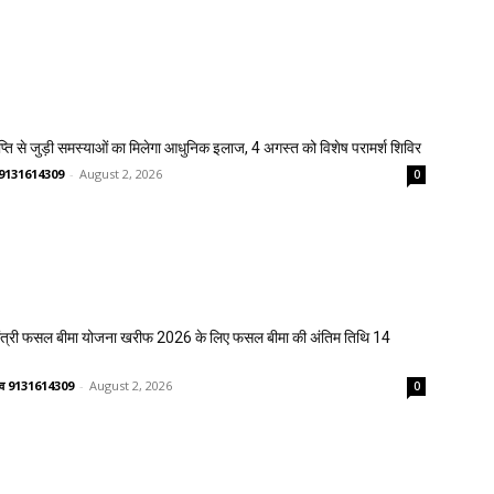
प्ति से जुड़ी समस्याओं का मिलेगा आधुनिक इलाज, 4 अगस्त को विशेष परामर्श शिविर
णव 9131614309
-
August 2, 2026
0
मंत्री फसल बीमा योजना खरीफ 2026 के लिए फसल बीमा की अंतिम तिथि 14
ष्णव 9131614309
-
August 2, 2026
0