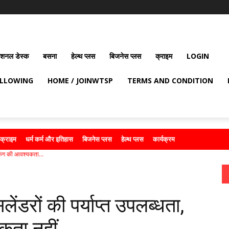
ेशनल डेस्क
बसना
हेल्थ प्लस
बिजनेस प्लस
क्राइम
LOGIN
OLLOWING
HOME / JOINWTSP
TERMS AND CONDITION
क्राइम
धर्म कर्म और इतिहास
बिजनेस प्लस
हेल्थ प्लस
कार्यक्रम
ुकिंग की आवश्यकता...
लेंडरों की पर्याप्त उपलब्धता,
कता नहीं