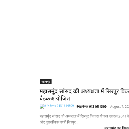
महासमुंद
महासमुंद सांसद की अध्यक्षता में सिरपुर वि
बैठकआयोजित
हेमंत वैष्णव 9131614309
-
August 7, 20
महासमुंद सांसद की अध्यक्षता में सिरपुर विकास योजना प्रारूप 2041
और पुरातत्विक नगरी सिरपुर...
महासमुंद वन विभाग