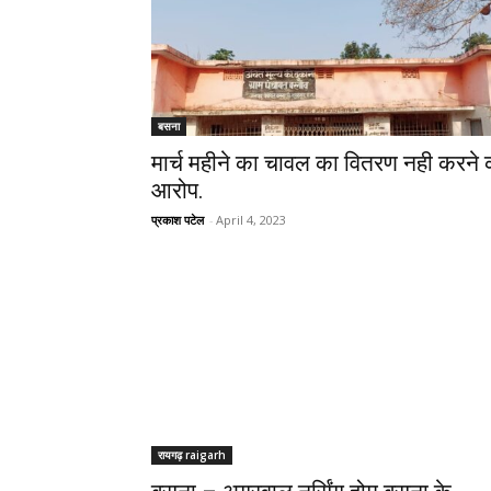
बसना
मार्च महीने का चावल का वितरण नही करने 
आरोप.
प्रकाश पटेल
-
April 4, 2023
रायगढ़ raigarh