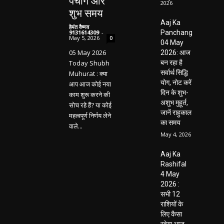
पंचांग और
2026
शुभ समय
Aaj Ka
हेमंत वैष्णव
9131614309
-
Panchang
May 5, 2026
0
04 May
05 May 2026
2026: आज
Today Shubh
बन रहा है
सर्वार्थ सिद्धि
Muhurat : क्या
योग, नोट करें
आप आज कोई नया
दिन के शुभ-
काम शुरू करने की
अशुभ मुहूर्त,
सोच रहे हैं? या कोई
जानें राहुकाल
महत्वपूर्ण निर्णय लेने
का समय
वाले...
May 4, 2026
Aaj Ka
Rashifal
4 May
2026 :
सभी 12
राशियों के
लिए कैसा
रहेगा आज