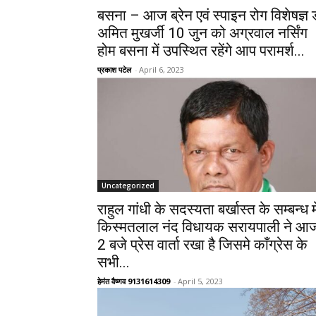
बसना – आज ब्रेन एवं स्पाइन रोग विशेषज्ञ 
अमित मुखर्जी 10 जुन को अग्रवाल नर्सिंग
होम बसना में उपस्थित रहेंगे आप परामर्श...
प्रकाश पटेल
-
April 6, 2023
Uncategorized
राहुल गांधी के सदस्यता बर्खास्त के सम्बन्ध मे
किस्मतलाल नंद विधायक सरायपाली ने आ
2 बजे प्रेस वार्ता रखा है जिसमे काँग्रेस के
सभी...
हेमंत वैष्णव 9131614309
-
April 5, 2023