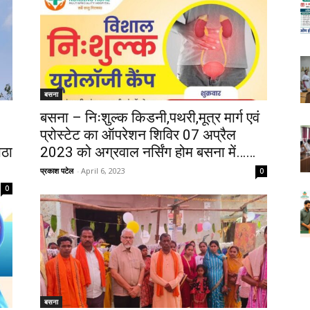
बसना
बसना – निःशुल्क किडनी,पथरी,मूत्र मार्ग एवं
प्रोस्टेट का ऑपरेशन शिविर 07 अप्रैल
ाठा
2023 को अग्रवाल नर्सिंग होम बसना में……
प्रकाश पटेल
-
April 6, 2023
0
0
बसना