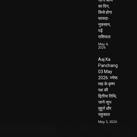
का दिन,
किसे होगा
फायदा-
नुकसान,
पढ़ें
राशिफल
May 4,
2026
Aaj Ka
Panchang
03 May
2026: ज्येष्ठ
माह के कृष्ण
पक्ष की
द्वितीया तिथि,
जानें-शुभ
मुहूर्त और
राहुकाल
May 3, 2026