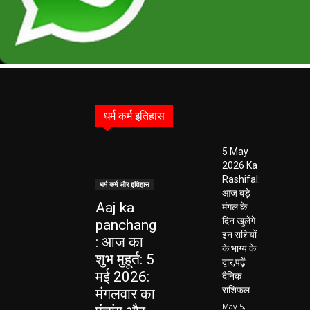
धर्म कर्म इतिहास
5 May
2026 Ka
Rashifal:
धर्म कर्म और इतिहास
आज बड़े
Aaj ka
मंगल के
दिन खुलेंगे
panchang
इन राशियों
: आज का
के भाग्य के
शुभ मुहूर्त: 5
द्वार,पढ़ें
मई 2026:
दैनिक
राशिफल
मंगलवार का
May 5,