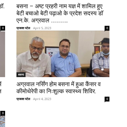
डॉ.
बसना – अष्ट प्रहरी नाम यज्ञ में शामिल हुए
बेटी बचाओ बेटी पढ़ाओ के प्रदेश सदस्य डॉ
एन.के. अग्रवाल ………….
प्रकाश पटेल
-
April 5, 2023
0
0
बसना
ं
अग्रवाल नर्सिंग होम बसना में हुआ कैंसर व
ज
कीमोथेरेपी का निःशुल्क स्वास्थ्य शिविर.
प्रकाश पटेल
-
April 4, 2023
0
0