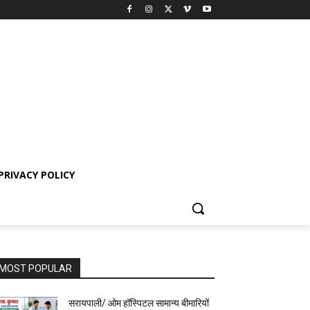
PRIVACY POLICY
MOST POPULAR
सरायपाली/ ओम हॉस्पिटल सामान्य बीमारियों