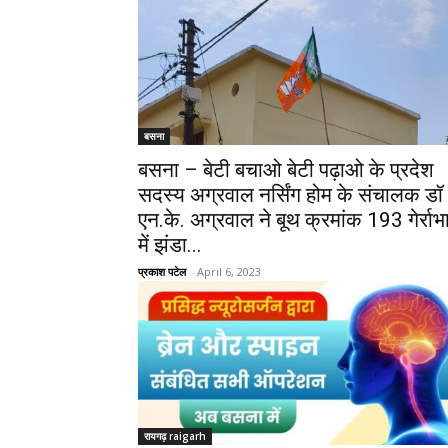
बसना
बसना – बेटी बचाओ बेटी पढ़ाओ के प्रदेश
सदस्य अग्रवाल नर्सिंग होम के संचालक डॉ
एन.के. अग्रवाल ने बूथ क्रमांक 193 गेर्राभ
में झंडा...
प्रकाश पटेल
-
April 6, 2023
रायगढ़ raigarh