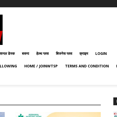
ेशनल डेस्क
बसना
हेल्थ प्लस
बिजनेस प्लस
क्राइम
LOGIN
OLLOWING
HOME / JOINWTSP
TERMS AND CONDITION