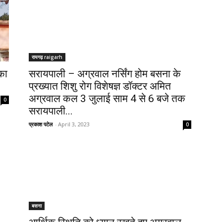
रायगढ़ raigarh
का
सरायपाली – अग्रवाल नर्सिंग होम बसना के
प्रख्यात शिशु रोग विशेषज्ञ डॉक्टर अमित
अग्रवाल कल 3 जुलाई साम 4 से 6 बजे तक
0
सरायपाली...
प्रकाश पटेल
-
April 3, 2023
0
बसना