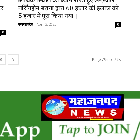
आर्थिक स्थिति को ध्यान रखते हुए अग्रवाल
टर
नर्सिंगहोम बसना द्वारा 60 हजार की इलाज को
5 हजार में पूरा किया गया।
प्रकाश पटेल
-
April 3, 2023
0
0
8
Page 796 of 798