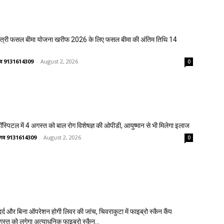
मंत्री फसल बीमा योजना खरीफ 2026 के लिए फसल बीमा की अंतिम तिथि 14
ष्णव 9131614309
-
August 2, 2026
0
्पिटल में 4 अगस्त को बाल रोग विशेषज्ञ की ओपीडी, आयुष्मान से भी मिलेगा इलाज
वैष्णव 9131614309
-
August 2, 2026
0
्द और बिना ऑपरेशन होगी लिवर की जांच, चिवराकुटा में फाइब्रो स्कैन कैंप
गस्त को लगेगा अत्याधुनिक फाइब्रो स्कैन...