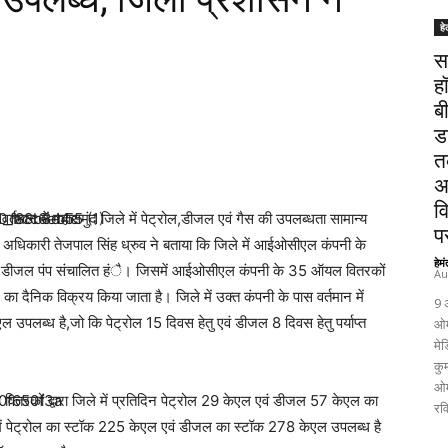
हे
स
ह
ब
ड
त
अ
व
मान में महासमुंद जिले में पेट्रोल,डीजल एवं गैस की उपलब्धता सामान्य
पर
द्य अधिकारी तेजपाल सिंह ध्रुव ने बताया कि जिले में आईओसीएल कंपनी के
हेम
ोल-डीजल पंप संचालित हंै। जिसमें आईओसीएल कंपनी के 35 ऑयल वितरकों
Au
 का दैनिक विक्रय किया जाता है। जिले में उक्त कंपनी के पास वर्तमान में
9 
पलब्ध है,जो कि पेट्रोल 15 दिवस हेतु एवं डीजल 8 दिवस हेतु पर्याप्त
ओम
मेड
कुम
ओम
वितरकों द्वारा जिले में प्रतिदिन पेट्रोल 29 केएल एवं डीजल 57 केएल का
रव
 में पेट्रोल का स्टॉक 225 केएल एवं डीजल का स्टॉक 278 केएल उपलब्ध है