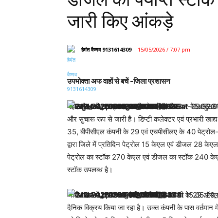
जारी किए आंकड़े
हेमंत वैष्णव 9131614309
15/05/2026 / 7:07 pm
उपभोक्ता अफ वाहों से बचें -जिला प्रशासन
महासमुंद।
जिला प्रशासन की ओर से जारी खबर के अनुसार वर्त
और सुचारू रूप से जारी है। डिप्टी कलेक्टर एवं प्रभारी खा
35, बीपीसीएल कंपनी के 29 एवं एचपीसीलए के 40 पेट्र
द्वारा जिले में प्रतिदिन पेट्रोल 15 केएल एवं डीजल 28 केएल
पेट्रोल का स्टॉक 270 केएल एवं डीजल का स्टॉक 240 केएल उ
स्टॉक उपलब्ध है।
जारी खबर में बताया गया है कि बीपीसीएल कंपनी के 29 ऑयल 
दैनिक विक्रय किया जा रहा है। उक्त कंपनी के पास वर्तमान