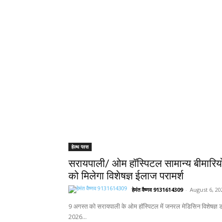
हेल्थ प्लस
सरायपाली/ ओम हॉस्पिटल सामान्य बीमारिय
को मिलेगा विशेषज्ञ ईलाज परामर्श
हेमंत वैष्णव 9131614309
-
August 6, 20
9 अगस्त को सरायपाली के ओम हॉस्पिटल में जनरल मेडिसिन विशेषज्ञ डॉ
2026...