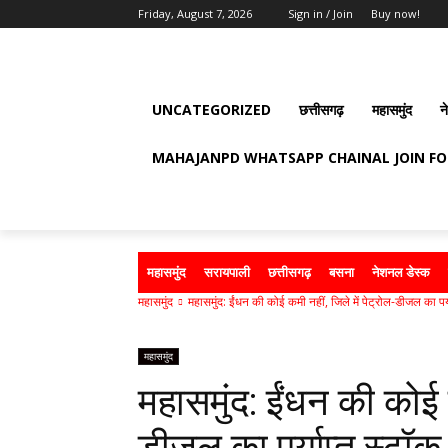
Friday, August 7, 2026
Sign in / Join
Buy now!
UNCATEGORIZED
छत्तीसगढ़
महासमुंद
न
MAHAJANPD WHATSAPP CHAINAL JOIN F
महासमुंद
सरायपाली
छत्तीसगढ़
बसना
नेशनल डेस्क
महासमुंद
महासमुंद: ईंधन की कोई कमी नहीं, जिले में पेट्रोल-डीजल का पर्य
महासमुंद
महासमुंद: ईंधन की कोई क
डीजल का पर्याप्त स्टॉ