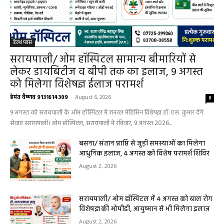
हेल्थ प्लस
सरायपाली/ ओम हॉस्पिटल सामान्य बीमारियों से
लेकर डायबिटीज व बीपी तक का इलाज, 9 अगस्त
को मिलेगा विशेषज्ञ ईलाज परामर्श
हेमंत वैष्णव 9131614309
-
August 6, 2026
0
9 अगस्त को सरायपाली के ओम हॉस्पिटल में जनरल मेडिसिन विशेषज्ञ डॉ. एस. कुमार देंगे
सेवाएं सरायपाली। ओम हॉस्पिटल, सरायपाली में रविवार, 9 अगस्त 2026...
बसना/ संतान प्राप्ति से जुड़ी समस्याओं का मिलेगा
आधुनिक इलाज, 4 अगस्त को विशेष परामर्श शिविर
August 2, 2026
सरायपाली/ ओम हॉस्पिटल में 4 अगस्त को बाल रोग
विशेषज्ञ की ओपीडी, आयुष्मान से भी मिलेगा इलाज
August 2, 2026