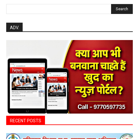
Search
ADV.
RECENT POSTS