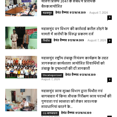
योजना प्रारूप 2041 के संबंध में प्रारंभिक
बैठकआयोजित
हेमंत वैष्णव 9131614309
-
August 7, 2026
महासमुंद
0
महासमुंद वन विभाग की कार्रवाई करील तोड़ने के
मामले में आरोपी के विरुद्ध प्रकरण दर्ज
हेमंत वैष्णव 9131614309
-
August 7, 2026
पिथौरा
0
महासमुंद राष्ट्रीय तंबाकू नियंत्रण कार्यक्रम के तहत
जागरूकता कार्यशाला आयोजित विद्यार्थियों को
तंबाकू के दुष्प्रभावों की दी जानकारी
हेमंत वैष्णव 9131614309
-
Uncategorized
August 7, 2026
0
महासमुंद खाद्य सुरक्षा विभाग द्वारा पिथौरा एवं
बागबाहरा में किया औचक निरीक्षण खाद्य पदार्थों की
गुणवत्ता एवं स्वच्छता को लेकर आवश्यक
सावधानियां बरतने के...
हेमंत वैष्णव 9131614309
-
CG बागबाहरा