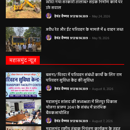
खोदा गया सरकारी तालाब? सड़क निर्माण कार्य पर
उठे सवाल
हेमंत वैष्णव 9131614309
-
May 24, 2026
अवैध रेत और ईंट परिवहन के मामले में 6 वाहन जब्त
हेमंत वैष्णव 9131614309
-
May 19, 2026
महासमुंद न्यूज़
बसना/ पिरदा में परिवहन संबंधी कार्यों के लिए राम
परिवहन सुविधा केंद्र की सुविधा
हेमंत वैष्णव 9131614309
-
August 8, 2026
महासमुंद सांसद की अध्यक्षता में सिरपुर विकास
योजना प्रारूप 2041 के संबंध में प्रारंभिक
बैठकआयोजित
हेमंत वैष्णव 9131614309
-
August 7, 2026
महासमुंद राष्ट्रीय तंबाकू नियंत्रण कार्यक्रम के तहत