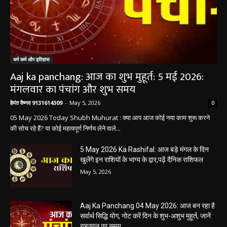
धर्म कर्म और इतिहास
Aaj ka panchang: आज का शुभ मुहूर्त: 5 मई 2026:
मंगलवार का पंचांग और शुभ समय
हेमंत वैष्णव 9131614309
-
May 5, 2026
0
05 May 2026 Today Shubh Muhurat : क्या आप आज कोई नया काम शुरू करने
की सोच रहे हैं? या कोई महत्वपूर्ण निर्णय लेने वाले...
5 May 2026 Ka Rashifal: आज बड़े मंगल के दिन
खुलेंगे इन राशियों के भाग्य के द्वार,पढ़ें दैनिक राशिफल
May 5, 2026
Aaj Ka Panchang 04 May 2026: आज बन रहा है
सर्वार्थ सिद्धि योग, नोट करें दिन के शुभ-अशुभ मुहूर्त, जानें
राहुकाल का समय