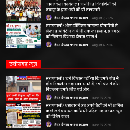
जागरूकता कार्यशाला आयोजित विद्यार्थियों को
तंबाकू के दुष्प्रभावों की दी जानकारी
हेमंत वैष्णव 9131614309
-
August 7, 2026
सरायपाली/ ओम हॉस्पिटल सामान्य बीमारियों से
लेकर डायबिटीज व बीपी तक का इलाज, 9 अगस्त
को मिलेगा विशेषज्ञ ईलाज परामर्श
हेमंत वैष्णव 9131614309
-
August 6, 2026
छत्तीसगढ़ न्यूज़
सरायपाली। “हमें विश्वास नहीं था कि हमारे खेत से
हीरा निकलेगा जहां धान उगाते हैं, उसी खेत से हीरा
निकलना हमारे लिए गर्व और...
हेमंत वैष्णव 9131614309
-
June 25, 2026
सरायपाली/ भ्रष्टाचार में अब अपने बेटों को भी शामिल
करने लगे पंचायत कर्मचारी! पढ़िए महाजनपद न्यूज
की विशेष खबर
हेमंत वैष्णव 9131614309
-
June 25, 2026