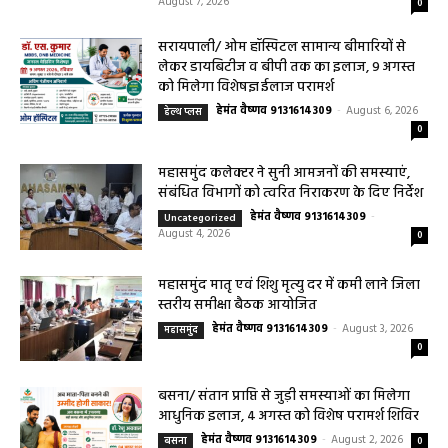
August 7, 2026
0
सरायपाली/ ओम हॉस्पिटल सामान्य बीमारियों से
लेकर डायबिटीज व बीपी तक का इलाज, 9 अगस्त
को मिलेगा विशेषज्ञ ईलाज परामर्श
हेमंत वैष्णव 9131614309
-
August 6, 2026
हेल्थ प्लस
0
महासमुंद कलेक्टर ने सुनी आमजनों की समस्याएं,
संबंधित विभागों को त्वरित निराकरण के दिए निर्देश
हेमंत वैष्णव 9131614309
-
Uncategorized
August 4, 2026
0
महासमुंद मातृ एवं शिशु मृत्यु दर में कमी लाने जिला
स्तरीय समीक्षा बैठक आयोजित
हेमंत वैष्णव 9131614309
-
August 3, 2026
महासमुंद
0
बसना/ संतान प्राप्ति से जुड़ी समस्याओं का मिलेगा
आधुनिक इलाज, 4 अगस्त को विशेष परामर्श शिविर
हेमंत वैष्णव 9131614309
-
August 2, 2026
बसना
0