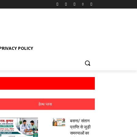
PRIVACY POLICY
हेल्थ प्लस
बसना/ संतान
प्राप्ति से जुड़ी
समस्याओं का