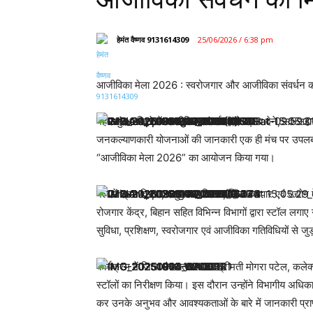
हेमंत वैष्णव 9131614309
25/06/2026 / 6:38 pm
आजीविका मेला 2026 : स्वरोजगार और आजीविका संवर्धन 
महासमुंद। जिले में आजीविका संवर्धन को बढ़ावा देने, स्व-सहा
जनकल्याणकारी योजनाओं की जानकारी एक ही मंच पर उपलब्ध करान
“आजीविका मेला 2026” का आयोजन किया गया।
मेले में श्रम विभाग, पशुपालन विभाग, जिला व्यापार एवं उद्य
रोजगार केंद्र, बिहान सहित विभिन्न विभागों द्वारा स्टॉल लग
सुविधा, प्रशिक्षण, स्वरोजगार एवं आजीविका गतिविधियों से जु
कार्यक्रम में जिला पंचायत अध्यक्ष श्रीमती मोगरा पटेल, कले
स्टॉलों का निरीक्षण किया। इस दौरान उन्होंने विभागीय अधिका
कर उनके अनुभव और आवश्यकताओं के बारे में जानकारी प्रा