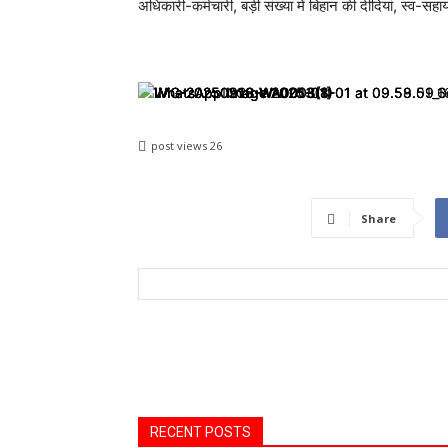
अधिकारी-कर्मचारी, बड़ी संख्या में बिहान की दीदियां, स्व-सहा
post views
26
Share
RECENT POSTS