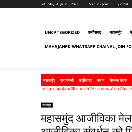
Saturday, August 8, 2026
Sign in / Join
Buy now!
UNCATEGORIZED
छत्तीसगढ़
महासमुंद
न
MAHAJANPD WHATSAPP CHAINAL JOIN F
महासमुंद
सरायपाली
छत्तीसगढ़
बसना
नेशनल डेस्क
महासमुंद
महासमुंद आजीविका मेला 2026 : स्वरोजगार और आजीविका संवर
महासमुंद
महासमुंद आजीविका मेल
आजीविका संवर्धन को 