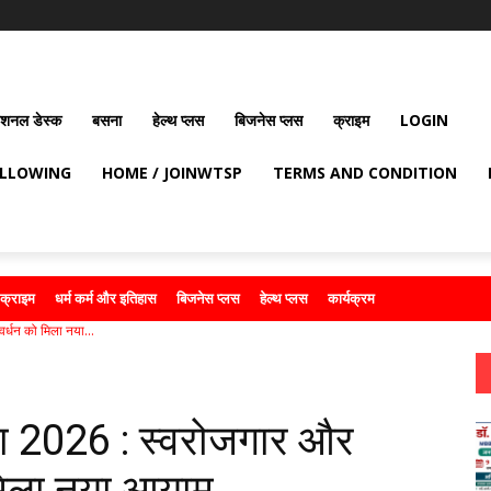
ेशनल डेस्क
बसना
हेल्थ प्लस
बिजनेस प्लस
क्राइम
LOGIN
OLLOWING
HOME / JOINWTSP
TERMS AND CONDITION
क्राइम
धर्म कर्म और इतिहास
बिजनेस प्लस
हेल्थ प्लस
कार्यक्रम
्धन को मिला नया...
ा 2026 : स्वरोजगार और
मिला नया आयाम