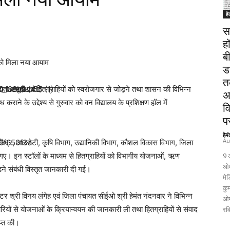
हे
स
ह
ब
को मिला नया आयाम
ड
त
यता समूहों एवं हितग्राहियों को स्वरोजगार से जोड़ने तथा शासन की विभिन्न
अ
े के उद्देश्य से गुरुवार को वन विद्यालय के प्रशिक्षण हॉल में
व
पर
हेम
Au
ोग केंद्र, आरसेटी, कृषि विभाग, उद्यानिकी विभाग, कौशल विकास विभाग, जिला
ाए गए। इन स्टॉलों के माध्यम से हितग्राहियों को विभागीय योजनाओं, ऋण
9 
ओम
ड़ने संबंधी विस्तृत जानकारी दी गई।
मेड
कुम
क्टर श्री विनय लंगेह एवं जिला पंचायत सीईओ श्री हेमंत नंदनवार ने विभिन्न
ओम
रियों से योजनाओं के क्रियान्वयन की जानकारी ली तथा हितग्राहियों से संवाद
रव
प्त की।