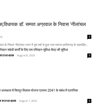
ास,विधायक डॉ. सम्पत अग्रवाल के निवास ‘नीलांचल
26
0
े निवास ‘नीलांचल भवन’ में पुष्प वर्षा से हुआ भव्य स्वागत छत्तीसगढ़ के महामहिम...
िवहन संबंधी कार्यों के लिए राम परिवहन सुविधा केंद्र की सुविधा
णव 9131614309
-
August 8, 2026
0
 अध्यक्षता में सिरपुर विकास योजना प्रारूप 2041 के संबंध में प्रारंभिक
ष्णव 9131614309
-
August 7, 2026
0